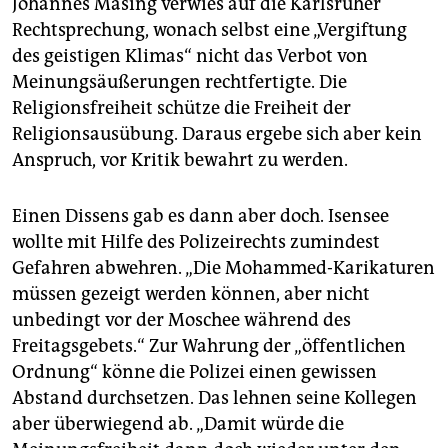
Johannes Masing verwies auf die Karlsruher
Rechtsprechung, wonach selbst eine „Vergiftung
des geistigen Klimas“ nicht das Verbot von
Meinungsäußerungen rechtfertigte. Die
Religionsfreiheit schütze die Freiheit der
Religionsausübung. Daraus ergebe sich aber kein
Anspruch, vor Kritik bewahrt zu werden.
Einen Dissens gab es dann aber doch. Isensee
wollte mit Hilfe des Polizeirechts zumindest
Gefahren abwehren. „Die Mohammed-Karikaturen
müssen gezeigt werden können, aber nicht
unbedingt vor der Moschee während des
Freitagsgebets.“ Zur Wahrung der „öffentlichen
Ordnung“ könne die Polizei einen gewissen
Abstand durchsetzen. Das lehnen seine Kollegen
aber überwiegend ab. „Damit würde die