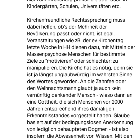
Kindergärten, Schulen, Universitäten etc.
Kirchenfreundliche Rechtssprechung muss
dabei helfen, ob's der Mehrheit der
Bevölkerung passt oder nicht, ist egal.
Veranstaltungen wie zB. der ev Kirchentag
letzte Woche in HH dienen dazu, mit Mitteln der
Massenpsychose Menschen für bestimmte
Ziele zu "motivieren" oder schlechter: zu
manipulieren. Die Kirche hat es nötig, denn sie
ist ja längst unglaubwürdig im wahrsten Sinne
des Wortes geworden. An die Zahnfee oder
den Weihnachtsmann glaubt ja auch kein
vernünftig denkender Mensch - wieso dann an
eine Gottheit, die sich Menschen vor 2000
Jahren entsprechend ihres damaligen
Erkenntnisstandes vorgestellt haben. Glaube
basiert auf der bedingungslosen Anerkennung
von lediglich behaupteten Dogmen - ist also
insofern die Abwesenheit von Wissen. Mit den