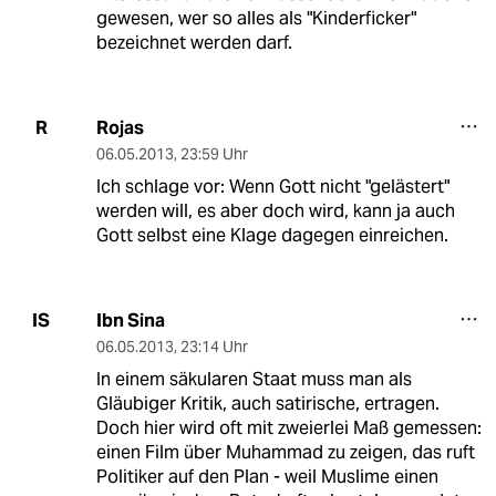
gewesen, wer so alles als "Kinderficker"
bezeichnet werden darf.
Rojas
R
06.05.2013
,
23:59 Uhr
Ich schlage vor: Wenn Gott nicht "gelästert"
werden will, es aber doch wird, kann ja auch
Gott selbst eine Klage dagegen einreichen.
Ibn Sina
IS
06.05.2013
,
23:14 Uhr
In einem säkularen Staat muss man als
Gläubiger Kritik, auch satirische, ertragen.
Doch hier wird oft mit zweierlei Maß gemessen:
einen Film über Muhammad zu zeigen, das ruft
Politiker auf den Plan - weil Muslime einen