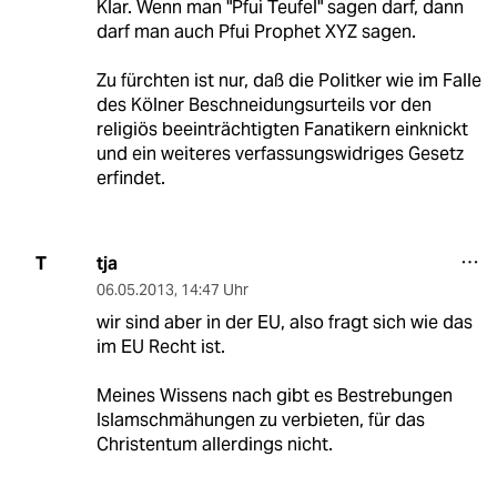
Klar. Wenn man "Pfui Teufel" sagen darf, dann
darf man auch Pfui Prophet XYZ sagen.
Zu fürchten ist nur, daß die Politker wie im Falle
des Kölner Beschneidungsurteils vor den
religiös beeinträchtigten Fanatikern einknickt
und ein weiteres verfassungswidriges Gesetz
erfindet.
tja
T
06.05.2013
,
14:47 Uhr
wir sind aber in der EU, also fragt sich wie das
im EU Recht ist.
Meines Wissens nach gibt es Bestrebungen
Islamschmähungen zu verbieten, für das
Christentum allerdings nicht.