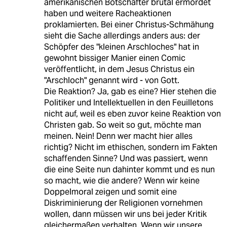
amerikanischen Botschafter brutal ermordet
haben und weitere Racheaktionen
proklamierten. Bei einer Christus-Schmähung
sieht die Sache allerdings anders aus: der
Schöpfer des "kleinen Arschloches" hat in
gewohnt bissiger Manier einen Comic
veröffentlicht, in dem Jesus Christus ein
"Arschloch" genannt wird - von Gott.
Die Reaktion? Ja, gab es eine? Hier stehen die
Politiker und Intellektuellen in den Feuilletons
nicht auf, weil es eben zuvor keine Reaktion von
Christen gab. So weit so gut, möchte man
meinen. Nein! Denn wer macht hier alles
richtig? Nicht im ethischen, sondern im Fakten
schaffenden Sinne? Und was passiert, wenn
die eine Seite nun dahinter kommt und es nun
so macht, wie die andere? Wenn wir keine
Doppelmoral zeigen und somit eine
Diskriminierung der Religionen vornehmen
wollen, dann müssen wir uns bei jeder Kritik
gleichermaßen verhalten. Wenn wir unsere