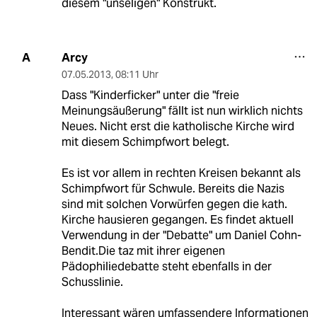
diesem "unseligen" Konstrukt.
Arcy
A
07.05.2013
,
08:11 Uhr
Dass "Kinderficker" unter die "freie
Meinungsäußerung" fällt ist nun wirklich nichts
Neues. Nicht erst die katholische Kirche wird
mit diesem Schimpfwort belegt.
Es ist vor allem in rechten Kreisen bekannt als
Schimpfwort für Schwule. Bereits die Nazis
sind mit solchen Vorwürfen gegen die kath.
Kirche hausieren gegangen. Es findet aktuell
Verwendung in der "Debatte" um Daniel Cohn-
Bendit.Die taz mit ihrer eigenen
Pädophiliedebatte steht ebenfalls in der
Schusslinie.
Interessant wären umfassendere Informationen