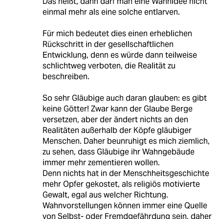
Das heißt, dann darf man eine Wahnidee nicht
einmal mehr als eine solche entlarven.
Für mich bedeutet dies einen erheblichen
Rückschritt in der gesellschaftlichen
Entwicklung, denn es würde dann teilweise
schlichtweg verboten, die Realität zu
beschreiben.
So sehr Gläubige auch daran glauben: es gibt
keine Götter! Zwar kann der Glaube Berge
versetzen, aber der ändert nichts an den
Realitäten außerhalb der Köpfe gläubiger
Menschen. Daher beunruhigt es mich ziemlich,
zu sehen, dass Gläubige ihr Wahngebäude
immer mehr zementieren wollen.
Denn nichts hat in der Menschheitsgeschichte
mehr Opfer gekostet, als religiös motivierte
Gewalt, egal aus welcher Richtung.
Wahnvorstellungen können immer eine Quelle
von Selbst- oder Fremdgefährdung sein, daher