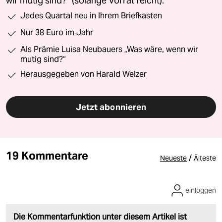
wir mutig sind?“ (solange Vorrat reicht).
Jedes Quartal neu in Ihrem Briefkasten
Nur 38 Euro im Jahr
Als Prämie Luisa Neubauers „Was wäre, wenn wir
mutig sind?“
Herausgegeben von Harald Welzer
Jetzt abonnieren
19 Kommentare
/
Neueste
Älteste
einloggen
Die Kommentarfunktion unter diesem Artikel ist