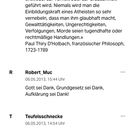
geführt wird. Niemals wird man die
Einbildungskraft eines Atheisten so sehr
vernebeln, dass man ihm glaubhaft macht,
Gewalttätigkeiten, Ungerechtigkeiten,
Verfolgungen, Morde seien tugendhafte oder
rechtmäßige Handlungen.»
Paul Thiry D'Holbach, französischer Philosoph,
1723-1789
Robert_Muc
R
06.05.2013
,
15:44 Uhr
Gott sei Dank, Grundgesetz sei Dank,
Aufklärung sei Dank!
Teufelsschnecke
T
06.05.2013
,
14:54 Uhr