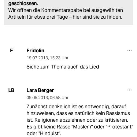
geschlossen.
Wir öffnen die Kommentarspalte bei ausgewählten
Artikeln für etwa drei Tage –
hier sind sie zu finden
.
Fridolin
F
19.07.2013
,
15:23 Uhr
Siehe zum Thema auch das Lied
Lara Berger
LB
09.05.2013
,
06:58 Uhr
Zunächst denke ich ist es notwendig, darauf
hinzuweisen, dass es natürlich kein Rassismus
ist, Religionen abzulehnen oder zu kritisieren.
Es gibt keine Rasse "Moslem" oder "Protestant"
oder "Hinduist".