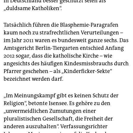
in Deutschland besser geschützt seien als
„duldsame Katholiken“.
Tatsächlich führen die Blasphemie-Paragrafen
kaum noch zu strafrechtlichen Verurteilungen –
im Jahr 2011 waren es bundesweit ganze sechs. Das
Amtsgericht Berlin-Tiergarten entschied Anfang
2012 sogar, dass die katholische Kirche – wie
angesichts des häufigen Kindesmissbrauchs durch
Pfarrer geschehen – als „Kinderficker-Sekte“
bezeichnet werden darf.
„Im Meinungskampf gibt es keinen Schutz der
Religion“, betonte Isensee. Es gehöre zu den
„unvermeidlichen Zumutungen einer
pluralistischen Gesellschaft, die Freiheit der
anderen auszuhalten“. Verfassungsrichter