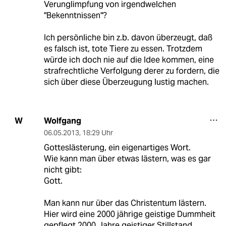
Verunglimpfung von irgendwelchen
"Bekenntnissen"?
Ich persönliche bin z.b. davon überzeugt, daß
es falsch ist, tote Tiere zu essen. Trotzdem
würde ich doch nie auf die Idee kommen, eine
strafrechtliche Verfolgung derer zu fordern, die
sich über diese Überzeugung lustig machen.
Wolfgang
W
06.05.2013
,
18:29 Uhr
Gotteslästerung, ein eigenartiges Wort.
Wie kann man über etwas lästern, was es gar
nicht gibt:
Gott.
Man kann nur über das Christentum lästern.
Hier wird eine 2000 jährige geistige Dummheit
gepflegt,2000 Jahre geistiger Stillstand,