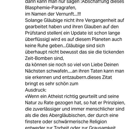
dann kann man nur sagen :Abschaffung dieses
Blasphemie-Paragrafen,
im Namen der Vernunft...!!!
Solange Gläubige nicht ihre Vergangenheit auf
gearbeitet haben und ihren Glauben auf den
Prüfstand stellen( ein Update ist schon lange
überflüssig) wird es auf diesem Planeten auch
keine Ruhe geben...Gläubige sind sich
überhaupt nicht bewusst das sie die tickenden
Zeit-Bomben sind,
da können sie noch so viel von Liebe Deinen
Nächsten schwafeln....an ihren Taten kann man
sie erkennen und entzaubern.dieses Zitat
bringt es sehr schön zum
Ausdruck:
«Wenn ein Atheist richtig geurteilt und seine
Natur zu Rate gezogen hat, so hat er Prinzipien,
die zuverlässiger und immer menschlicher sind
als die des Abergläubischen, der durch eine
finstere oder schwärmerische Religion
entweder zur Torheit oder zur Grausamkeit