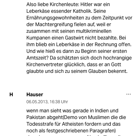
Also liebe Kirchenleute: Hitler war ein
Leberkäse essender Katholik. Seine
Ernährungsgewohnheiten zu dem Zeitpunkt vor
der Machtergreifung fielen auf, weil er
zusammen mit seinen multikriminellen
Kumpanen einen Gastwirt nicht bezahlte. Bei
ihm blieb ein Leberkäse in der Rechnung offen.
Und wie hieß es dann zu Beginn seiner ersten
Amtszeit? Da schätzten sich doch hochrangige
Kirchenvertreter glücklich, dass er an Gott
glaubte und sich zu seinem Glauben bekennt.
Hauser
H
06.05.2013
,
16:38 Uhr
wenn man sieht was gerade in Indien und
Pakistan abgeht(Demo von Muslimen die die
Todesstrafe für Atheisten fordern und das
noch als festgeschriebenen Paragrafen)