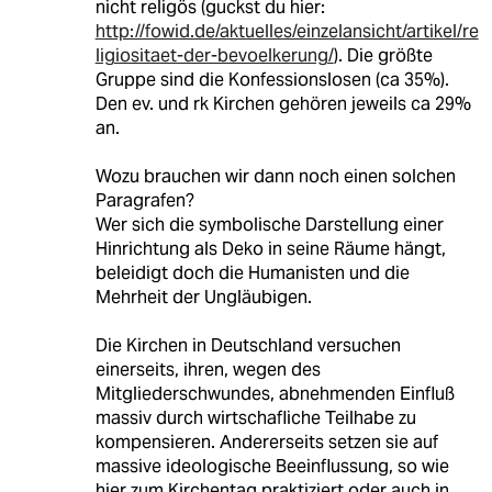
nicht religös (guckst du hier:
http://fowid.de/aktuelles/einzelansicht/artikel/re
ligiositaet-der-bevoelkerung/
). Die größte
Gruppe sind die Konfessionslosen (ca 35%).
Den ev. und rk Kirchen gehören jeweils ca 29%
an.
Wozu brauchen wir dann noch einen solchen
Paragrafen?
Wer sich die symbolische Darstellung einer
Hinrichtung als Deko in seine Räume hängt,
beleidigt doch die Humanisten und die
Mehrheit der Ungläubigen.
Die Kirchen in Deutschland versuchen
einerseits, ihren, wegen des
Mitgliederschwundes, abnehmenden Einfluß
massiv durch wirtschafliche Teilhabe zu
kompensieren. Andererseits setzen sie auf
massive ideologische Beeinflussung, so wie
hier zum Kirchentag praktiziert oder auch in