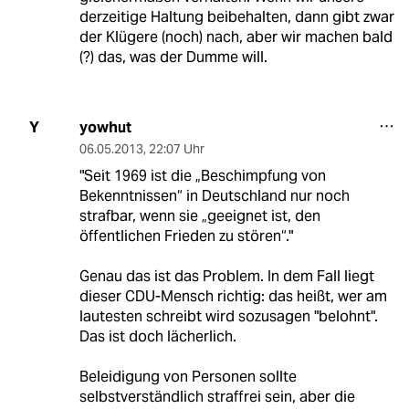
derzeitige Haltung beibehalten, dann gibt zwar
der Klügere (noch) nach, aber wir machen bald
(?) das, was der Dumme will.
yowhut
Y
06.05.2013
,
22:07 Uhr
"Seit 1969 ist die „Beschimpfung von
Bekenntnissen“ in Deutschland nur noch
strafbar, wenn sie „geeignet ist, den
öffentlichen Frieden zu stören“."
Genau das ist das Problem. In dem Fall liegt
dieser CDU-Mensch richtig: das heißt, wer am
lautesten schreibt wird sozusagen "belohnt".
Das ist doch lächerlich.
Beleidigung von Personen sollte
selbstverständlich straffrei sein, aber die