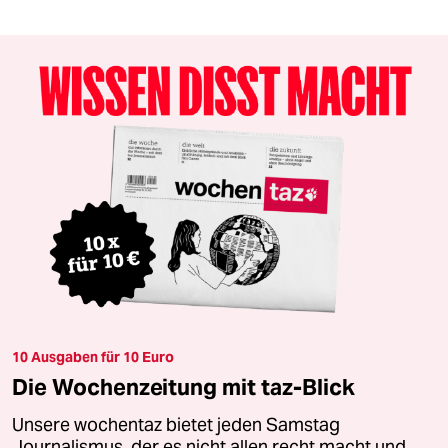
10 Ausgaben für 10 Euro
Die Wochenzeitung mit taz-Blick
Unsere wochentaz bietet jeden Samstag
Journalismus, der es nicht allen recht macht und