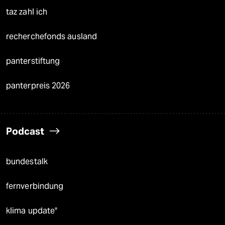
taz zahl ich
recherchefonds ausland
panterstiftung
panterpreis 2026
Podcast
bundestalk
fernverbindung
klima update°