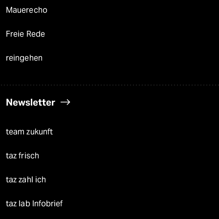
Mauerecho
Freie Rede
reingehen
Newsletter
team zukunft
taz frisch
taz zahl ich
taz lab Infobrief