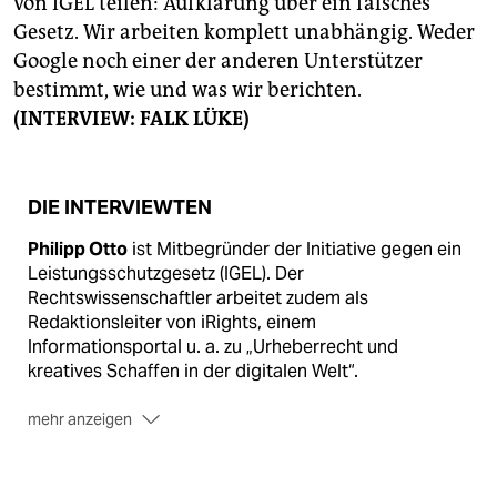
von IGEL teilen: Aufklärung über ein falsches
Gesetz. Wir arbeiten komplett unabhängig. Weder
Google noch einer der anderen Unterstützer
bestimmt, wie und was wir berichten.
(INTERVIEW: FALK LÜKE)
DIE INTERVIEWTEN
Philipp Otto
ist Mitbegründer der Initiative gegen ein
Leistungsschutzgesetz (IGEL). Der
Rechtswissenschaftler arbeitet zudem als
Redaktionsleiter von iRights, einem
Informationsportal u. a. zu „Urheberrecht und
kreatives Schaffen in der digitalen Welt“.
mehr anzeigen
Dietmar Wolff
ist Hauptgeschäftsführer des
Bundesverbands Deutscher Zeitungsverleger (BDZV).