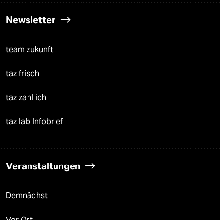
Newsletter
team zukunft
taz frisch
taz zahl ich
taz lab Infobrief
Veranstaltungen
Demnächst
Vor Ort