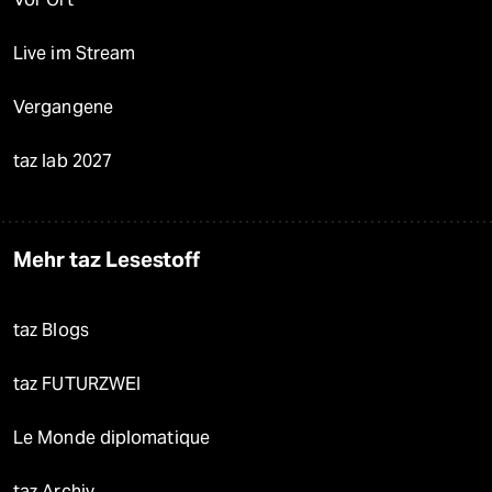
Live im Stream
Vergangene
taz lab 2027
Mehr taz Lesestoff
taz Blogs
taz FUTURZWEI
Le Monde diplomatique
taz Archiv