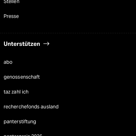
Stellen
Presse
Unterstützen
abo
genossenschaft
taz zahl ich
recherchefonds ausland
panterstiftung