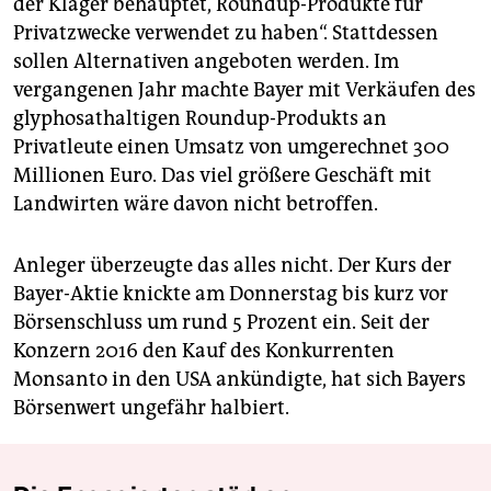
der Kläger behauptet, Roundup-Produkte für
Privatzwecke verwendet zu haben“. Stattdessen
sollen Alternativen angeboten werden. Im
vergangenen Jahr machte Bayer mit Verkäufen des
glyphosathaltigen Roundup-Produkts an
Privatleute einen Umsatz von umgerechnet 300
Millionen Euro. Das viel größere Geschäft mit
Landwirten wäre davon nicht betroffen.
Anleger überzeugte das alles nicht. Der Kurs der
Bayer-Aktie knickte am Donnerstag bis kurz vor
Börsenschluss um rund 5 Prozent ein. Seit der
Konzern 2016 den Kauf des Konkurrenten
Monsanto in den USA ankündigte, hat sich Bayers
Börsenwert ungefähr halbiert.