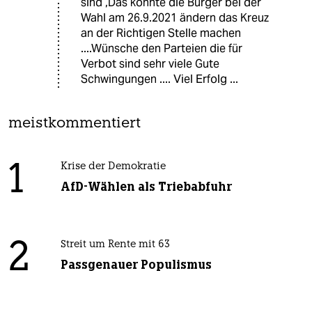
sind ,Das könnte die Bürger bei der
Wahl am 26.9.2021 ändern das Kreuz
an der Richtigen Stelle machen
....Wünsche den Parteien die für
Verbot sind sehr viele Gute
Schwingungen .... Viel Erfolg ...
meistkommentiert
1
Krise der Demokratie
AfD-Wählen als Triebabfuhr
2
Streit um Rente mit 63
Passgenauer Populismus