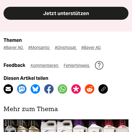
Jetzt unterstützen
Themen
#Bayer AG
#Monsanto
#Glyphosat
#Bayer AG
Feedback
Kommentieren
Fehlerhinweis
Diesen Artikel teilen
Mehr zum Thema