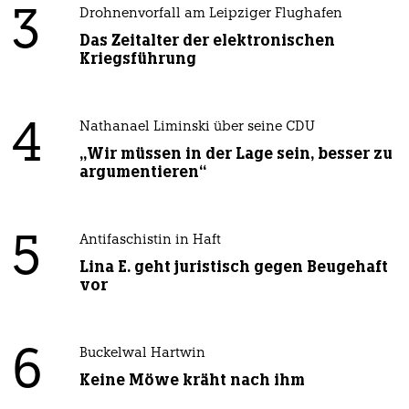
3
Drohnenvorfall am Leipziger Flughafen
Das Zeitalter der elektronischen
Kriegsführung
4
Nathanael Liminski über seine CDU
„Wir müssen in der Lage sein, besser zu
argumentieren“
5
Antifaschistin in Haft
Lina E. geht juristisch gegen Beugehaft
vor
6
Buckelwal Hartwin
Keine Möwe kräht nach ihm