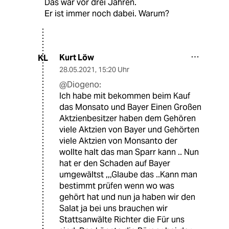
Das war vor drei Jahren.
Er ist immer noch dabei. Warum?
Kurt Löw
KL
28.05.2021
,
15:20 Uhr
@Diogeno:
Ich habe mit bekommen beim Kauf
das Monsato und Bayer Einen Großen
Aktzienbesitzer haben dem Gehören
viele Aktzien von Bayer und Gehörten
viele Aktzien von Monsanto der
wollte halt das man Sparr kann .. Nun
hat er den Schaden auf Bayer
umgewältst ,,,Glaube das ..Kann man
bestimmt prüfen wenn wo was
gehört hat und nun ja haben wir den
Salat ja bei uns brauchen wir
Stattsanwälte Richter die Für uns