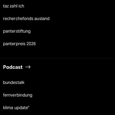
taz zahl ich
recherchefonds ausland
panterstiftung
panterpreis 2026
Podcast
bundestalk
fernverbindung
klima update°