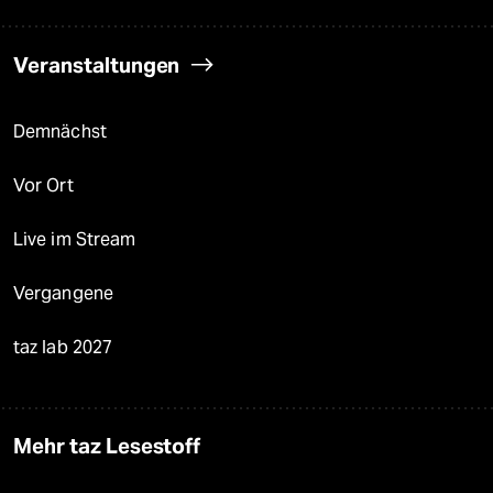
Veranstaltungen
Demnächst
Vor Ort
Live im Stream
Vergangene
taz lab 2027
Mehr taz Lesestoff