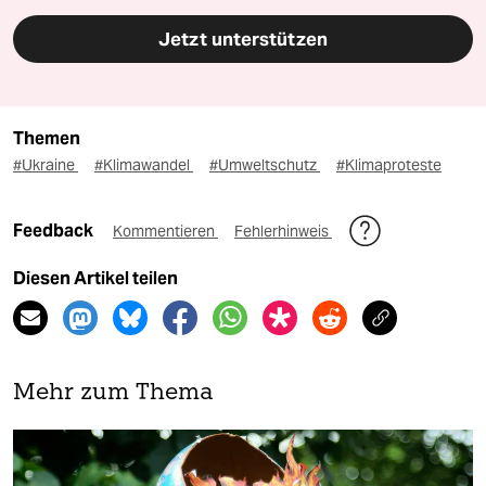
Jetzt unterstützen
Themen
#Ukraine
#Klimawandel
#Umweltschutz
#Klimaproteste
Feedback
Kommentieren
Fehlerhinweis
Diesen Artikel teilen
Mehr zum Thema