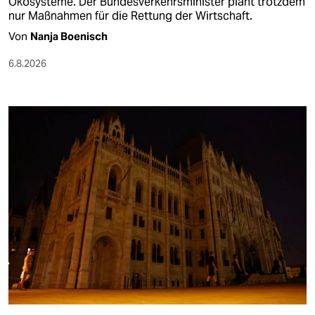
Ökosysteme. Der Bundesverkehrsminister plant trotzdem
nur Maßnahmen für die Rettung der Wirtschaft.
Von
Nanja Boenisch
6.8.2026