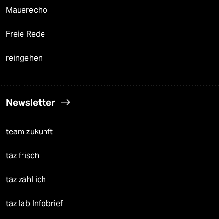
Mauerecho
Freie Rede
reingehen
Newsletter
team zukunft
taz frisch
taz zahl ich
taz lab Infobrief