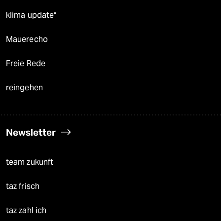
klima update°
Mauerecho
Freie Rede
reingehen
Newsletter
team zukunft
taz frisch
taz zahl ich