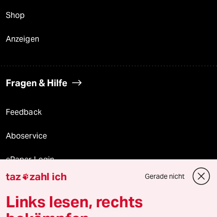
Shop
Anzeigen
Fragen & Hilfe
Feedback
Aboservice
ePaper Login
taz
zahl ich
Gerade nicht

Downloads für Abonnierende
Links lesen, rechts