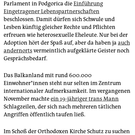
epaper login
Parlament in Podgorica die
Einführung
Eingetragener Lebenspartnerschaften
beschlossen. Damit dürfen sich Schwule und
Lesben künftig gleicher Rechte und Pflichten
erfreuen wie heterosexuelle Eheleute. Nur bei der
Adoption hört der Spaß auf, aber da haben ja
auch
andernorts
vermeintlich aufgeklärte Geister noch
Gesprächsbedarf.
Das Balkanland mit rund 600.000
Einwohner*innen steht nur selten im Zentrum
internationaler Aufmerksamkeit. Im vergangenen
November machte
ein 19-jähriger trans Mann
Schlagzeilen, der sich nach mehreren tätlichen
Angriffen öffentlich taufen ließ.
Im Schoß der Orthodoxen Kirche Schutz zu suchen