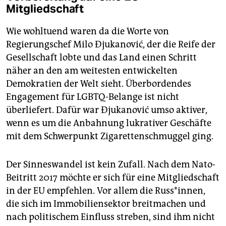
Mitgliedschaft
Wie wohltuend waren da die Worte von
Regierungschef Milo Đjukanović, der die Reife der
Gesellschaft lobte und das Land einen Schritt
näher an den am weitesten entwickelten
Demokratien der Welt sieht. Überbordendes
Engagement für LGBTQ-Belange ist nicht
überliefert. Dafür war Đjukanović umso aktiver,
wenn es um die Anbahnung lukrativer Geschäfte
mit dem Schwerpunkt Zigarettenschmuggel ging.
Der Sinneswandel ist kein Zufall. Nach dem Nato-
Beitritt 2017 möchte er sich für eine Mitgliedschaft
in der EU empfehlen. Vor allem die Russ*innen,
die sich im Immobiliensektor breitmachen und
nach politischem Einfluss streben, sind ihm nicht