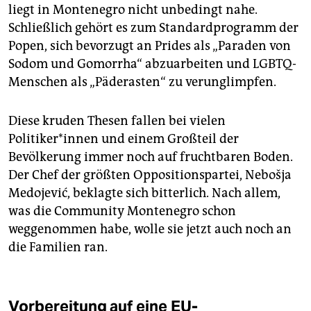
liegt in Montenegro nicht unbedingt nahe.
Schließlich gehört es zum Standardprogramm der
Popen, sich bevorzugt an Prides als „Paraden von
Sodom und Gomorrha“ abzuarbeiten und LGBTQ-
Menschen als „Päderasten“ zu verunglimpfen.
Diese kruden Thesen fallen bei vielen
Politiker*innen und einem Großteil der
Bevölkerung immer noch auf fruchtbaren Boden.
Der Chef der größten Oppositionspartei, Nebošja
Medojević, beklagte sich bitterlich. Nach allem,
was die Community Montenegro schon
weggenommen habe, wolle sie jetzt auch noch an
die Familien ran.
Vorbereitung auf eine EU-