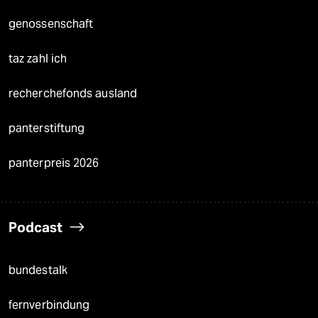
genossenschaft
taz zahl ich
recherchefonds ausland
panterstiftung
panterpreis 2026
Podcast
bundestalk
fernverbindung