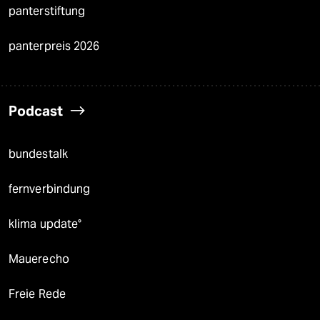
panterstiftung
panterpreis 2026
Podcast
bundestalk
fernverbindung
klima update°
Mauerecho
Freie Rede