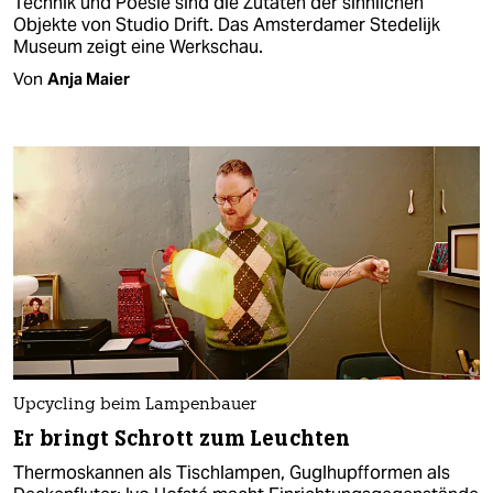
Technik und Poesie sind die Zutaten der sinnlichen
Objekte von Studio Drift. Das Amsterdamer Stedelijk
Museum zeigt eine Werkschau.
Von
Anja Maier
Upcycling beim Lampenbauer
Er bringt Schrott zum Leuchten
Thermoskannen als Tischlampen, Guglhupfformen als