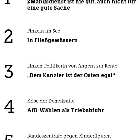
Zwangsdienst ist nie gut, auch nicht für
eine gute Sache
2
Pinkeln im See
In Fließgewässern
3
Linken-Politikerin von Angern zur Rente
„Dem Kanzler ist der Osten egal“
4
Krise der Demokratie
AfD-Wählen als Triebabfuhr
Bundeszentrale gegen Kinderfiguren