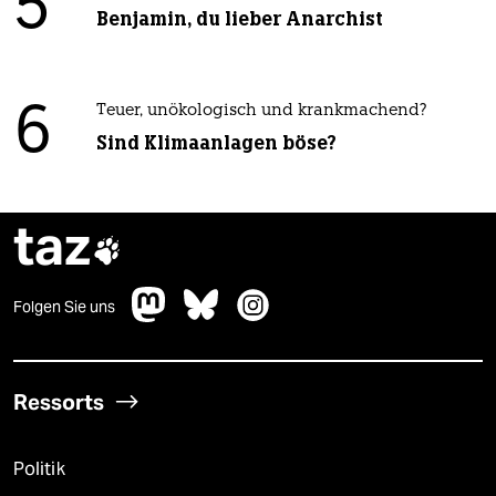
5
Benjamin, du lieber Anarchist
6
Teuer, unökologisch und krankmachend?
Sind Klimaanlagen böse?
taz

Folgen Sie uns
Ressorts
Politik