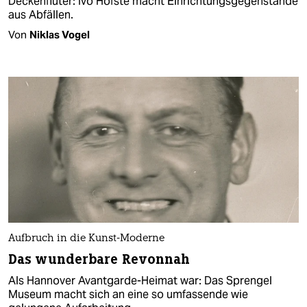
Deckenfluter: Ivo Hofsté macht Einrichtungsgegenstände
aus Abfällen.
Von
Niklas Vogel
Aufbruch in die Kunst-Moderne
Das wunderbare Revonnah
Als Hannover Avantgarde-Heimat war: Das Sprengel
Museum macht sich an eine so umfassende wie