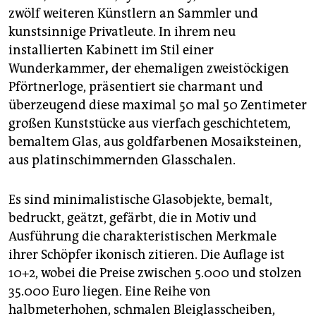
zwölf weiteren Künstlern an Sammler und
kunstsinnige Privatleute. In ihrem neu
installierten Kabinett im Stil einer
Wunderkammer
,
der ehemaligen zweistöckigen
Pförtnerloge, präsentiert sie charmant und
überzeugend diese maximal 50 mal 50 Zentimeter
großen Kunststücke aus vierfach geschichtetem,
bemaltem Glas, aus goldfarbenen Mosaiksteinen,
aus platinschimmernden Glasschalen.
Es sind minimalistische Glasobjekte, bemalt,
bedruckt, geätzt, gefärbt, die in Motiv und
Ausführung die charakteristischen Merkmale
ihrer Schöpfer ikonisch zitieren. Die Auflage ist
10+2, wobei die Preise zwischen 5.000 und stolzen
35.000 Euro liegen. Eine Reihe von
halbmeterhohen, schmalen Bleiglasscheiben,