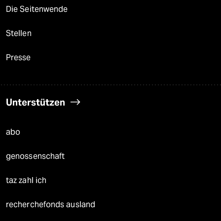
Die Seitenwende
Stellen
Presse
Unterstützen
abo
genossenschaft
taz zahl ich
recherchefonds ausland