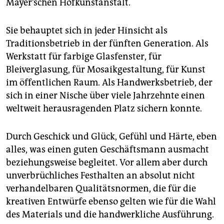
epaper login
Mayer’schen Hofkunstanstalt.
Sie behauptet sich in jeder Hinsicht als
Traditionsbetrieb in der fünften Generation. Als
Werkstatt für farbige Glasfenster, für
Bleiverglasung, für Mosaikgestaltung, für Kunst
im öffentlichen Raum. Als Handwerksbetrieb, der
sich in einer Nische über viele Jahrzehnte einen
weltweit her­ausragenden Platz sichern konnte.
Durch Geschick und Glück, Gefühl und Härte, eben
alles, was einen guten Geschäftsmann ausmacht
beziehungsweise begleitet. Vor allem aber durch
unverbrüchliches Festhalten an absolut nicht
verhandelbaren Qualitätsnormen, die für die
kreativen Entwürfe ebenso gelten wie für die Wahl
des Materials und die handwerkliche Ausführung.