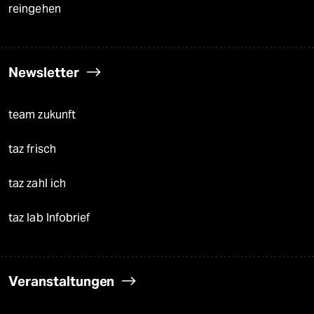
reingehen
Newsletter
team zukunft
taz frisch
taz zahl ich
taz lab Infobrief
Veranstaltungen