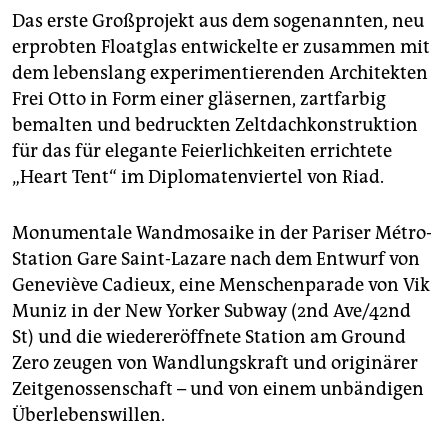
Das erste Großprojekt aus dem sogenannten, neu
erprobten Floatglas entwickelte er zusammen mit
dem lebenslang experimentierenden Architekten
Frei Otto in Form einer gläsernen, zartfarbig
bemalten und bedruckten Zeltdachkonstruktion
für das für elegante Feierlichkeiten errichtete
„Heart Tent“ im Diplomatenviertel von Riad.
Monumentale Wandmosaike in der Pariser Métro-
Station Gare Saint-Lazare nach dem Entwurf von
Geneviève Cadieux, eine Menschenparade von Vik
Muniz in der New Yorker Subway (2nd Ave/42nd
St) und die wiedereröffnete Station am Ground
Zero zeugen von Wandlungskraft und originärer
Zeitgenossenschaft – und von einem unbändigen
Überlebenswillen.