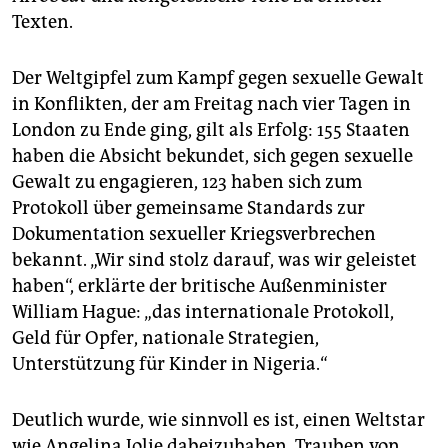
epaper login
Texten.
Der Weltgipfel zum Kampf gegen sexuelle Gewalt
in Konflikten, der am Freitag nach vier Tagen in
London zu Ende ging, gilt als Erfolg: 155 Staaten
haben die Absicht bekundet, sich gegen sexuelle
Gewalt zu engagieren, 123 haben sich zum
Protokoll über gemeinsame Standards zur
Dokumentation sexueller Kriegsverbrechen
bekannt. „Wir sind stolz darauf, was wir geleistet
haben“, erklärte der britische Außenminister
William Hague: „das internationale Protokoll,
Geld für Opfer, nationale Strategien,
Unterstützung für Kinder in Nigeria.“
Deutlich wurde, wie sinnvoll es ist, einen Weltstar
wie Angelina Jolie dabeizuhaben. Trauben von