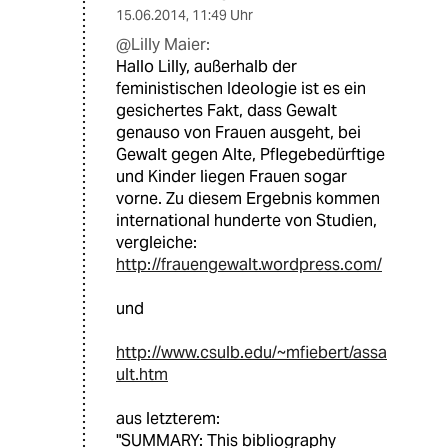
15.06.2014
,
11:49 Uhr
@Lilly Maier:
Hallo Lilly, außerhalb der
feministischen Ideologie ist es ein
gesichertes Fakt, dass Gewalt
genauso von Frauen ausgeht, bei
Gewalt gegen Alte, Pflegebedürftige
und Kinder liegen Frauen sogar
vorne. Zu diesem Ergebnis kommen
international hunderte von Studien,
vergleiche:
http://frauengewalt.wordpress.com/
und
http://www.csulb.edu/~mfiebert/assa
ult.htm
aus letzterem:
"SUMMARY: This bibliography