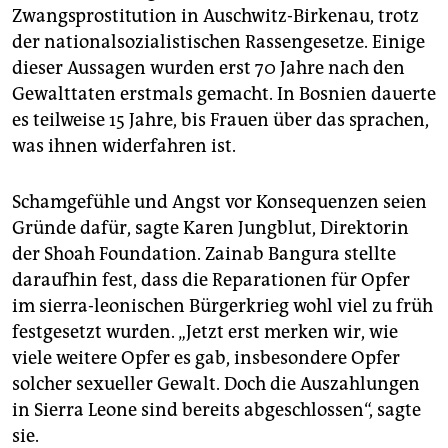
Zwangsprostitution in Auschwitz-Birkenau, trotz
der nationalsozialistischen Rassengesetze. Einige
dieser Aussagen wurden erst 70 Jahre nach den
Gewalttaten erstmals gemacht. In Bosnien dauerte
es teilweise 15 Jahre, bis Frauen über das sprachen,
was ihnen widerfahren ist.
Schamgefühle und Angst vor Konsequenzen seien
Gründe dafür, sagte Karen Jungblut, Direktorin
der Shoah Foundation. Zainab Bangura stellte
daraufhin fest, dass die Reparationen für Opfer
im sierra-leonischen Bürgerkrieg wohl viel zu früh
festgesetzt wurden. „Jetzt erst merken wir, wie
viele weitere Opfer es gab, insbesondere Opfer
solcher sexueller Gewalt. Doch die Auszahlungen
in Sierra Leone sind bereits abgeschlossen“, sagte
sie.