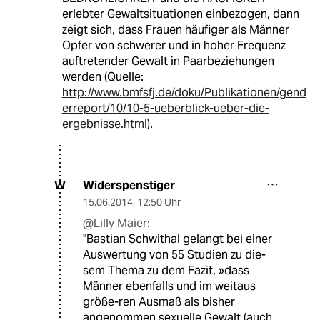
erlebter Gewaltsituationen einbezogen, dann
zeigt sich, dass Frauen häufiger als Männer
Opfer von schwerer und in hoher Frequenz
auftretender Gewalt in Paarbeziehungen
werden (Quelle:
http://www.bmfsfj.de/doku/Publikationen/gend
erreport/10/10-5-ueberblick-ueber-die-
ergebnisse.html
).
Widerspenstiger
W
15.06.2014
,
12:50 Uhr
@Lilly Maier:
"Bastian Schwithal gelangt bei einer
Auswertung von 55 Studien zu die-
sem Thema zu dem Fazit, »dass
Männer ebenfalls und im weitaus
größe-ren Ausmaß als bisher
angenommen sexuelle Gewalt (auch