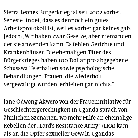
Sierra Leones Bürgerkrieg ist seit 2002 vorbei.
Senesie findet, dass es dennoch ein gutes
Arbeitsprotokoll ist, weil es vorher gar keines gab.
Jedoch: „Wir haben zwar Gesetze, aber niemanden,
der sie anwenden kann. Es fehlen Gerichte und
Krankenhäuser. Die ehemaligen Täter des
Bürgerkrieges haben 100 Dollar pro abgegebene
Schusswaffe erhalten sowie psychologische
Behandlungen. Frauen, die wiederholt
vergewaltigt wurden, erhielten gar nichts.“
Jane Odwong Akwero von der Fraueninitiative für
Geschlechtergerechtigkeit in Uganda sprach von
ähnlichen Szenarien, wo mehr Hilfe an ehemalige
Rebellen der „Lord’s Resistance Army“ (LRA) kam
als an die Opfer sexueller Gewalt. Ugandas