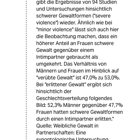
gibt die Ergebnisse von 94 Studien
und Untersuchungen hinsichtlich
schwerer Gewaltformen ("severe
violence") wieder. Ähnlich wie bei
"minor violence" lässt sich auch hier
die Beobachtung machen, dass ein
höherer Anteil an Frauen schwere
Gewalt gegenüber einem
Intimpartner gebraucht als
umgekehrt. Das Verhältnis von
Männern und Frauen im Hinblick auf
"verübte Gewalt" ist 47,0% zu 53,0%.
Bei "erlittener Gewalt" ergibt sich
hinsichtlich der
Geschlechtsverteilung folgendes
Bild: 52,3% Männer gegenüber 47,7%
Frauen hatten schwere Gewaltformen
durch einen Intimpartner erlitten."
Quelle: Weibliche Gewalt in
Partnerschaften: Eine
synontologische Untersuchung