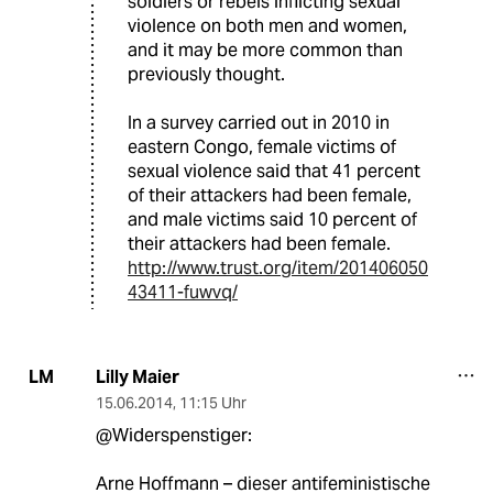
soldiers or rebels inflicting sexual
violence on both men and women,
and it may be more common than
previously thought.
In a survey carried out in 2010 in
eastern Congo, female victims of
sexual violence said that 41 percent
of their attackers had been female,
and male victims said 10 percent of
their attackers had been female.
http://www.trust.org/item/201406050
43411-fuwvq/
Lilly Maier
LM
15.06.2014
,
11:15 Uhr
@Widerspenstiger:
Arne Hoffmann – dieser antifeministische