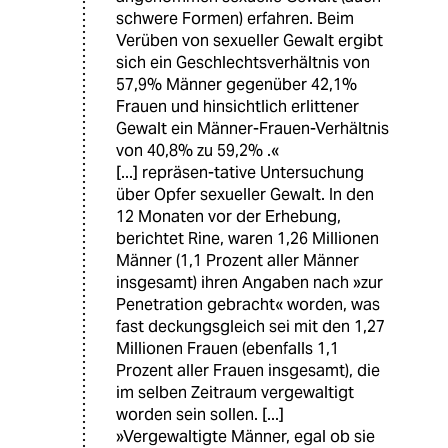
schwere Formen) erfahren. Beim
Verüben von sexueller Gewalt ergibt
sich ein Geschlechtsverhältnis von
57,9% Männer gegenüber 42,1%
Frauen und hinsichtlich erlittener
Gewalt ein Männer-Frauen-Verhältnis
von 40,8% zu 59,2% .«
[...] repräsen-tative Untersuchung
über Opfer sexueller Gewalt. In den
12 Monaten vor der Erhebung,
berichtet Rine, waren 1,26 Millionen
Männer (1,1 Prozent aller Männer
insgesamt) ihren Angaben nach »zur
Penetration gebracht« worden, was
fast deckungsgleich sei mit den 1,27
Millionen Frauen (ebenfalls 1,1
Prozent aller Frauen insgesamt), die
im selben Zeitraum vergewaltigt
worden sein sollen. [...]
»Vergewaltigte Männer, egal ob sie