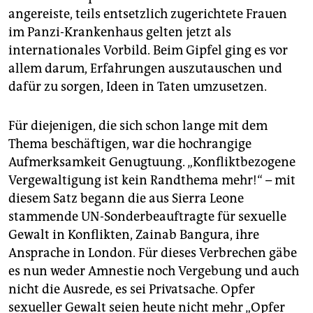
angereiste, teils entsetzlich zugerichtete Frauen
im Panzi-Krankenhaus gelten jetzt als
internationales Vorbild. Beim Gipfel ging es vor
allem darum, Erfahrungen auszutauschen und
dafür zu sorgen, Ideen in Taten umzusetzen.
Für diejenigen, die sich schon lange mit dem
Thema beschäftigen, war die hochrangige
Aufmerksamkeit Genugtuung. „Konfliktbezogene
Vergewaltigung ist kein Randthema mehr!“ – mit
diesem Satz begann die aus Sierra Leone
stammende UN-Sonderbeauftragte für sexuelle
Gewalt in Konflikten, Zainab Bangura, ihre
Ansprache in London. Für dieses Verbrechen gäbe
es nun weder Amnestie noch Vergebung und auch
nicht die Ausrede, es sei Privatsache. Opfer
sexueller Gewalt seien heute nicht mehr „Opfer