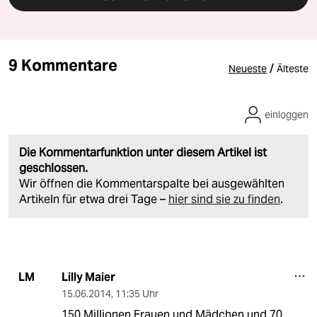
9 Kommentare
/
Neueste
Älteste
einloggen
Die Kommentarfunktion unter diesem Artikel ist
geschlossen.
Wir öffnen die Kommentarspalte bei ausgewählten
Artikeln für etwa drei Tage –
hier sind sie zu finden
.
Lilly Maier
LM
15.06.2014
,
11:35 Uhr
150 Millionen Frauen und Mädchen und 70