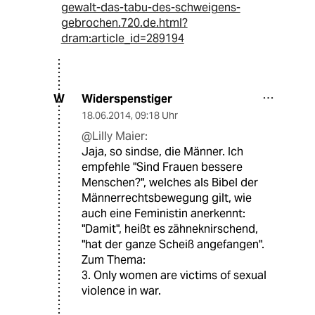
gewalt-das-tabu-des-schweigens-
gebrochen.720.de.html?
dram:article_id=289194
Widerspenstiger
W
18.06.2014
,
09:18 Uhr
@Lilly Maier:
Jaja, so sindse, die Männer. Ich
empfehle "Sind Frauen bessere
Menschen?", welches als Bibel der
Männerrechtsbewegung gilt, wie
auch eine Feministin anerkennt:
"Damit", heißt es zähneknirschend,
"hat der ganze Scheiß angefangen".
Zum Thema:
3. Only women are victims of sexual
violence in war.