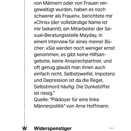
von Männern oder von Frauen ver-
gewaltigt wurden, haben es noch
schwerer als Frauen«, berichtete mir
»Chris« (der vollständige Name ist
mir bekannt), ein Mitarbeiter der Se-
xual-Beratungsstelle Mayday, in
einem Interview für eines meiner Bü-
cher: »Sie werden noch weniger ernst
genommen, es gibt keine Hilfsan-
gebote, keine Ansprechpartner, und
oft genug glaubt man ihnen auch
einfach nicht. Selbstzweifel, Impotenz
und Depression ist da die Regel,
Selbstmord häufig. Die Dunkelziffer
ist riesig."
Quelle: "Plädoyer für eine linke
Männerpolitik" von Arne Hoffmann.
Widerspenstiger
W