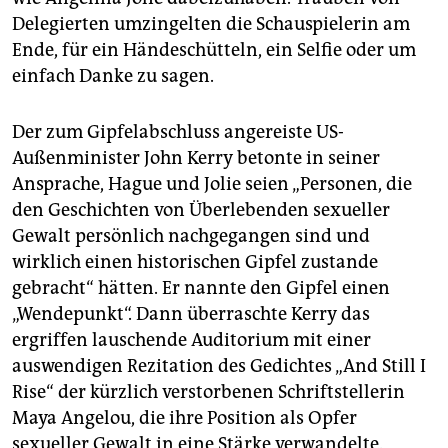
Delegierten umzingelten die Schauspielerin am
Ende, für ein Händeschütteln, ein Selfie oder um
einfach Danke zu sagen.
Der zum Gipfelabschluss angereiste US-
Außenminister John Kerry betonte in seiner
Ansprache, Hague und Jolie seien „Personen, die
den Geschichten von Überlebenden sexueller
Gewalt persönlich nachgegangen sind und
wirklich einen historischen Gipfel zustande
gebracht“ hätten. Er nannte den Gipfel einen
„Wendepunkt“. Dann überraschte Kerry das
ergriffen lauschende Auditorium mit einer
auswendigen Rezitation des Gedichtes „And Still I
Rise“ der kürzlich verstorbenen Schriftstellerin
Maya Angelou, die ihre Position als Opfer
sexueller Gewalt in eine Stärke verwandelte.