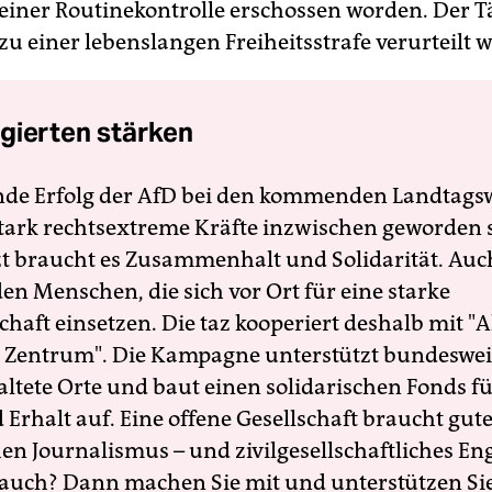
 einer Routinekontrolle erschossen worden. Der T
u einer lebenslangen Freiheitsstrafe verurteilt 
gierten stärken
nde Erfolg der AfD bei den kommenden Landtags
 stark rechtsextreme Kräfte inzwischen geworden 
zt braucht es Zusammenhalt und Solidarität. Auc
en Menschen, die sich vor Ort für eine starke
schaft einsetzen. Die taz kooperiert deshalb mit "A
 Zentrum". Die Kampagne unterstützt bundesweit
altete Orte und baut einen solidarischen Fonds f
Erhalt auf. Eine offene Gesellschaft braucht gute
en Journalismus – und zivilgesellschaftliches E
 auch? Dann machen Sie mit und unterstützen Si