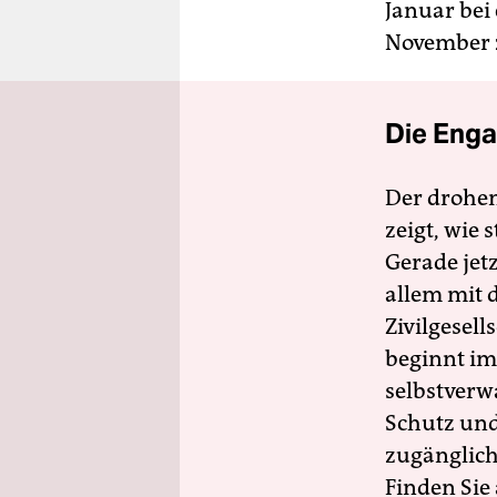
Januar bei
November z
Die Enga
Der drohe
zeigt, wie
Gerade jet
allem mit d
Zivilgesell
beginnt im
selbstverw
Schutz und 
zugänglich
Finden Sie