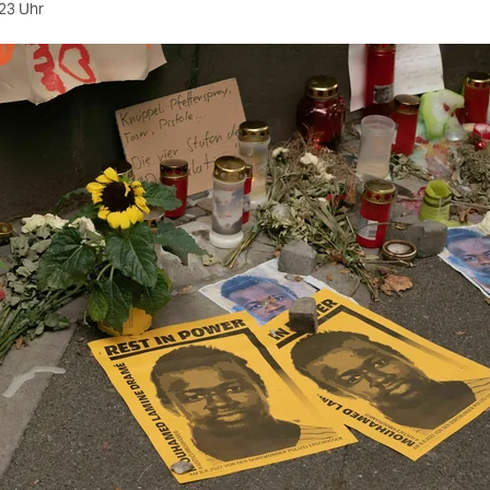
23 Uhr