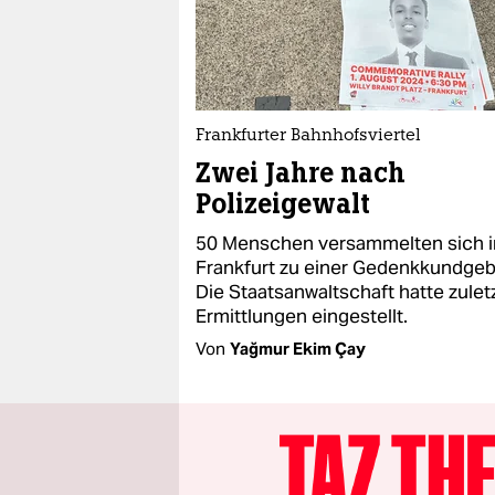
Frankfurter Bahnhofsviertel
Zwei Jahre nach
Polizeigewalt
50 Menschen versammelten sich i
Frankfurt zu einer Gedenkkundge
Die Staatsanwaltschaft hatte zuletz
Ermittlungen eingestellt.
Von
Yağmur Ekim Çay