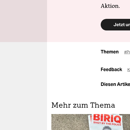
Aktion.
Jetzt u
Themen
#Po
Feedback
K
Diesen Artikel
Mehr zum Thema