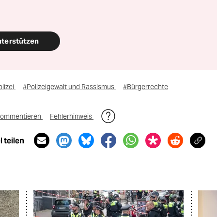
nterstützen
lizei
#Polizeigewalt und Rassismus
#Bürgerrechte
ommentieren
Fehlerhinweis
 teilen