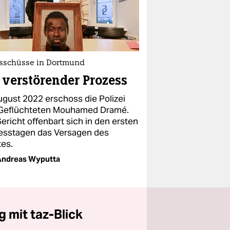
sschüsse in Dortmund
 verstörender Prozess
ugust 2022 erschoss die Polizei
Geflüchteten Mouhamed Dramé.
ericht offenbart sich in den ersten
esstagen das Versagen des
tes.
Andreas Wyputta
 mit taz-Blick