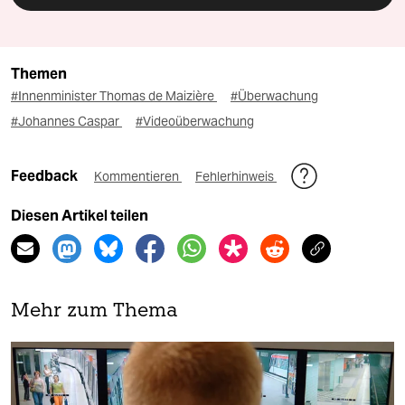
Themen
#Innenminister Thomas de Maizière
#Überwachung
#Johannes Caspar
#Videoüberwachung
Feedback
Kommentieren
Fehlerhinweis
Diesen Artikel teilen
Mehr zum Thema