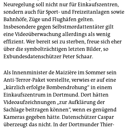
Neuregelung soll nicht nur für Einkaufszentren,
sondern auch für Sport- und Freizeitanlagen sowie
Bahnhöfe, Züge und Flughäfen gelten.
Insbesondere gegen Selbstmordattentäter gilt
eine Videoüberwachung allerdings als wenig
effizient. Wer bereit sei zu sterben, freue sich eher
über die symbolträchtigen letzten Bilder, so
Exbundesdatenschützer Peter Schaar.
Als Innenminister de Maizière im Sommer sein
Anti-Terror-Paket vorstellte, verwies er auf eine
„kürzlich erfolgte Bombendrohung“ in einem
Einkaufszentrum in Dortmund. Dort hätten
Videoaufzeichnungen „zur Aufklärung der
Sachlage beitragen können“, wenn es genügend
Kameras gegeben hätte. Datenschützer Caspar
überzeugt das nicht. In der Dortmunder Thier-