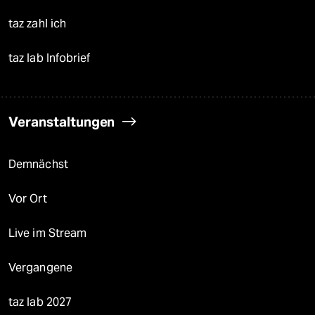
taz zahl ich
taz lab Infobrief
Veranstaltungen
Demnächst
Vor Ort
Live im Stream
Vergangene
taz lab 2027