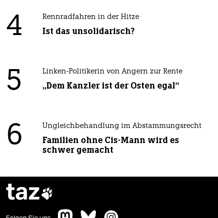
4
Rennradfahren in der Hitze
Ist das unsolidarisch?
5
Linken-Politikerin von Angern zur Rente
„Dem Kanzler ist der Osten egal“
6
Ungleichbehandlung im Abstammungsrecht
Familien ohne Cis-Mann wird es
schwer gemacht
taz
