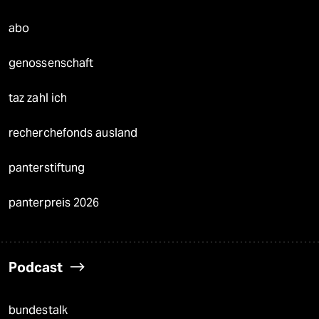
abo
genossenschaft
taz zahl ich
recherchefonds ausland
panterstiftung
panterpreis 2026
Podcast
bundestalk