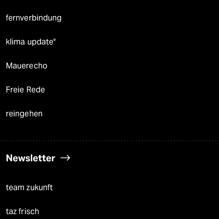
fernverbindung
klima update°
Mauerecho
Freie Rede
reingehen
Newsletter
team zukunft
taz frisch