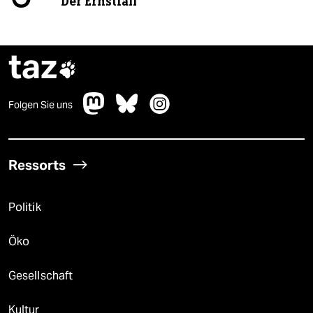
Der Ernstfall
taz

Folgen Sie uns
Ressorts
Politik
Öko
Gesellschaft
Kultur