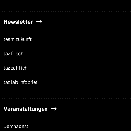
Newsletter
team zukunft
taz frisch
taz zahl ich
taz lab Infobrief
Veranstaltungen
Demnächst