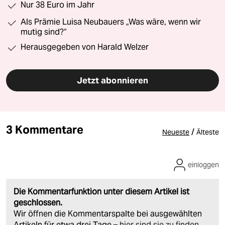
Nur 38 Euro im Jahr
Als Prämie Luisa Neubauers „Was wäre, wenn wir
mutig sind?“
Herausgegeben von Harald Welzer
Jetzt abonnieren
3 Kommentare
/
Neueste
Älteste
einloggen
Die Kommentarfunktion unter diesem Artikel ist
geschlossen.
Wir öffnen die Kommentarspalte bei ausgewählten
Artikeln für etwa drei Tage –
hier sind sie zu finden
.