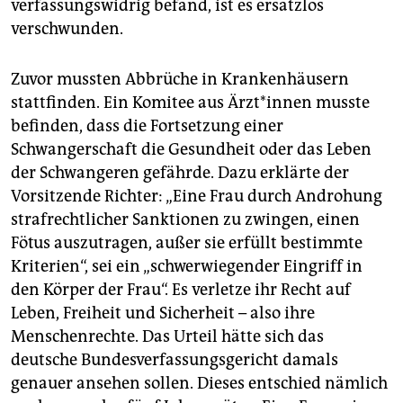
verfassungswidrig befand, ist es ersatzlos
verschwunden.
Zuvor mussten Abbrüche in Krankenhäusern
stattfinden. Ein Komitee aus Ärz­t*in­nen musste
befinden, dass die Fortsetzung einer
Schwangerschaft die Gesundheit oder das Leben
der Schwangeren gefährde. Dazu erklärte der
Vorsitzende Richter: „Eine Frau durch Androhung
strafrechtlicher Sanktionen zu zwingen, einen
Fötus auszutragen, außer sie erfüllt bestimmte
Kriterien“, sei ein „schwerwiegender Eingriff in
den Körper der Frau“. Es verletze ihr Recht auf
Leben, Freiheit und Sicherheit – also ihre
Menschenrechte. Das Urteil hätte sich das
deutsche Bundesverfassungsgericht damals
genauer ansehen sollen. Dieses entschied nämlich