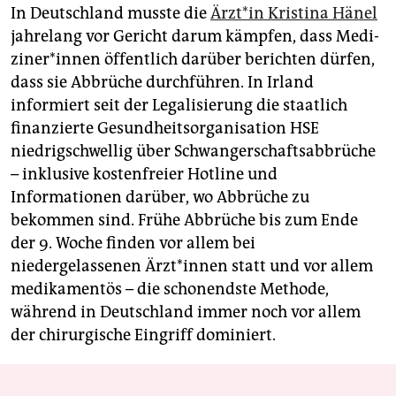
In Deutschland musste die
Ärz­t*in Kristina Hänel
jahrelang vor Gericht darum kämpfen, dass Me­di­
zi­ne­r*in­nen öffentlich darüber berichten dürfen,
dass sie Abbrüche durchführen. In Irland
informiert seit der Legalisierung die staatlich
finanzierte Gesundheitsorganisation HSE
niedrigschwellig über Schwangerschaftsabbrüche
– inklusive kostenfreier Hotline und
Informationen darüber, wo Abbrüche zu
bekommen sind. Frühe Abbrüche bis zum Ende
der 9. Woche finden vor allem bei
niedergelassenen Ärz­t*in­nen statt und vor allem
medikamentös – die schonendste Methode,
während in Deutschland immer noch vor allem
der chi­rurgische Eingriff dominiert.