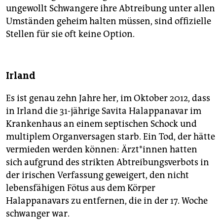
ungewollt Schwangere ihre Abtreibung unter allen
Umständen geheim halten müssen, sind offizielle
Stellen für sie oft keine Option.
Irland
Es ist genau zehn Jahre her, im Oktober 2012, dass
in Irland die 31-jährige Savita Halappanavar im
Krankenhaus an einem septischen Schock und
multiplem Organversagen starb. Ein Tod, der hätte
vermieden werden können: Ärz­t*in­nen hatten
sich aufgrund des strikten Abtreibungsverbots in
der irischen Verfassung geweigert, den nicht
lebensfähigen Fötus aus dem Körper
Halappanavars zu entfernen, die in der 17. Woche
schwanger war.