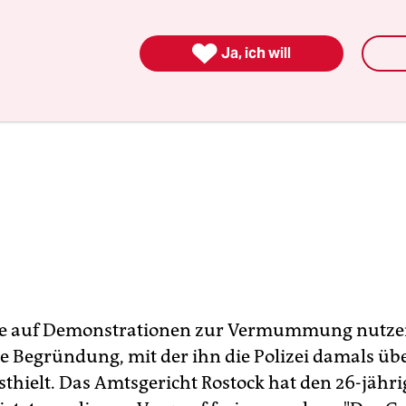

Ja, ich will
ie auf Demonstrationen zur Vermummung nutzen
lle Begründung, mit der ihn die Polizei damals üb
sthielt. Das Amtsgericht Rostock hat den 26-jähr