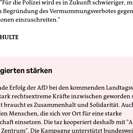
ür die Polizei wird es in Zukunft schwieriger, m
n Begründung des Vermummungsverbotes gege
onen einzuschreiten."
CHULTE
gierten stärken
nde Erfolg der AfD bei den kommenden Landtags
 stark rechtsextreme Kräfte inzwischen geworden 
zt braucht es Zusammenhalt und Solidarität. Auc
en Menschen, die sich vor Ort für eine starke
schaft einsetzen. Die taz kooperiert deshalb mit "A
 Zentrum". Die Kampagne unterstützt bundesweit