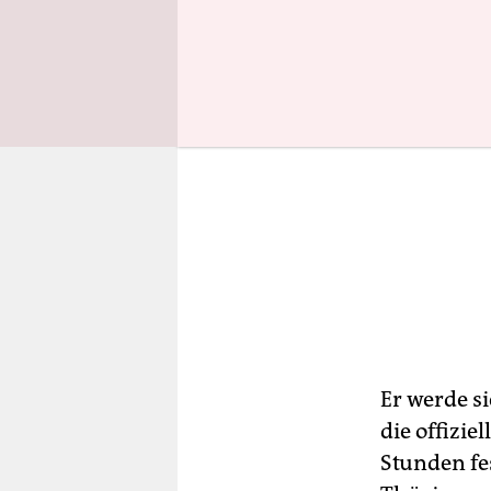
Er werde s
die offizie
Stunden fe