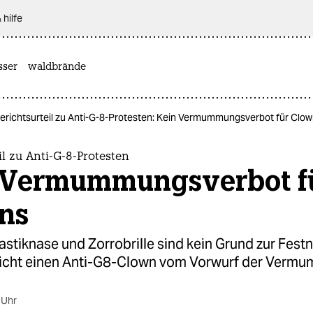
 hilfe
sser
waldbrände
erichtsurteil zu Anti-G-8-Protesten: Kein Vermummungsverbot für Clo
il zu Anti-G-8-Protesten
 Vermummungsverbot f
ns
astiknase und Zorrobrille sind kein Grund zur Fest
richt einen Anti-G8-Clown vom Vorwurf der Vermu
 Uhr