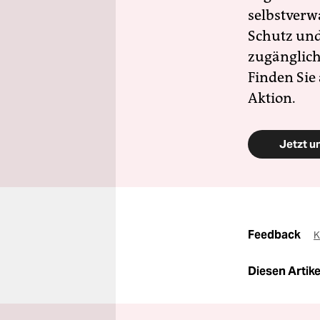
selbstverw
Schutz und 
zugänglich
Finden Sie
Aktion.
Jetzt u
Feedback
K
Diesen Artikel