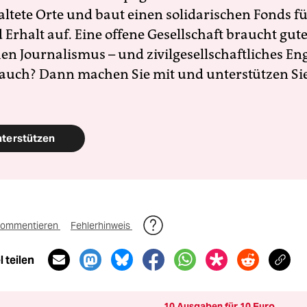
altete Orte und baut einen solidarischen Fonds f
Erhalt auf. Eine offene Gesellschaft braucht gute
en Journalismus – und zivilgesellschaftliches E
 auch? Dann machen Sie mit und unterstützen Si
nterstützen
ommentieren
Fehlerhinweis
 teilen
10 Ausgaben für 10 Euro