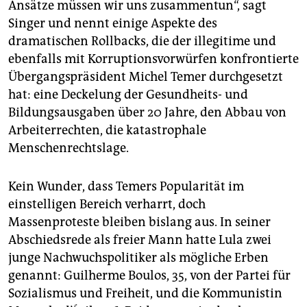
Ansätze müssen wir uns zusammentun“, sagt
Singer und nennt einige Aspekte des
dramatischen Rollbacks, die der illegitime und
ebenfalls mit Korruptionsvorwürfen konfrontierte
Übergangspräsident Michel Temer durchgesetzt
hat: eine Deckelung der Gesundheits- und
Bildungsausgaben über 20 Jahre, den Abbau von
Arbeiterrechten, die katastrophale
Menschenrechtslage.
Kein Wunder, dass Temers Popularität im
einstelligen Bereich verharrt, doch
Massenproteste bleiben bislang aus. In seiner
Abschiedsrede als freier Mann hatte Lula zwei
junge Nachwuchspolitiker als mögliche Erben
genannt: Guilherme Boulos, 35, von der Partei für
Sozialismus und Freiheit, und die Kommunistin