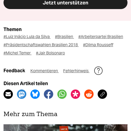
Jetzt unterstützen
Themen
#Luiz Inácio Lula da Silva
#Brasilien
#Arbeiterpartei Brasilien
#Präsidentschaftswahlen Brasilien 2018
#Dilma Rousseff
#Michel Temer
#Jair Bolsonaro
Feedback
Kommentieren
Fehlerhinweis
Diesen Artikel teilen
Mehr zum Thema