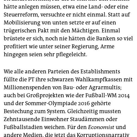
hätte anlegen müssen, etwa eine Land- oder eine
Steuerreform, versuchte er nicht einmal. Statt auf
Mobilisierung von unten setzte er auf einen
trügerischen Pakt mit den Mächtigen. Einmal
brüstete er sich, noch nie hätten die Banken so viel
profitiert wie unter seiner Regierung, Arme
hingegen seien sehr pflege­leicht.
Wie alle anderen Parteien des Establishments
füllte die PT ihre schwarzen Wahlkampfkassen mit
Millionenspenden von Bau- oder Agrarmultis;
auch bei Großprojekten wie der Fußball-WM 2014
und der Sommer-Olympiade 2016 gehörte
Bestechung zum System. Gleichzeitig mussten
Zehntausende Einwohner Staudämmen oder
Fußballstadien weichen. Für den
Economist
und
andere Medien, die jetzt das Korruptionsnarrativ