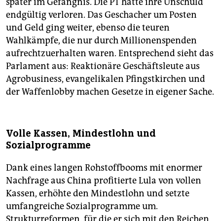
später im Gefängnis. Die PT hatte ihre Unschuld
endgültig verloren. Das Geschacher um Posten
und Geld ging weiter, ebenso die teuren
Wahlkämpfe, die nur durch Millionenspenden
aufrechtzuerhalten waren. Entsprechend sieht das
Parlament aus: Reaktionäre Geschäftsleute aus
Agrobusiness, evangelikalen Pfingstkirchen und
der Waffenlobby machen Gesetze in eigener Sache.
Volle Kassen, Mindestlohn und
Sozialprogramme
Dank eines langen Rohstoffbooms mit enormer
Nachfrage aus China profitierte Lula von vollen
Kassen, erhöhte den Mindestlohn und setzte
umfangreiche Sozialprogramme um.
Strukturreformen, für die er sich mit den Reichen