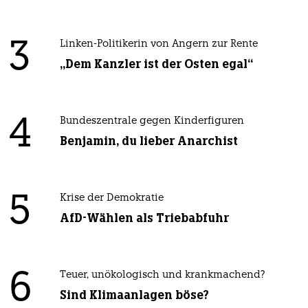
3
Linken-Politikerin von Angern zur Rente
„Dem Kanzler ist der Osten egal“
4
Bundeszentrale gegen Kinderfiguren
Benjamin, du lieber Anarchist
5
Krise der Demokratie
AfD-Wählen als Triebabfuhr
6
Teuer, unökologisch und krankmachend?
Sind Klimaanlagen böse?