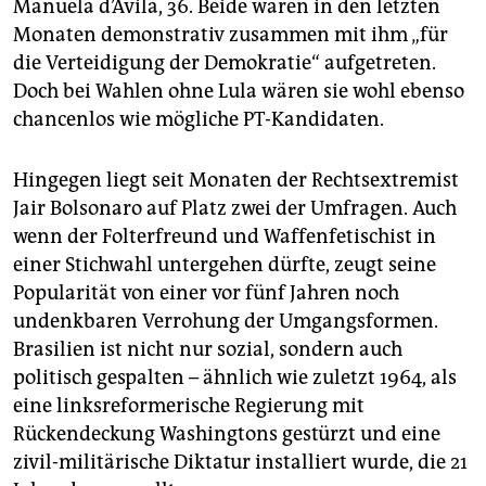
Manuela d’Ávila, 36. Beide waren in den letzten
Monaten demonstrativ zusammen mit ihm „für
die Verteidigung der Demokratie“ aufgetreten.
Doch bei Wahlen ohne Lula wären sie wohl ebenso
chancenlos wie mögliche PT-Kandidaten.
Hingegen liegt seit Monaten der Rechtsextremist
Jair Bolsonaro auf Platz zwei der Umfragen. Auch
wenn der Folterfreund und Waffenfetischist in
einer Stichwahl untergehen dürfte, zeugt seine
Popularität von einer vor fünf Jahren noch
undenkbaren Verrohung der Umgangsformen.
Brasilien ist nicht nur sozial, sondern auch
politisch gespalten – ähnlich wie zuletzt 1964, als
eine linksreformerische Regierung mit
Rückendeckung Washingtons gestürzt und eine
zivil-militärische Diktatur installiert wurde, die 21