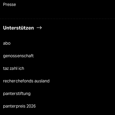
Presse
Unterstützen
abo
genossenschaft
taz zahl ich
recherchefonds ausland
panterstiftung
panterpreis 2026