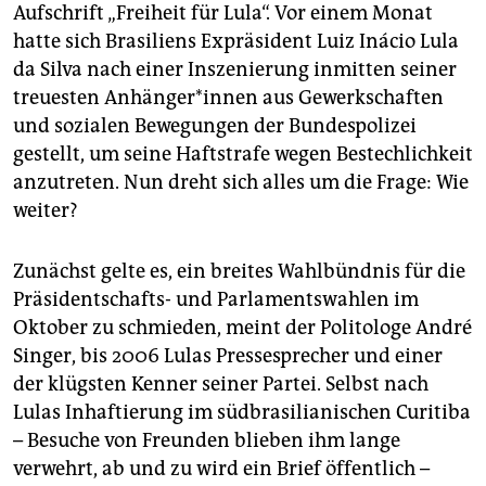
epaper login
Aufschrift „Freiheit für Lula“. Vor einem Monat
hatte sich Brasiliens Expräsident Luiz Inácio Lula
da Silva nach einer Inszenierung inmitten seiner
treuesten Anhänger*innen aus Gewerkschaften
und sozialen Bewegungen der Bundespolizei
gestellt, um seine Haftstrafe wegen Bestechlichkeit
anzutreten. Nun dreht sich alles um die Frage: Wie
weiter?
Zunächst gelte es, ein breites Wahlbündnis für die
Präsidentschafts- und Parlamentswahlen im
Oktober zu schmieden, meint der Politologe André
Singer, bis 2006 Lulas Pressesprecher und einer
der klügsten Kenner seiner Partei. Selbst nach
Lulas Inhaftierung im südbrasilianischen Curitiba
– Besuche von Freunden blieben ihm lange
verwehrt, ab und zu wird ein Brief öffentlich –