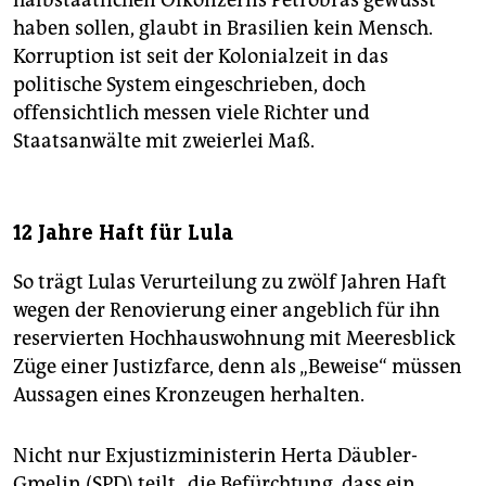
haben sollen, glaubt in Brasilien kein Mensch.
Korruption ist seit der Kolonialzeit in das
politische System eingeschrieben, doch
offensichtlich messen viele Richter und
Staatsanwälte mit zweierlei Maß.
12 Jahre Haft für Lula
So trägt Lulas Verurteilung zu zwölf Jahren Haft
wegen der Renovierung einer angeblich für ihn
reservierten Hochhauswohnung mit Meeresblick
Züge einer Justizfarce, denn als „Beweise“ müssen
Aussagen eines Kronzeugen herhalten.
Nicht nur Exjustizministerin Herta Däubler-
Gmelin (SPD) teilt „die Befürchtung, dass ein