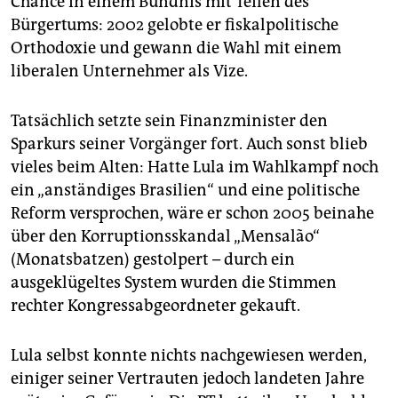
Chance in einem Bündnis mit Teilen des
Bürgertums: 2002 gelobte er fiskalpolitische
Orthodoxie und gewann die Wahl mit einem
liberalen Unternehmer als Vize.
Tatsächlich setzte sein Finanzminister den
Sparkurs seiner Vorgänger fort. Auch sonst blieb
vieles beim Alten: Hatte Lula im Wahlkampf noch
ein „anständiges Brasilien“ und eine politische
Reform versprochen, wäre er schon 2005 beinahe
über den Korruptionsskandal „Mensalão“
(Monatsbatzen) gestolpert – durch ein
ausgeklügeltes System wurden die Stimmen
rechter Kongressabgeordneter gekauft.
Lula selbst konnte nichts nachgewiesen werden,
einiger seiner Vertrauten jedoch landeten Jahre