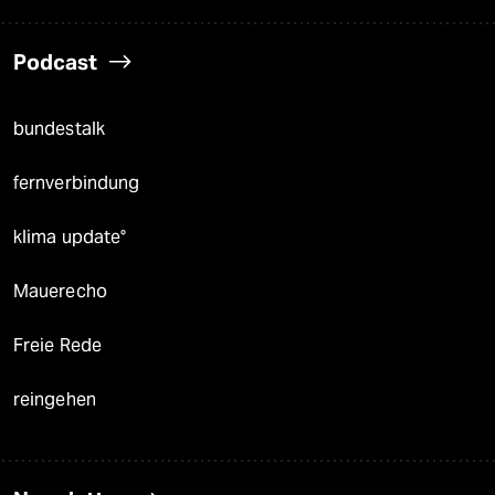
Podcast
bundestalk
fernverbindung
klima update°
Mauerecho
Freie Rede
reingehen