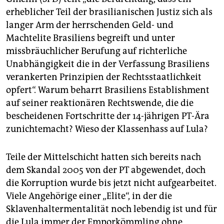
erheblicher Teil der brasilianischen Justiz sich als
langer Arm der herrschenden Geld- und
Machtelite Brasiliens begreift und unter
missbräuchlicher Berufung auf richterliche
Unabhängigkeit die in der Verfassung Brasiliens
verankerten Prinzipien der Rechtsstaatlichkeit
opfert“. Warum beharrt Brasiliens Establishment
auf seiner reaktionären Rechtswende, die die
bescheidenen Fortschritte der 14-jährigen PT-Ära
zunichtemacht? Wieso der Klassenhass auf Lula?
Teile der Mittelschicht hatten sich bereits nach
dem Skandal 2005 von der PT abgewendet, doch
die Korruption wurde bis jetzt nicht aufgearbeitet.
Viele Angehörige einer „Elite“, in der die
Sklavenhaltermentalität noch lebendig ist und für
die Lula immer der Emporkömmling ohne