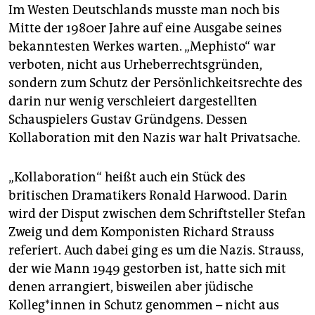
Im Westen Deutschlands musste man noch bis
Mitte der 1980er Jahre auf eine Ausgabe seines
bekanntesten Werkes warten. „Mephisto“ war
verboten, nicht aus Urheberrechtsgründen,
sondern zum Schutz der Persönlichkeitsrechte des
darin nur wenig verschleiert dargestellten
Schauspielers Gustav Gründgens. Dessen
Kollaboration mit den Nazis war halt Privatsache.
„Kollaboration“ heißt auch ein Stück des
britischen Dramatikers Ronald Harwood. Darin
wird der Disput zwischen dem Schriftsteller Stefan
Zweig und dem Komponisten Richard Strauss
referiert. Auch dabei ging es um die Nazis. Strauss,
der wie Mann 1949 gestorben ist, hatte sich mit
denen arrangiert, bisweilen aber jüdische
Kolleg*innen in Schutz genommen – nicht aus