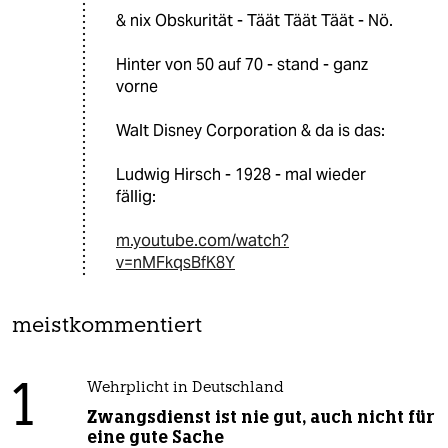
& nix Obskurität - Täät Täät Täät - Nö.
Hinter von 50 auf 70 - stand - ganz
vorne
Walt Disney Corporation & da is das:
Ludwig Hirsch - 1928 - mal wieder
fällig:
m.youtube.com/watch?
v=nMFkqsBfK8Y
meistkommentiert
1
Wehrplicht in Deutschland
Zwangsdienst ist nie gut, auch nicht für
eine gute Sache