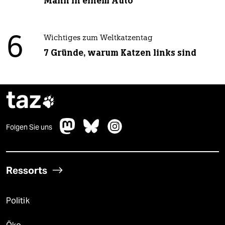
Mann in einem Auto“
6
Wichtiges zum Weltkatzentag
7 Gründe, warum Katzen links sind
taz

Folgen Sie uns
Ressorts
Politik