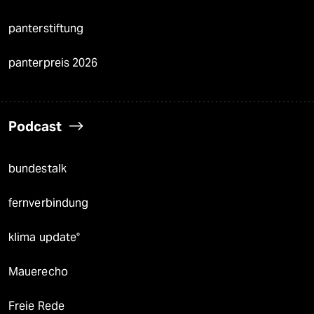
panterstiftung
panterpreis 2026
Podcast
bundestalk
fernverbindung
klima update°
Mauerecho
Freie Rede