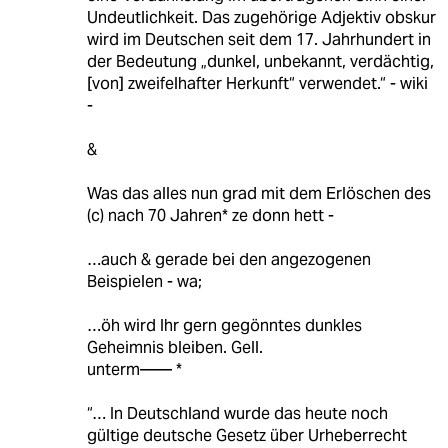
Undeutlichkeit. Das zugehörige Adjektiv obskur
wird im Deutschen seit dem 17. Jahrhundert in
der Bedeutung „dunkel, unbekannt, verdächtig,
[von] zweifelhafter Herkunft“ verwendet.“ - wiki
-
&
Was das alles nun grad mit dem Erlöschen des
(c) nach 70 Jahren* ze donn hett -
…auch & gerade bei den angezogenen
Beispielen - wa;
…öh wird Ihr gern gegönntes dunkles
Geheimnis bleiben. Gell.
unterm—— *
“… In Deutschland wurde das heute noch
gültige deutsche Gesetz über Urheberrecht