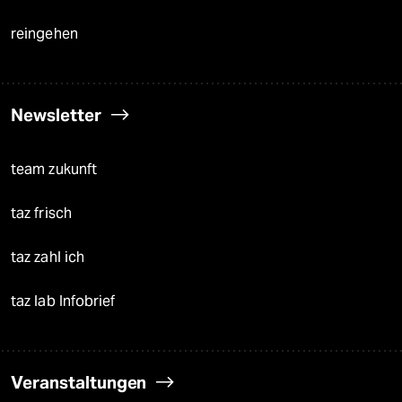
reingehen
Newsletter
team zukunft
taz frisch
taz zahl ich
taz lab Infobrief
Veranstaltungen