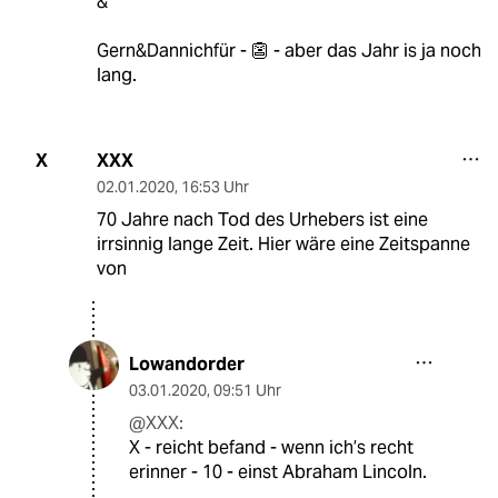
&
Gern&Dannichfür - 👺 - aber das Jahr is ja noch
lang.
XXX
X
02.01.2020
,
16:53 Uhr
70 Jahre nach Tod des Urhebers ist eine
irrsinnig lange Zeit. Hier wäre eine Zeitspanne
von
Lowandorder
03.01.2020
,
09:51 Uhr
@XXX:
X - reicht befand - wenn ich’s recht
erinner - 10 - einst Abraham Lincoln.