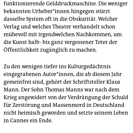
epaper login
funktionierende Gelddruckmaschine. Die weniger
bekannten Urheber*innen hingegen stürzt
dasselbe System oft in die Obskurität. Welcher
Verlag und welches Theater verhandelt schon
mühevoll mit irgendwelchen Nachkommen, um
die Kunst halb- bis ganz vergessener Toter der
Öffentlichkeit zugänglich zu machen.
Zu den wenigen tiefer ins Kulturgedächtnis
eingegrabenen Autor*innen, die ab diesem Jahr
gemeinfrei sind, gehört der Schriftsteller Klaus
Mann. Der Sohn Thomas Manns war nach dem
Krieg angewidert von der Verdrängung der Schuld
für Zerstörung und Massenmord in Deutschland
nicht heimisch geworden und setzte seinem Leben
in Cannes ein Ende.