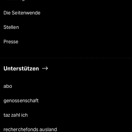
Die Seitenwende
Stellen
Presse
Unterstützen
abo
genossenschaft
taz zahl ich
recherchefonds ausland