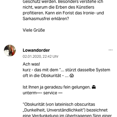
Geschütz werden. Besonders verstehe ich
nicht, warum die Erben des Künstlers
profitieren. Kann ein Forist das Ironie- und
Sarkasmusfrei erklären?
Viele Grüße
Lowandorder
02.01.2020
,
22:42 Uhr
Ach was!
kurz - das mit dem “… stürzt dasselbe System
oft in die Obskurität - … 😱
Ist Ihnen ja geradezu fein gelungen. 👻
unterm—- service —
“Obskurität (von lateinisch obscuritas
„Dunkelheit, Unverständlichkeit“) bezeichnet
eine Verdunkelung im übertragenen Sinn einer