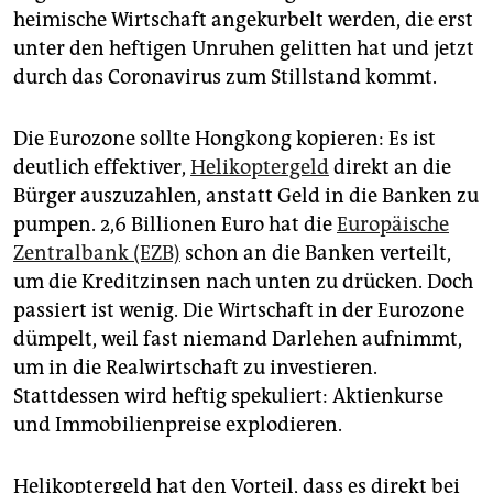
epaper login
heimische Wirtschaft angekurbelt werden, die erst
unter den heftigen Unruhen gelitten hat und jetzt
durch das Coronavirus zum Stillstand kommt.
Die Eurozone sollte Hongkong kopieren: Es ist
deutlich effektiver,
Helikoptergeld
direkt an die
Bürger auszuzahlen, anstatt Geld in die Banken zu
pumpen. 2,6 Billionen Euro hat die
Europäische
Zentralbank (EZB)
schon an die Banken verteilt,
um die Kreditzinsen nach unten zu drücken. Doch
passiert ist wenig. Die Wirtschaft in der Eurozone
dümpelt, weil fast niemand Darlehen aufnimmt,
um in die Realwirtschaft zu investieren.
Stattdessen wird heftig spekuliert: Aktienkurse
und Immobilienpreise explodieren.
Helikoptergeld hat den Vorteil, dass es direkt bei