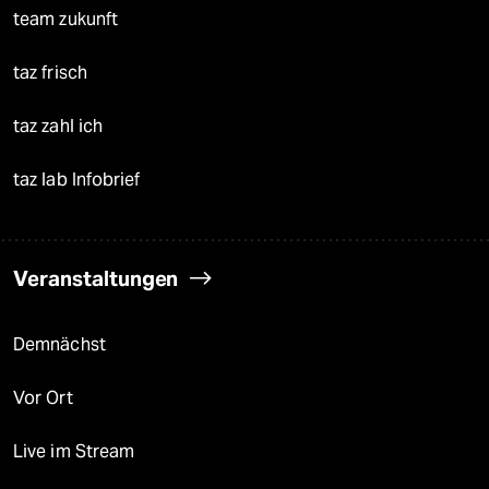
team zukunft
taz frisch
taz zahl ich
taz lab Infobrief
Veranstaltungen
Demnächst
Vor Ort
Live im Stream