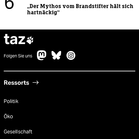
6
„Der Mythos vom Brandstifter hält sich
hartnäckig“
taz

Folgen Sie uns
Ressorts
Politik
Öko
Gesellschaft