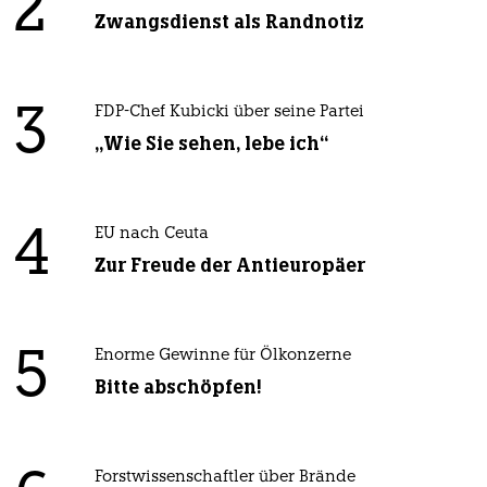
2
Zwangsdienst als Randnotiz
3
FDP-Chef Kubicki über seine Partei
„Wie Sie sehen, lebe ich“
4
EU nach Ceuta
Zur Freude der Antieuropäer
5
Enorme Gewinne für Ölkonzerne
Bitte abschöpfen!
Forstwissenschaftler über Brände