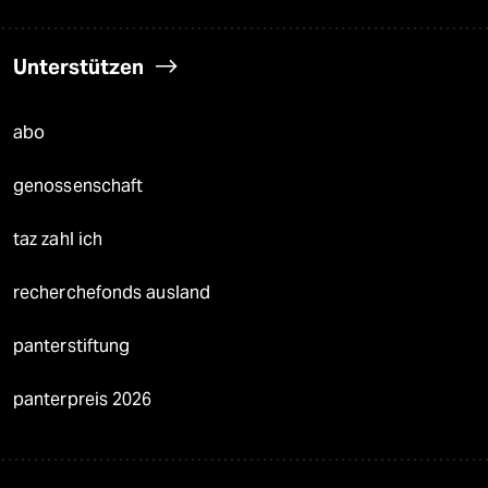
Unterstützen
abo
genossenschaft
taz zahl ich
recherchefonds ausland
panterstiftung
panterpreis 2026