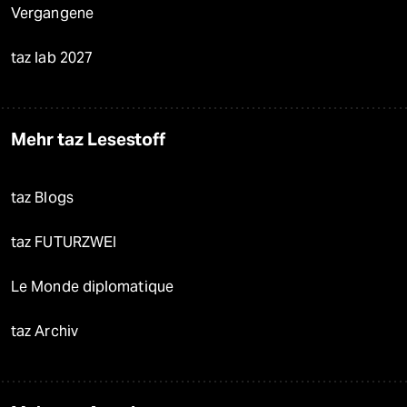
Vergangene
taz lab 2027
Mehr taz Lesestoff
taz Blogs
taz FUTURZWEI
Le Monde diplomatique
taz Archiv