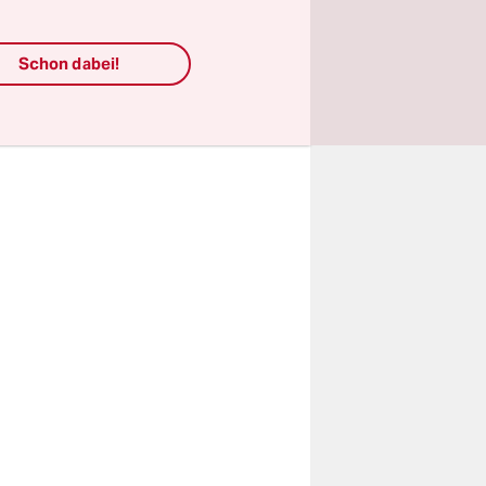
iben“,
Schon dabei!