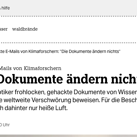
 hilfe
sser
waldbrände
e E-Mails von Klimaforschern: "Die Dokumente ändern nichts"
Mails von Klimaforschern
 Dokumente ändern nich
tiker frohlocken, gehackte Dokumente von Wissen
e weltweite Verschwörung beweisen. Für die Besc
ch dahinter nur heiße Luft.
0 Uhr