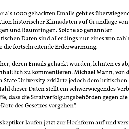
r als 1000 gehackten Emails geht es überwiegen
tion historischer Klimadaten auf Grundlage von
gen und Baumringen. Solche so genannten
tischen Daten sind allerdings nur eines von zahl
ür die fortschreitende Erderwärmung.
her, deren Emails gehackt wurden, lehnten es ab,
nhaltlich zu kommentieren. Michael Mann, von 
a State University erklärte jedoch dem britischen
tahl dieser Daten stellt ein schwerwiegendes Ver
ffe, dass die Strafverfolgungsbehörden gegen die
Härte des Gesetzes vorgehen“.
skeptiker laufen jetzt zur Hochform auf und ver