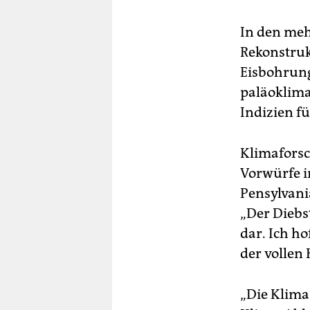
In den meh
Rekonstruk
Eisbohrun
paläoklima
Indizien f
Klimaforsc
Vorwürfe i
Pensylvani
„Der Diebs
dar. Ich ho
der vollen 
„Die Klima