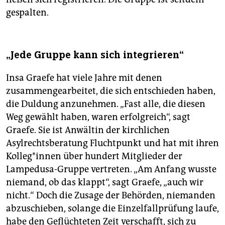
gespalten.
„Jede Gruppe kann sich integrieren“
Insa Graefe hat viele Jahre mit denen
zusammengearbeitet, die sich entschieden haben,
die Duldung anzunehmen. „Fast alle, die diesen
Weg gewählt haben, waren erfolgreich“, sagt
Graefe. Sie ist Anwältin der kirchlichen
Asylrechtsberatung Fluchtpunkt und hat mit ihren
Kol­le­g*in­nen über hundert Mitglieder der
Lampedusa-Gruppe vertreten. „Am Anfang wusste
niemand, ob das klappt“, sagt Graefe, „auch wir
nicht.“ Doch die Zusage der Behörden, niemanden
abzuschieben, solange die Einzelfallprüfung laufe,
habe den Geflüchteten Zeit verschafft, sich zu