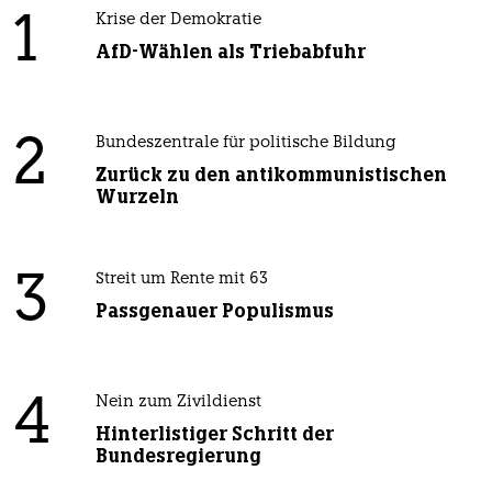
1
Krise der Demokratie
AfD-Wählen als Triebabfuhr
2
Bundeszentrale für politische Bildung
Zurück zu den antikommunistischen
Wurzeln
3
Streit um Rente mit 63
Passgenauer Populismus
4
Nein zum Zivildienst
Hinterlistiger Schritt der
Bundesregierung