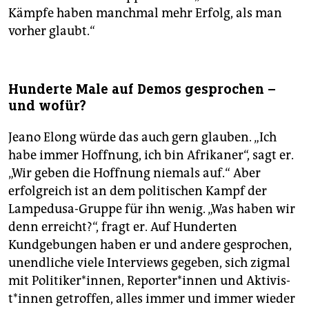
Kämpfe haben manchmal mehr Erfolg, als man
vorher glaubt.“
Hunderte Male auf Demos gesprochen –
und wofür?
Jeano Elong würde das auch gern glauben. „Ich
habe immer Hoffnung, ich bin Afrikaner“, sagt er.
„Wir geben die Hoffnung niemals auf.“ Aber
erfolgreich ist an dem politischen Kampf der
Lampedusa-Gruppe für ihn wenig. „Was haben wir
denn erreicht?“, fragt er. Auf Hunderten
Kundgebungen haben er und andere gesprochen,
unendliche viele Interviews gegeben, sich zigmal
mit Politiker*innen, Re­por­te­r*in­nen und Ak­ti­vis­
t*in­nen getroffen, alles immer und immer wieder