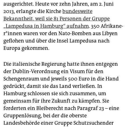
ausgerichtet. Heute vor zehn Jahren, am 2. Juni
2013, erlangte die Kirche
bundesweite
Bekanntheit, weil sie 81 Personen der Gruppe
„Lampedusa in Hamburg“ aufnahm
. 350 Afri­ka­ne­
r*in­nen waren vor den Nato-Bomben aus Libyen
geflohen und über die Insel Lampedusa nach
Europa gekommen.
Die italienische Regierung hatte ihnen entgegen
der Dublin-Verordnung ein Visum für den
Schengenraum und jeweils 500 Euro in die Hand
gedrückt, damit sie das Land verließen. In
Hamburg schlossen sie sich zusammen, um
gemeinsam für ihre Zukunft zu kämpfen. Sie
forderten ein Bleiberecht nach Paragraf 23 – eine
Gruppenlösung, bei der die oberste
Landesbehörde einer Gruppe Schutzsuchender