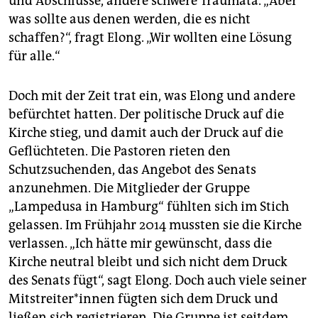
und Abschlüsse, andere schwere Traumata. „Aber
was sollte aus denen werden, die es nicht
schaffen?“, fragt Elong. „Wir wollten eine Lösung
für alle.“
Doch mit der Zeit trat ein, was Elong und andere
befürchtet hatten. Der politische Druck auf die
Kirche stieg, und damit auch der Druck auf die
Geflüchteten. Die Pastoren rieten den
Schutzsuchenden, das Angebot des Senats
anzunehmen. Die Mitglieder der Gruppe
„Lampedusa in Hamburg“ fühlten sich im Stich
gelassen. Im Frühjahr 2014 mussten sie die Kirche
verlassen. „Ich hätte mir gewünscht, dass die
Kirche neutral bleibt und sich nicht dem Druck
des Senats fügt“, sagt Elong. Doch auch viele seiner
Mit­strei­te­r*in­nen fügten sich dem Druck und
ließen sich registrieren. Die Gruppe ist seitdem