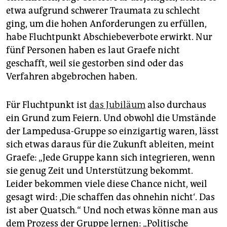
etwa aufgrund schwerer Traumata zu schlecht
ging, um die hohen Anforderungen zu erfüllen,
habe Fluchtpunkt Abschiebeverbote erwirkt. Nur
fünf Personen haben es laut Graefe nicht
geschafft, weil sie gestorben sind oder das
Verfahren abgebrochen haben.
Für Fluchtpunkt ist
das Jubiläum
also durchaus
ein Grund zum Feiern. Und obwohl die Umstände
der Lampedusa-Gruppe so einzigartig waren, lässt
sich etwas daraus für die Zukunft ableiten, meint
Graefe: „Jede Gruppe kann sich integrieren, wenn
sie genug Zeit und Unterstützung bekommt.
Leider bekommen viele diese Chance nicht, weil
gesagt wird: ‚Die schaffen das ohnehin nicht‘. Das
ist aber Quatsch.“ Und noch etwas könne man aus
dem Prozess der Gruppe lernen: „Politische