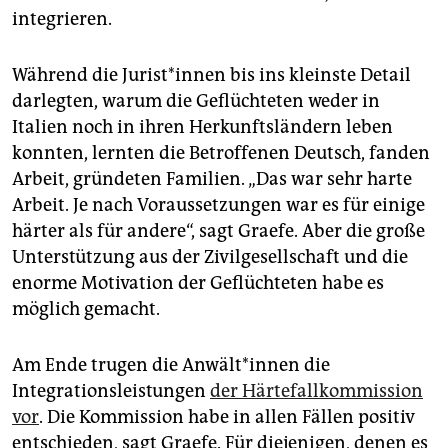
integrieren.
Während die Ju­ris­t*in­nen bis ins kleinste Detail
darlegten, warum die Geflüchteten weder in
Italien noch in ihren Herkunftsländern leben
konnten, lernten die Betroffenen Deutsch, fanden
Arbeit, gründeten Familien. „Das war sehr harte
Arbeit. Je nach Voraussetzungen war es für einige
härter als für andere“, sagt Graefe. Aber die große
Unterstützung aus der Zivilgesellschaft und die
enorme Motivation der Geflüchteten habe es
möglich gemacht.
Am Ende trugen die An­wäl­t*in­nen die
Integrationsleistungen
der Härtefallkommission
vor
. Die Kommission habe in allen Fällen positiv
entschieden, sagt Graefe. Für diejenigen, denen es