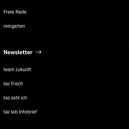
Freie Rede
reingehen
Newsletter
team zukunft
taz frisch
taz zahl ich
taz lab Infobrief