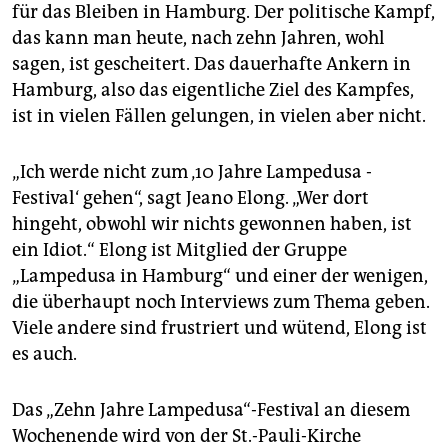
epaper login
für das Bleiben in Hamburg. Der politische Kampf,
das kann man heute, nach zehn Jahren, wohl
sagen, ist gescheitert. Das dauerhafte Ankern in
Hamburg, also das eigentliche Ziel des Kampfes,
ist in vielen Fällen gelungen, in vielen aber nicht.
„Ich werde nicht zum ‚10 Jahre Lampedusa -
Festival‘ gehen“, sagt Jeano Elong. „Wer dort
hingeht, obwohl wir nichts gewonnen haben, ist
ein Idiot.“ Elong ist Mitglied der Gruppe
„Lampedusa in Hamburg“ und einer der wenigen,
die überhaupt noch Interviews zum Thema geben.
Viele andere sind frustriert und wütend, Elong ist
es auch.
Das „Zehn Jahre Lampedusa“-Festival an diesem
Wochenende wird von der St.-Pauli-Kirche