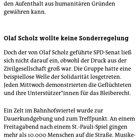
den Aufenthalt aus humanitären Gründen
gewähren kann.
Olaf Scholz wollte keine Sonderregelung
Doch der von Olaf Scholz geführte SPD-Senat ließ
sich nicht darauf ein, obwohl der Druck aus der
Zivilgesellschaft groß war. Die Gruppe hatte eine
beispiellose Welle der Solidarität losgetreten.
Jeden Mittwoch demonstrierten die Geflüchteten
und ihre Un­ter­stüt­ze­r*in­nen für das Bleiberecht.
Ein Zelt im Bahnhofsviertel wurde zur
Dauerkundgebung und zum Treffpunkt. An einem
Freitagabend nach einem St.-Pauli-Spiel gingen
mehr als 10.000 Menschen auf die Straße. Mu­si­ke­