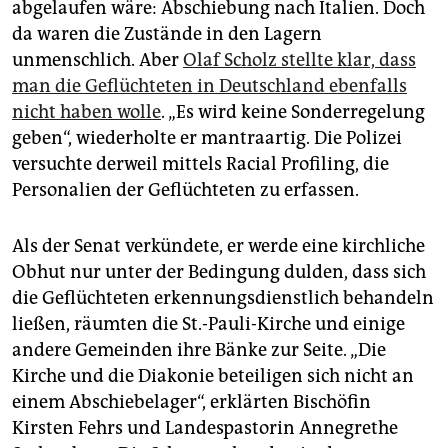
abgelaufen wäre: Abschiebung nach Italien. Doch
da waren die Zustände in den Lagern
unmenschlich. Aber
Olaf Scholz stellte klar, dass
man die Geflüchteten in Deutschland ebenfalls
nicht haben wolle
. „Es wird keine Sonderregelung
geben“, wiederholte er mantraartig. Die Polizei
versuchte derweil mittels Racial Profiling, die
Personalien der Geflüchteten zu erfassen.
Als der Senat verkündete, er werde eine kirchliche
Obhut nur unter der Bedingung dulden, dass sich
die Geflüchteten erkennungsdienstlich behandeln
ließen, räumten die St.-Pauli-Kirche und einige
andere Gemeinden ihre Bänke zur Seite. „Die
Kirche und die Diakonie beteiligen sich nicht an
einem Abschiebelager“, erklärten Bischöfin
Kirsten Fehrs und Landespastorin Annegrethe