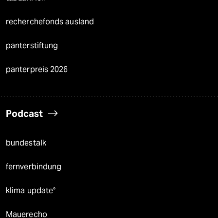
recherchefonds ausland
panterstiftung
panterpreis 2026
Podcast
bundestalk
fernverbindung
klima update°
Mauerecho