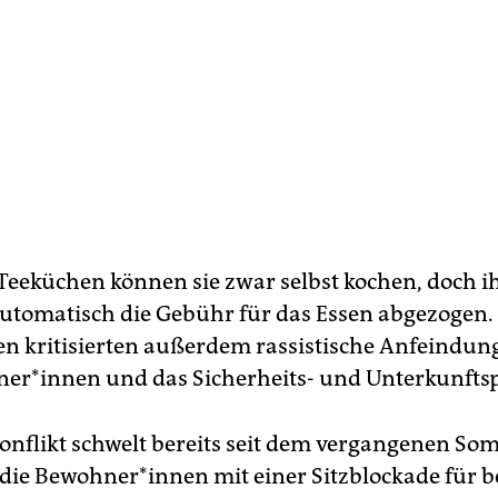
 Teeküchen können sie zwar selbst kochen, doch 
utomatisch die Gebühr für das Essen abgezogen.
en kritisierten außerdem rassistische Anfeindu
­ne­r*in­nen und das Sicherheits- und Unterkunfts
onflikt schwelt bereits seit dem vergangenen So
 die Be­woh­ne­r*in­nen mit einer Sitzblockade für 