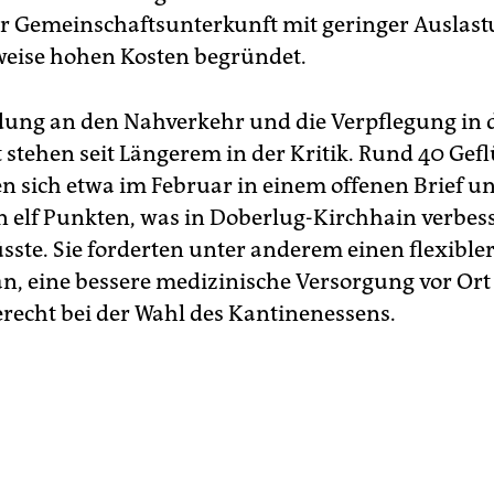
r Gemeinschaftsunterkunft mit geringer Auslas
weise hohen Kosten begründet.
ung an den Nahverkehr und die Verpflegung in 
 stehen seit Längerem in der Kritik. Rund 40 Gefl
n sich etwa im Februar in einem offenen Brief u
in elf Punkten, was in Doberlug-Kirchhain verbes
ste. Sie forderten unter anderem einen flexible
n, eine bessere medizinische Versorgung vor Or
recht bei der Wahl des Kantinenessens.