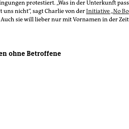
ngungen protestiert. „Was in der Unterkunft passi
 uns nicht“, sagt Charlie von der
Initiative „No B
. Auch sie will lieber nur mit Vornamen in der Zei
fen ohne Betroffene