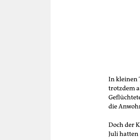
In kleinen
trotzdem a
Geflüchtet
die An­woh
Doch der K
Juli hatten