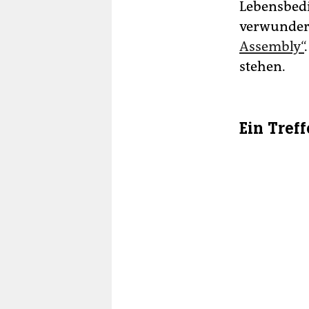
Lebensbedi
verwundert
Assembly“
stehen.
Ein Tref