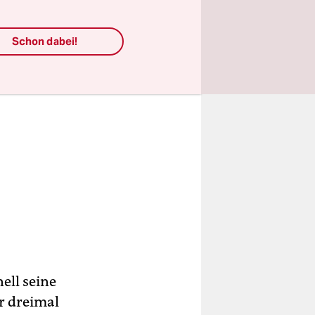
Schon dabei!
ell seine
r dreimal