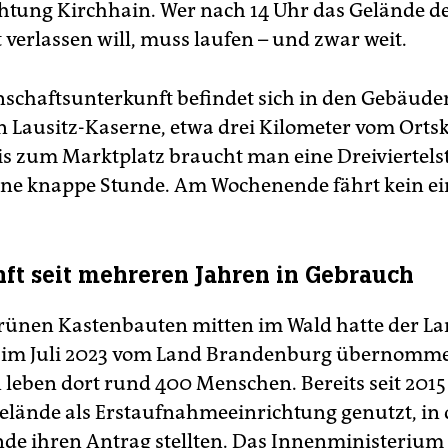
htung Kirchhain. Wer nach 14 Uhr das Gelände d
 verlassen will, muss laufen – und zwar weit.
schaftsunterkunft befindet sich in den Gebäude
 Lausitz-Kaserne, etwa drei Kilometer vom Orts
Bis zum Marktplatz braucht man eine Dreiviertel
ne knappe Stunde. Am Wochenende fährt kein ei
ft seit mehreren Jahren in Gebrauch
rünen Kastenbauten mitten im Wald hatte der La
r im Juli 2023 vom Land Brandenburg übernomm
eben dort rund 400 Menschen. Bereits seit 2015 
elände als Erstaufnahmeeinrichtung genutzt, in 
de ihren Antrag stellten. Das Innenministerium