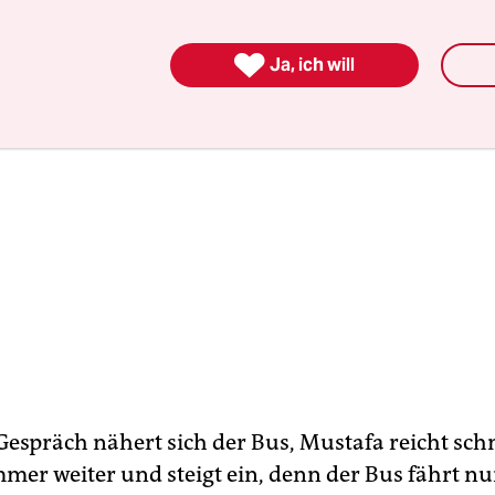

Ja, ich will
Gespräch nähert sich der Bus, Mustafa reicht schn
r weiter und steigt ein, denn der Bus fährt nu