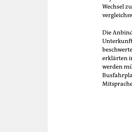
Wechsel zu
vergleichs
Die Anbind
Unterkunft
beschwerte
erklärten 
werden müs
Busfahrpla
Mitsprache