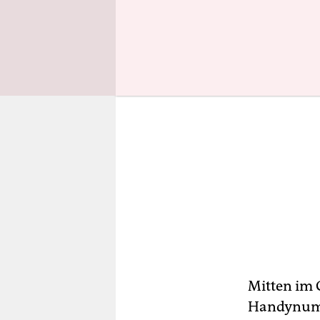
Mitten im 
Handynumme