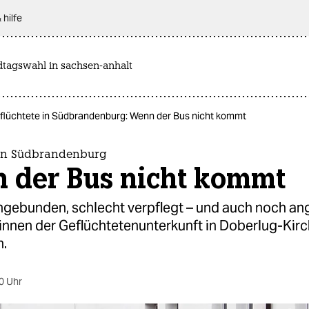
 hilfe
dtagswahl in sachsen-anhalt
flüchtete in Südbrandenburg: Wenn der Bus nicht kommt
 in Südbrandenburg
 der Bus nicht kommt
ngebunden, schlecht verpflegt – und auch noch an
*in­nen der Geflüchtetenunterkunft in Doberlug-Kir
h.
0 Uhr