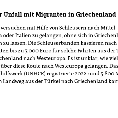
r Unfall mit Migranten in Griechenland
versuchen mit Hilfe von Schleusern nach Mittel-
 oder Italien zu gelangen, ohne sich in Griechen
en zu lassen. Die Schleuserbanden kassieren nac
ten bis zu 7.000 Euro für solche Fahrten aus der 
chenland nach Westeuropa. Es ist unklar, wie vie
über diese Route nach Westeuropa gelangen. Da
shilfswerk (UNHCR) registrierte 2022 rund 5.800
m Landweg aus der Türkei nach Griechenland ka