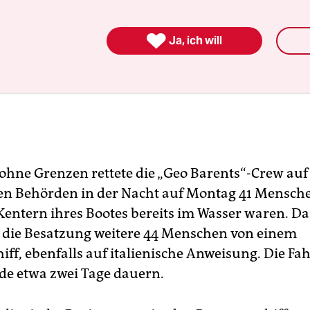

Ja, ich will
 ohne Grenzen rettete die „Geo Barents“-Crew auf 
hen Behörden in der Nacht auf Montag 41 Mensche
entern ihres Bootes bereits im Wasser waren. D
die Besatzung weitere 44 Menschen von einem
iff, ebenfalls auf italienische Anweisung. Die Fa
de etwa zwei Tage dauern.