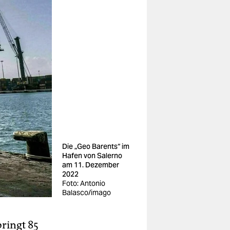
Die „Geo Barents“ im
Hafen von Salerno
am 11. Dezember
2022
Foto: Antonio
Balasco/imago
bringt 85