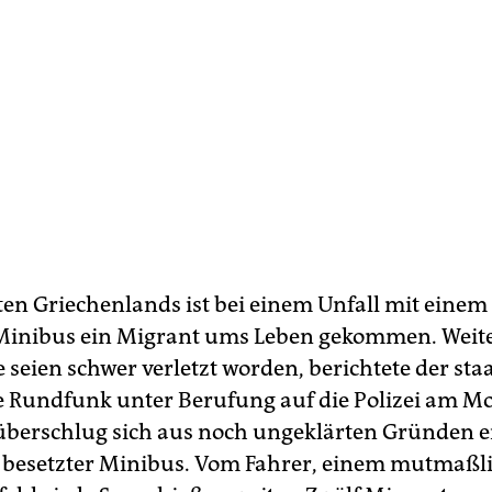
en Griechenlands ist bei einem Unfall mit einem 
Minibus ein Migrant ums Leben gekommen. Weite
 seien schwer verletzt worden, berichtete der staa
e Rundfunk unter Berufung auf die Polizei am M
erschlug sich aus noch ungeklärten Gründen e
besetzter Minibus. Vom Fahrer, einem mutmaßl