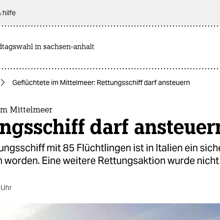
 hilfe
dtagswahl in sachsen-anhalt
Geflüchtete im Mittelmeer: Rettungsschiff darf ansteuern
im Mittelmeer
ngsschiff darf ansteuer
ngsschiff mit 85 Flüchtlingen ist in Italien ein sic
 worden. Eine weitere Rettungsaktion wurde nicht 
 Uhr