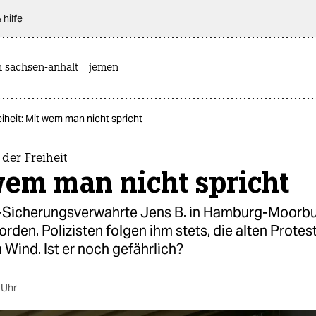
 hilfe
n sachsen-anhalt
jemen
iheit: Mit wem man nicht spricht
der Freiheit
wem man nicht spricht
x-Sicherungsverwahrte Jens B. in Hamburg-Moorburg
worden. Polizisten folgen ihm stets, die alten Protes
Wind. Ist er noch gefährlich?
 Uhr