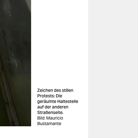
Zeichen des stillen
Protests: Die
geräumte Haltestelle
auf der anderen
Straßenseite.
Bild: Mauricio
Bustamante