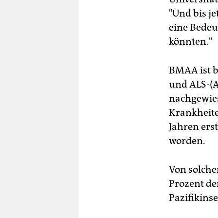
"Und bis je
eine Bedeu
könnten."
BMAA ist b
und ALS-(A
nachgewie
Krankheit
Jahren ers
worden.
Von solche
Prozent de
Pazifikins