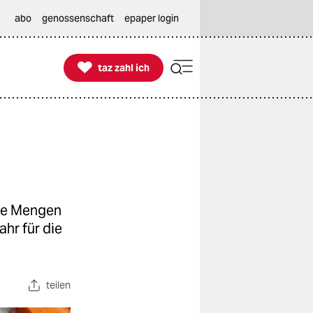
abo
genossenschaft
epaper login

taz zahl ich
taz zahl ich
nge Mengen
hr für die
teilen