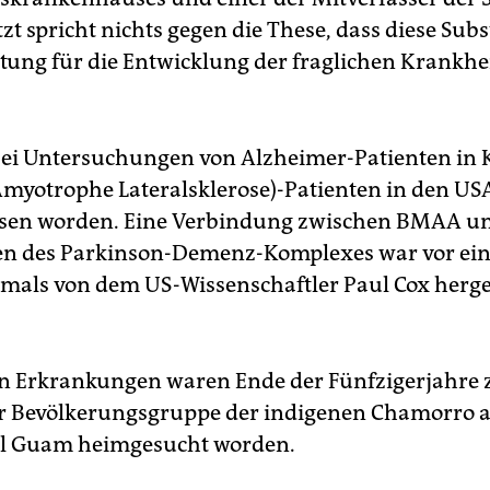
tzt spricht nichts gegen die These, dass diese Sub
tung für die Entwicklung der fraglichen Krankh
ei Untersuchungen von Alzheimer-Patienten in
myotrophe Lateralsklerose)-Patienten in den US
sen worden. Eine Verbindung zwischen BMAA u
en des Parkinson-Demenz-Komplexes war vor ei
tmals von dem US-Wissenschaftler Paul Cox herges
n Erkrankungen waren Ende der Fünfzigerjahre
r Bevölkerungsgruppe der indigenen Chamorro a
el Guam heimgesucht worden.