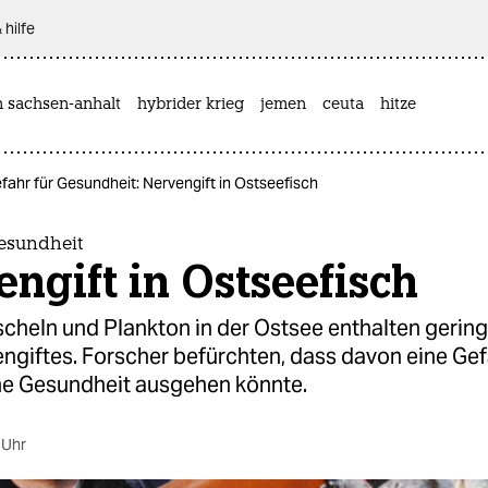
 hilfe
n sachsen-anhalt
hybrider krieg
jemen
ceuta
hitze
fahr für Gesundheit: Nervengift in Ostseefisch
Gesundheit
ngift in Ostseefisch
scheln und Plankton in der Ostsee enthalten geri
ngiftes. Forscher befürchten, dass davon eine Gefa
e Gesundheit ausgehen könnte.
 Uhr