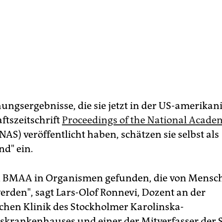
hungsergebnisse, die sie jetzt in der US-amerikan
ftszeitschrift
Proceedings of the National Acade
NAS) veröffentlicht haben, schätzen sie selbst als
nd" ein.
n BMAA in Organismen gefunden, die von Mensc
erden", sagt Lars-Olof Ronnevi, Dozent an der
chen Klinik des Stockholmer Karolinska-
tskrankenhauses und einer der Mitverfasser der S