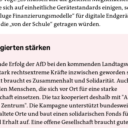
sich auf einheitliche Gerätestandards einigen, 
kluge Finanzierungsmodelle“ für digitale Endgerä
 die „von der Schule“ getragen würden.
gierten stärken
nde Erfolg der AfD bei den kommenden Landtags
 stark rechtsextreme Kräfte inzwischen geworden 
zt braucht es Zusammenhalt und Solidarität. Auc
en Menschen, die sich vor Ort für eine starke
schaft einsetzen. Die taz kooperiert deshalb mit "A
 Zentrum". Die Kampagne unterstützt bundesweit
altete Orte und baut einen solidarischen Fonds f
Erhalt auf. Eine offene Gesellschaft braucht gute