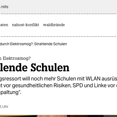
 hilfe
aten
nahost-konflikt
waldbrände
durch Elektrosmog?: Strahlende Schulen
h Elektrosmog?
hlende Schulen
gsressort will noch mehr Schulen mit WLAN ausrüs
 vor gesundheitlichen Risiken, SPD und Linke vor 
Spaltung“.
5 Uhr