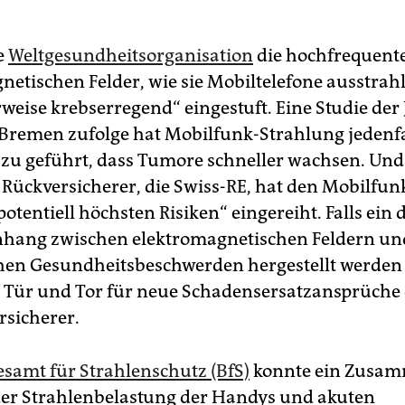
e
Weltgesundheitsorganisation
die hochfrequent
netischen Felder, wie sie Mobiltelefone ausstrahl
weise krebserregend“ eingestuft. Eine Studie der 
 Bremen zufolge hat Mobilfunk-Strahlung jedenfa
u geführt, dass Tumore schneller wachsen. Und
 Rückversicherer, die Swiss-RE, hat den Mobilfun
potentiell höchsten Risiken“ eingereiht. Falls ein 
ang zwischen elektromagnetischen Feldern un
en Gesundheitsbeschwerden hergestellt werden
 Tür und Tor für neue Schadensersatzansprüche 
rsicherer.
samt für Strahlenschutz (BfS)
konnte ein Zusa
er Strahlenbelastung der Handys und akuten