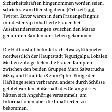
epaper login
Sicherheitskräften hingenommen worden seien,
schrieb sie am Dienstagabend (Ortszeit)
auf
Twitter.
Zuvor waren in dem Frauengefängnis
mindestens 41 inhaftierte Frauen bei
Auseinandersetzungen zwischen den Maras
genannten Banden ums Leben gekommen.
Die Haftanstalt befindet sich etwa 25 Kilometer
nordwestlich der Hauptstadt Tegucigalpa. Lokalen
Medien zufolge fielen die Frauen Kämpfen
zwischen den beiden Gruppen Mara Salvatrucha
MS 13 und Pandilla 18 zum Opfer. Einige der
Häftlinge seien verbrannt, andere durch Schüsse
getötet worden. Außerhalb des Gefängnisses
hätten sich Angehörige versammelt, um
Informationen über die Inhaftierten zu
bekommen.