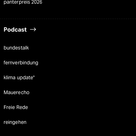
panterpreis 2026
Podcast
bundestalk
fernverbindung
klima update°
Mauerecho
Freie Rede
reingehen