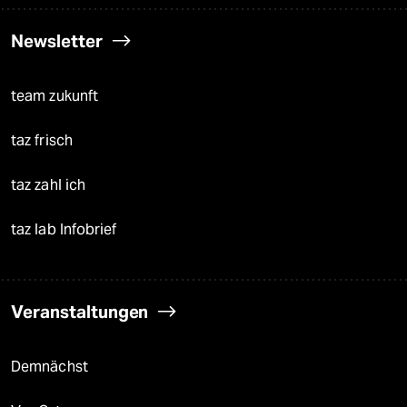
Newsletter
team zukunft
taz frisch
taz zahl ich
taz lab Infobrief
Veranstaltungen
Demnächst