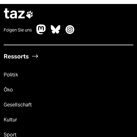
taz

Folgen Sie uns
Ressorts
Politik
Öko
Gesellschaft
Kultur
Sport