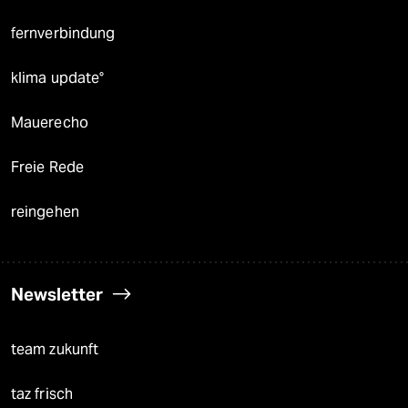
fernverbindung
klima update°
Mauerecho
Freie Rede
reingehen
Newsletter
team zukunft
taz frisch