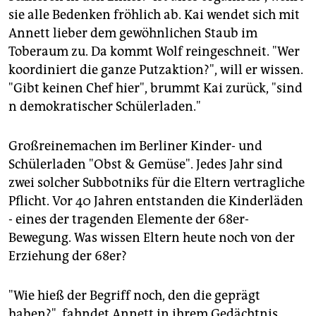
epaper login
sie alle Bedenken fröhlich ab. Kai wendet sich mit
Annett lieber dem gewöhnlichen Staub im
Toberaum zu. Da kommt Wolf reingeschneit. "Wer
koordiniert die ganze Putzaktion?", will er wissen.
"Gibt keinen Chef hier", brummt Kai zurück, "sind
n demokratischer Schülerladen."
Großreinemachen im Berliner Kinder- und
Schülerladen "Obst & Gemüse". Jedes Jahr sind
zwei solcher Subbotniks für die Eltern vertragliche
Pflicht. Vor 40 Jahren entstanden die Kinderläden
- eines der tragenden Elemente der 68er-
Bewegung. Was wissen Eltern heute noch von der
Erziehung der 68er?
"Wie hieß der Begriff noch, den die geprägt
haben?", fahndet Annett in ihrem Gedächtnis.