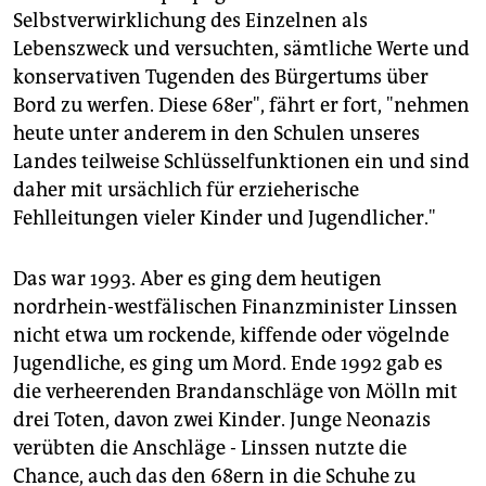
Selbstverwirklichung des Einzelnen als
Lebenszweck und versuchten, sämtliche Werte und
konservativen Tugenden des Bürgertums über
Bord zu werfen. Diese 68er", fährt er fort, "nehmen
heute unter anderem in den Schulen unseres
Landes teilweise Schlüsselfunktionen ein und sind
daher mit ursächlich für erzieherische
Fehlleitungen vieler Kinder und Jugendlicher."
Das war 1993. Aber es ging dem heutigen
nordrhein-westfälischen Finanzminister Linssen
nicht etwa um rockende, kiffende oder vögelnde
Jugendliche, es ging um Mord. Ende 1992 gab es
die verheerenden Brandanschläge von Mölln mit
drei Toten, davon zwei Kinder. Junge Neonazis
verübten die Anschläge - Linssen nutzte die
Chance, auch das den 68ern in die Schuhe zu