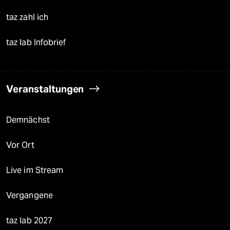
taz zahl ich
taz lab Infobrief
Veranstaltungen
Demnächst
Vor Ort
Live im Stream
Vergangene
taz lab 2027