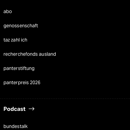
abo
genossenschaft
taz zahl ich
recherchefonds ausland
panterstiftung
panterpreis 2026
Podcast
bundestalk