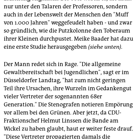
nur unter den Talaren der Professoren, sondern
auch in der Lebenswelt der Menschen den "Muff
von 1.000 Jahren" weggefeudelt haben - und zwar
so gründlich, wie die Putzkolonne den Toberaum
ihrer Kleinen durchpustet. Meike Baader hat dazu
eine erste Studie herausgegeben
(siehe unten).
Der Mann redet sich in Rage. "Die allgemeine
Gewaltbereitschaft bei Jugendlichen", sagt er im
Düsseldorfer Landtag, "hat zum nicht geringen
Teil ihre Ursachen, ihre Wurzeln im Gedankengut
vieler Vertreter der sogenannten 68er
Generation." Die Stenografen notieren Empörung
vor allem bei den Grünen. Aber jetzt, da CDU-
Fraktionschef Helmut Linssen die Bande am
Wickel zu haben glaubt, haut er weiter feste drauf.
"Diese Vertreter propagierten damals die