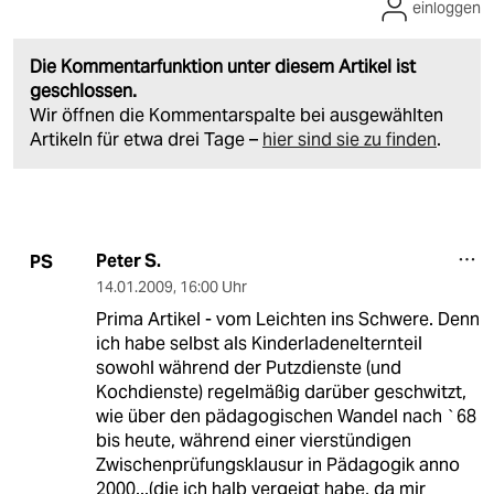
einloggen
Die Kommentarfunktion unter diesem Artikel ist
geschlossen.
Wir öffnen die Kommentarspalte bei ausgewählten
Artikeln für etwa drei Tage –
hier sind sie zu finden
.
Peter S.
PS
14.01.2009
,
16:00 Uhr
Prima Artikel - vom Leichten ins Schwere. Denn
ich habe selbst als Kinderladenelternteil
sowohl während der Putzdienste (und
Kochdienste) regelmäßig darüber geschwitzt,
wie über den pädagogischen Wandel nach `68
bis heute, während einer vierstündigen
Zwischenprüfungsklausur in Pädagogik anno
2000...(die ich halb vergeigt habe, da mir