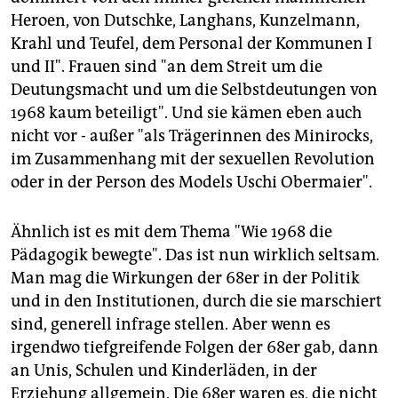
Heroen, von Dutschke, Langhans, Kunzelmann,
Krahl und Teufel, dem Personal der Kommunen I
und II". Frauen sind "an dem Streit um die
Deutungsmacht und um die Selbstdeutungen von
1968 kaum beteiligt". Und sie kämen eben auch
nicht vor - außer "als Trägerinnen des Minirocks,
im Zusammenhang mit der sexuellen Revolution
oder in der Person des Models Uschi Obermaier".
Ähnlich ist es mit dem Thema "Wie 1968 die
Pädagogik bewegte". Das ist nun wirklich seltsam.
Man mag die Wirkungen der 68er in der Politik
und in den Institutionen, durch die sie marschiert
sind, generell infrage stellen. Aber wenn es
irgendwo tiefgreifende Folgen der 68er gab, dann
an Unis, Schulen und Kinderläden, in der
Erziehung allgemein. Die 68er waren es, die nicht