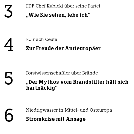
3
FDP-Chef Kubicki über seine Partei
„Wie Sie sehen, lebe ich“
4
EU nach Ceuta
Zur Freude der Antieuropäer
5
Forstwissenschaftler über Brände
„Der Mythos vom Brandstifter hält sich
hartnäckig“
6
Niedrigwasser in Mittel- und Osteuropa
Stromkrise mit Ansage