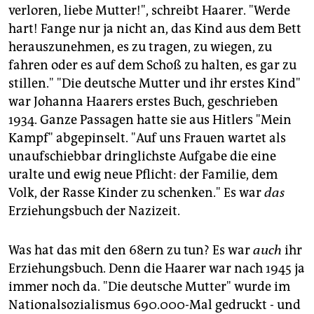
verloren, liebe Mutter!", schreibt Haarer. "Werde
hart! Fange nur ja nicht an, das Kind aus dem Bett
herauszunehmen, es zu tragen, zu wiegen, zu
fahren oder es auf dem Schoß zu halten, es gar zu
stillen." "Die deutsche Mutter und ihr erstes Kind"
war Johanna Haarers erstes Buch, geschrieben
1934. Ganze Passagen hatte sie aus Hitlers "Mein
Kampf" abgepinselt. "Auf uns Frauen wartet als
unaufschiebbar dringlichste Aufgabe die eine
uralte und ewig neue Pflicht: der Familie, dem
Volk, der Rasse Kinder zu schenken." Es war
das
Erziehungsbuch der Nazizeit.
Was hat das mit den 68ern zu tun? Es war
auch
ihr
Erziehungsbuch. Denn die Haarer war nach 1945 ja
immer noch da. "Die deutsche Mutter" wurde im
Nationalsozialismus 690.000-Mal gedruckt - und