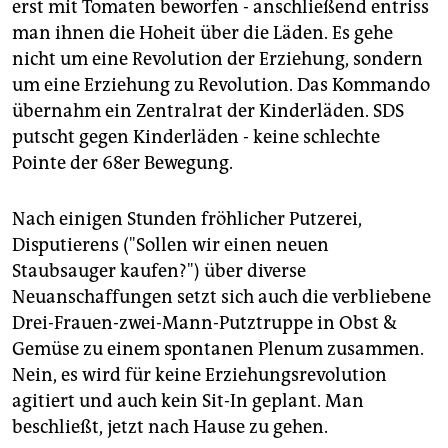
erst mit Tomaten beworfen - anschließend entriss
man ihnen die Hoheit über die Läden. Es gehe
nicht um eine Revolution der Erziehung, sondern
um eine Erziehung zu Revolution. Das Kommando
übernahm ein Zentralrat der Kinderläden. SDS
putscht gegen Kinderläden - keine schlechte
Pointe der 68er Bewegung.
Nach einigen Stunden fröhlicher Putzerei,
Disputierens ("Sollen wir einen neuen
Staubsauger kaufen?") über diverse
Neuanschaffungen setzt sich auch die verbliebene
Drei-Frauen-zwei-Mann-Putztruppe in Obst &
Gemüse zu einem spontanen Plenum zusammen.
Nein, es wird für keine Erziehungsrevolution
agitiert und auch kein Sit-In geplant. Man
beschließt, jetzt nach Hause zu gehen.