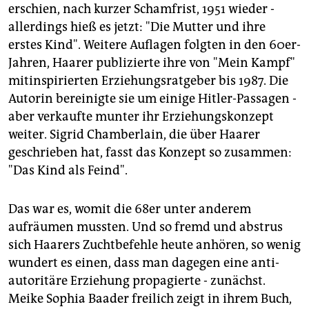
erschien, nach kurzer Schamfrist, 1951 wieder -
allerdings hieß es jetzt: "Die Mutter und ihre
erstes Kind". Weitere Auflagen folgten in den 60er-
Jahren, Haarer publizierte ihre von "Mein Kampf"
mitinspirierten Erziehungsratgeber bis 1987. Die
Autorin bereinigte sie um einige Hitler-Passagen -
aber verkaufte munter ihr Erziehungskonzept
weiter. Sigrid Chamberlain, die über Haarer
geschrieben hat, fasst das Konzept so zusammen:
"Das Kind als Feind".
Das war es, womit die 68er unter anderem
aufräumen mussten. Und so fremd und abstrus
sich Haarers Zuchtbefehle heute anhören, so wenig
wundert es einen, dass man dagegen eine anti-
autoritäre Erziehung propagierte - zunächst.
Meike Sophia Baader freilich zeigt in ihrem Buch,