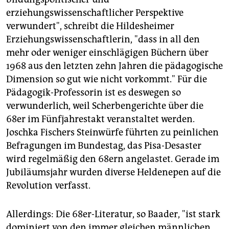
erziehungswissenschaftlicher Perspektive
verwundert", schreibt die Hildesheimer
Erziehungswissenschaftlerin, "dass in all den
mehr oder weniger einschlägigen Büchern über
1968 aus den letzten zehn Jahren die pädagogische
Dimension so gut wie nicht vorkommt." Für die
Pädagogik-Professorin ist es deswegen so
verwunderlich, weil Scherbengerichte über die
68er im Fünfjahrestakt veranstaltet werden.
Joschka Fischers Steinwürfe führten zu peinlichen
Befragungen im Bundestag, das Pisa-Desaster
wird regelmäßig den 68ern angelastet. Gerade im
Jubiläumsjahr wurden diverse Heldenepen auf die
Revolution verfasst.
Allerdings: Die 68er-Literatur, so Baader, "ist stark
dominiert von den immer gleichen männlichen