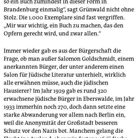
so ein Buch zumindest in dieser Form in
Brandenburg einmalig“, sagt Grünwald nicht ohne
Stolz. Die 1.000 Exemplare sind fast vergriffen.
„Mir war wichtig, ein Buch zu machen, das den
Opfern gerecht wird, und zwar allen.“
Immer wieder gab es aus der Bürgerschaft die
Frage, ob man außer Salomon Goldschmidt, einem
anerkannten Bürger, der unter anderem einen
Salon für Jüdische Literatur unterhielt, wirklich
alle erwähnen müsse, auch die jüdischen
Hausierer? Im Jahr 1929 gab es rund 320
erwachsene jüdische Bürger in Eberswalde, im Jahr
1933 immerhin noch 270, doch dann setzte eine
starke Abwanderung vor allem nach Berlin ein,
weil die Anonymität der Großstadt besseren
Schutz vor den Nazis bot. Manchem gelang die