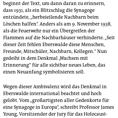
beginnt der Text, um dann daran zu erinnern,
dass 1931, als ein Blitzschlag die Synagoge
entzündete, „herbeieilende Nachbarn beim
Löschen halfen“. Anders als am 9. November 1938,
als die Feuerwehr nur ein Übergreifen der
Flammen auf die Nachbarhäuser verhinderte. „Seit
dieser Zeit fehlen Eberswalde diese Menschen,
Freunde, Mitschüler, Nachbarn, Kollegen.“ Nun
gedeiht in dem Denkmal „Wachsen mit
Erinnerung“ für alle sichtbar neues Leben, das
einen Neuanfang symbolisieren soll.
Wegen dieser Ambivalenz wird das Denkmal in
Eberswalde international beachtet und hoch
gelobt. Vom „großartigsten aller Gedenkorte für
eine Synagoge in Europa“, schreibt Professor James
Young, Vorsitzender der Jury für das Holocaust-