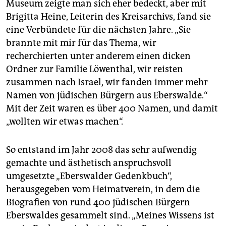
Museum zeigte man sich eher bedeckt, aber mit
Brigitta Heine, Leiterin des Kreisarchivs, fand sie
eine Verbündete für die nächsten Jahre. „Sie
brannte mit mir für das Thema, wir
recherchierten unter anderem einen dicken
Ordner zur Familie Löwenthal, wir reisten
zusammen nach Israel, wir fanden immer mehr
Namen von jüdischen Bürgern aus Eberswalde.“
Mit der Zeit waren es über 400 Namen, und damit
„wollten wir etwas machen“.
So entstand im Jahr 2008 das sehr aufwendig
gemachte und ästhetisch anspruchsvoll
umgesetzte „Eberswalder Gedenkbuch“,
herausgegeben vom Heimatverein, in dem die
Biografien von rund 400 jüdischen Bürgern
Eberswaldes gesammelt sind. „Meines Wissens ist