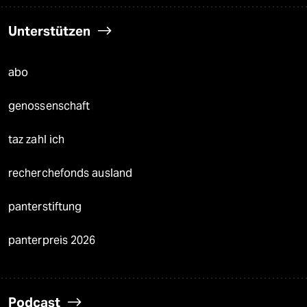
Unterstützen
abo
genossenschaft
taz zahl ich
recherchefonds ausland
panterstiftung
panterpreis 2026
Podcast