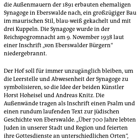
epaper login
die Außenmauern der 1891 erbauten ehemaligen
Synagoge in Eberswalde nach, ein großzügiger Bau
im maurischen Stil, blau-weiß gekachelt und mit
drei Kuppeln. Die Synagoge wurde in der
Reichspogromnacht am 9. November 1938 laut
einer Inschrift „von Eberswalder Bürgern“
niedergebrannt.
Der Hof soll für immer unzugänglich bleiben, um
die Leerstelle und Abwesenheit der Synagoge zu
symbolisieren, so die Idee der beiden Künstler
Horst Hoheisel und Andreas Knitz. Die
Außenwände tragen als Inschrift einen Psalm und
einen rundum laufenden Text zur jüdischen
Geschichte von Eberswalde. „Über 700 Jahre lebten
Juden in unserer Stadt und Region und feierten
ihre Gottesdienste an unterschiedlichen Orten“,