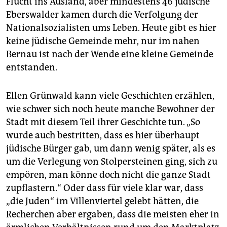
Flucht ins Ausland, aber mindestens 46 jüdische
Eberswalder kamen durch die Verfolgung der
Nationalsozialisten ums Leben. Heute gibt es hier
keine jüdische Gemeinde mehr, nur im nahen
Bernau ist nach der Wende eine kleine Gemeinde
entstanden.
Ellen Grünwald kann viele Geschichten erzählen,
wie schwer sich noch heute manche Bewohner der
Stadt mit diesem Teil ihrer Geschichte tun. „So
wurde auch bestritten, dass es hier überhaupt
jüdische Bürger gab, um dann wenig später, als es
um die Verlegung von Stolpersteinen ging, sich zu
empören, man könne doch nicht die ganze Stadt
zupflastern.“ Oder dass für viele klar war, dass
„die Juden“ im Villenviertel gelebt hätten, die
Recherchen aber ergaben, dass die meisten eher in