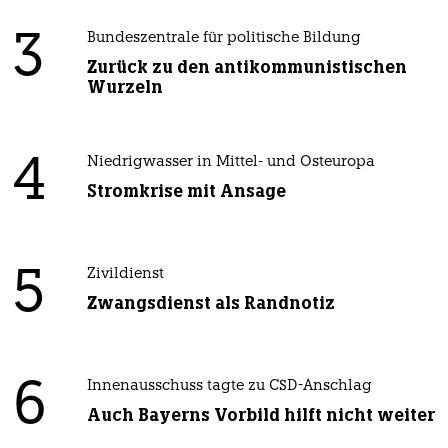
3
Bundeszentrale für politische Bildung
Zurück zu den antikommunistischen
Wurzeln
4
Niedrigwasser in Mittel- und Osteuropa
Stromkrise mit Ansage
5
Zivildienst
Zwangsdienst als Randnotiz
6
Innenausschuss tagte zu CSD-Anschlag
Auch Bayerns Vorbild hilft nicht weiter