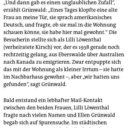
„Und dann gab es einen unglaublichen Zufall“,
erzählt Grünwald: „Eines Tages klopfte eine alte
Frau an meine Tür, sie sprach amerikanisches
Deutsch, und fragte, ob sie mal in die Wohnung
schauen könne, sie habe hier mal gewohnt.“ Die
Besucherin stellte sich als Lilli Löwenthal
(verheiratete Kirsch) vor, der es 1938 gerade noch
rechtzeitig gelang, aus Eberswalde über Australien
nach Kanada zu emigrieren. Zwar entpuppte sich
das mit der Wohnung als kleiner Irrtum – sie hatte
im Nachbarhaus gewohnt –, aber „wir hatten uns
gefunden“, sagt Grünwald.
Bald entstand ein lebhafter Mail-Kontakt
zwischen den beiden Frauen, Lilli Löwenthal
fragte nach vielen Namen und Ellen Grünwald
begab sich auf Spurensuche. Im städtischen