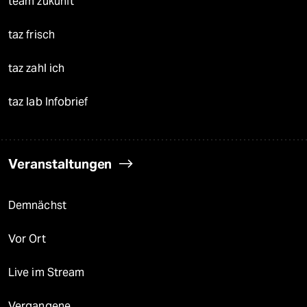
team zukunft
taz frisch
taz zahl ich
taz lab Infobrief
Veranstaltungen
Demnächst
Vor Ort
Live im Stream
Vergangene