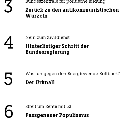
3
Bundeszentrale für politische Bildung
Zurück zu den antikommunistischen
Wurzeln
4
Nein zum Zivildienst
Hinterlistiger Schritt der
Bundesregierung
5
Was tun gegen den Energiewende-Rollback?
Der Urknall
6
Streit um Rente mit 63
Passgenauer Populismus