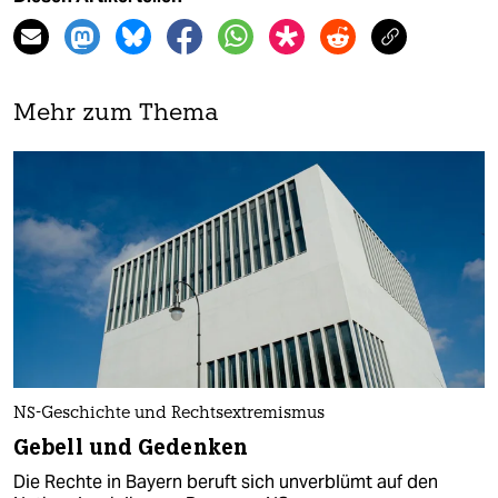
Mehr zum Thema
NS-Geschichte und Rechtsextremismus
Gebell und Gedenken
Die Rechte in Bayern beruft sich unverblümt auf den