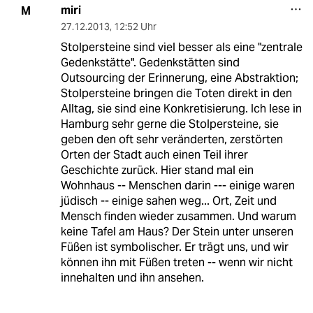
miri
M
27.12.2013
,
12:52 Uhr
Stolpersteine sind viel besser als eine "zentrale
Gedenkstätte". Gedenkstätten sind
Outsourcing der Erinnerung, eine Abstraktion;
Stolpersteine bringen die Toten direkt in den
Alltag, sie sind eine Konkretisierung. Ich lese in
Hamburg sehr gerne die Stolpersteine, sie
geben den oft sehr veränderten, zerstörten
Orten der Stadt auch einen Teil ihrer
Geschichte zurück. Hier stand mal ein
Wohnhaus -- Menschen darin --- einige waren
jüdisch -- einige sahen weg... Ort, Zeit und
Mensch finden wieder zusammen. Und warum
keine Tafel am Haus? Der Stein unter unseren
Füßen ist symbolischer. Er trägt uns, und wir
können ihn mit Füßen treten -- wenn wir nicht
innehalten und ihn ansehen.