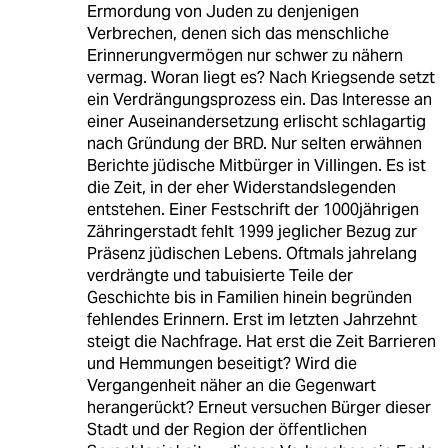
Ermordung von Juden zu denjenigen
Verbrechen, denen sich das menschliche
Erinnerungvermögen nur schwer zu nähern
vermag. Woran liegt es? Nach Kriegsende setzt
ein Verdrängungsprozess ein. Das Interesse an
einer Auseinandersetzung erlischt schlagartig
nach Gründung der BRD. Nur selten erwähnen
Berichte jüdische Mitbürger in Villingen. Es ist
die Zeit, in der eher Widerstandslegenden
entstehen. Einer Festschrift der 1000jährigen
Zähringerstadt fehlt 1999 jeglicher Bezug zur
Präsenz jüdischen Lebens. Oftmals jahrelang
verdrängte und tabuisierte Teile der
Geschichte bis in Familien hinein begründen
fehlendes Erinnern. Erst im letzten Jahrzehnt
steigt die Nachfrage. Hat erst die Zeit Barrieren
und Hemmungen beseitigt? Wird die
Vergangenheit näher an die Gegenwart
herangerückt? Erneut versuchen Bürger dieser
Stadt und der Region der öffentlichen