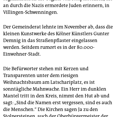
epaper login
an durch die Nazis ermordete Juden erinnern, in
Villingen-Schwenningen.
Der Gemeinderat lehnte im November ab, dass die
kleinen Kunstwerke des Kölner Künstlers Gunter
Demnig in das Straßenpflaster eingelassen
werden. Seitdem rumort es in der 80.000-
Einwohner-Stadt.
Die Befürworter stehen mit Kerzen und
Transparenten unter dem riesigen
Weihnachtsbaum am Latschariplatz, es ist
sonntägliche Mahnwache. Ein Herr im dunklen
Mantel tritt in den Kreis, nimmt den Hut ab und
sagt: „Sind die Namen erst vergessen, sind es auch
die Menschen.“ Die Kirchen sagen Ja zu den
Stolpersteinen, auch der Oberbürgermeister der