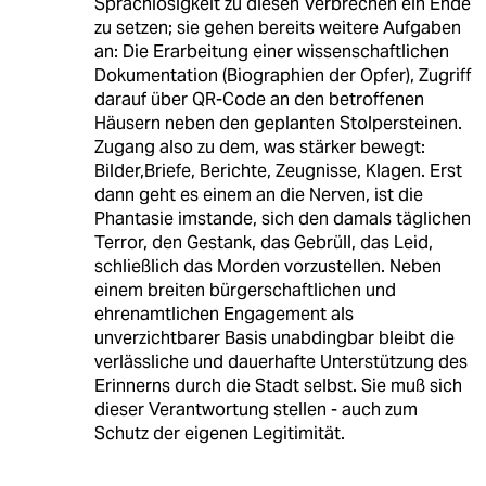
Sprachlosigkeit zu diesen Verbrechen ein Ende
zu setzen; sie gehen bereits weitere Aufgaben
an: Die Erarbeitung einer wissenschaftlichen
Dokumentation (Biographien der Opfer), Zugriff
darauf über QR-Code an den betroffenen
Häusern neben den geplanten Stolpersteinen.
Zugang also zu dem, was stärker bewegt:
Bilder,Briefe, Berichte, Zeugnisse, Klagen. Erst
dann geht es einem an die Nerven, ist die
Phantasie imstande, sich den damals täglichen
Terror, den Gestank, das Gebrüll, das Leid,
schließlich das Morden vorzustellen. Neben
einem breiten bürgerschaftlichen und
ehrenamtlichen Engagement als
unverzichtbarer Basis unabdingbar bleibt die
verlässliche und dauerhafte Unterstützung des
Erinnerns durch die Stadt selbst. Sie muß sich
dieser Verantwortung stellen - auch zum
Schutz der eigenen Legitimität.