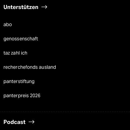
Unterstützen
abo
genossenschaft
taz zahl ich
recherchefonds ausland
panterstiftung
panterpreis 2026
Podcast