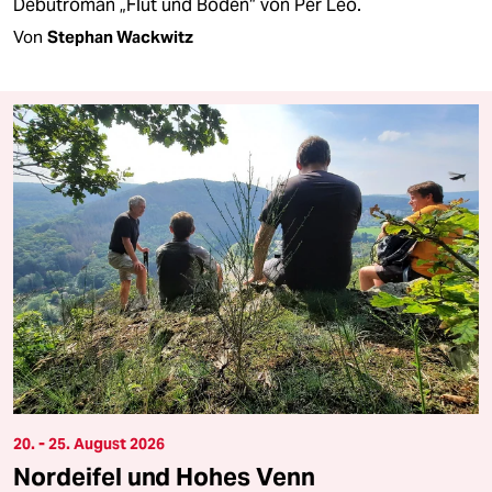
Debütroman „Flut und Boden“ von Per Leo.
Von
Stephan Wackwitz
20. - 25. August 2026
Nordeifel und Hohes Venn