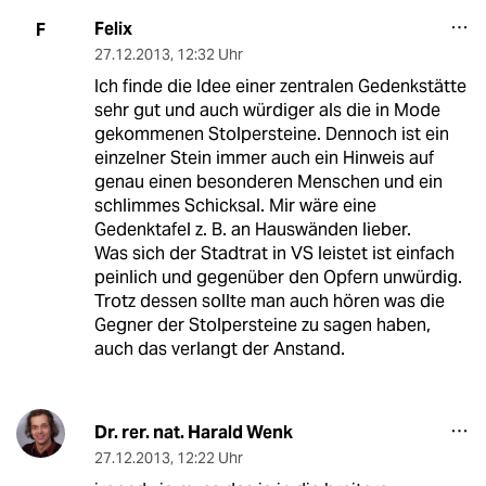
Felix
F
27.12.2013
,
12:32 Uhr
Ich finde die Idee einer zentralen Gedenkstätte
sehr gut und auch würdiger als die in Mode
gekommenen Stolpersteine. Dennoch ist ein
einzelner Stein immer auch ein Hinweis auf
genau einen besonderen Menschen und ein
schlimmes Schicksal. Mir wäre eine
Gedenktafel z. B. an Hauswänden lieber.
Was sich der Stadtrat in VS leistet ist einfach
peinlich und gegenüber den Opfern unwürdig.
Trotz dessen sollte man auch hören was die
Gegner der Stolpersteine zu sagen haben,
auch das verlangt der Anstand.
Dr. rer. nat. Harald Wenk
27.12.2013
,
12:22 Uhr