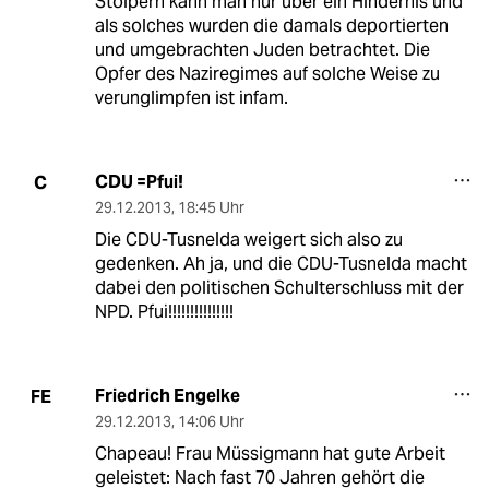
Stolpern kann man nur über ein Hindernis und
als solches wurden die damals deportierten
und umgebrachten Juden betrachtet. Die
Opfer des Naziregimes auf solche Weise zu
verunglimpfen ist infam.
CDU =Pfui!
C
29.12.2013
,
18:45 Uhr
Die CDU-Tusnelda weigert sich also zu
gedenken. Ah ja, und die CDU-Tusnelda macht
dabei den politischen Schulterschluss mit der
NPD. Pfui!!!!!!!!!!!!!!!
Friedrich Engelke
FE
29.12.2013
,
14:06 Uhr
Chapeau! Frau Müssigmann hat gute Arbeit
geleistet: Nach fast 70 Jahren gehört die