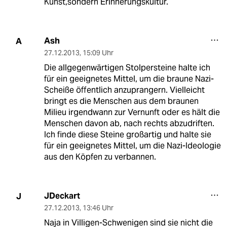
Kunst,sondern Erinnerungskultur.
Ash
A
27.12.2013
,
15:09 Uhr
Die allgegenwärtigen Stolpersteine halte ich
für ein geeignetes Mittel, um die braune Nazi-
Scheiße öffentlich anzuprangern. Vielleicht
bringt es die Menschen aus dem braunen
Milieu irgendwann zur Vernunft oder es hält die
Menschen davon ab, nach rechts abzudriften.
Ich finde diese Steine großartig und halte sie
für ein geeignetes Mittel, um die Nazi-Ideologie
aus den Köpfen zu verbannen.
JDeckart
J
27.12.2013
,
13:46 Uhr
Naja in Villigen-Schwenigen sind sie nicht die