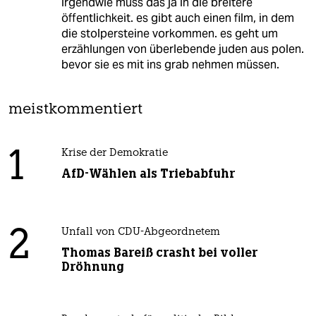
irgendwie muss das ja in die breitere
öffentlichkeit. es gibt auch einen film, in dem
die stolpersteine vorkommen. es geht um
erzählungen von überlebende juden aus polen.
bevor sie es mit ins grab nehmen müssen.
meistkommentiert
1
Krise der Demokratie
AfD-Wählen als Triebabfuhr
2
Unfall von CDU-Abgeordnetem
Thomas Bareiß crasht bei voller
Dröhnung