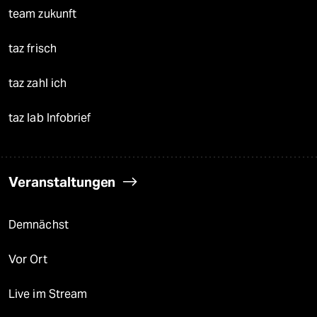
team zukunft
taz frisch
taz zahl ich
taz lab Infobrief
Veranstaltungen
Demnächst
Vor Ort
Live im Stream