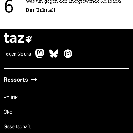
6
Was tun gegen den Energiewende-Rollback?
Der Urknall
taz

Folgen Sie uns
Ressorts
Politik
Öko
Gesellschaft