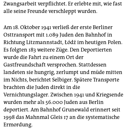
Zwangsarbeit verpflichtet. Er erlebte mit, wie fast
alle seine Freunde verschleppt wurden.
Am 18. Oktober 1941 verließ der erste Berliner
Osttransport mit 1.089 Juden den Bahnhof in
Richtung Litzmannstadt, Łódź im heutigen Polen.
Es folgten 183 weitere Züge. Den Deportierten
wurde die Fahrt zu einem Ort der
Gastfreundschaft versprochen. Stattdessen
landeten sie hungrig, zerlumpt und müde mitten
im Nichts, berichtet Selbiger. Spätere Transporte
brachten die Juden direkt in die
Vernichtungslager. Zwischen 1941 und Kriegsende
wurden mehr als 56.000 Juden aus Berlin
deportiert. Am Bahnhof Grunewald erinnert seit
1998 das Mahnmal Gleis 17 an die systematische
Ermordung.