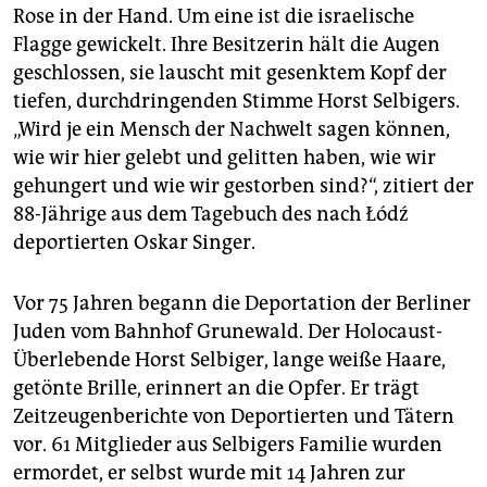
epaper login
Rose in der Hand. Um eine ist die israelische
Flagge gewickelt. Ihre Besitzerin hält die Augen
geschlossen, sie lauscht mit gesenktem Kopf der
tiefen, durchdringenden Stimme Horst Selbigers.
„Wird je ein Mensch der Nachwelt sagen können,
wie wir hier gelebt und gelitten haben, wie wir
gehungert und wie wir gestorben sind?“, zitiert der
88-Jährige aus dem Tagebuch des nach Łódź
deportierten Oskar Singer.
Vor 75 Jahren begann die Deportation der Berliner
Juden vom Bahnhof Grunewald. Der Holocaust-
Überlebende Horst Selbiger, lange weiße Haare,
getönte Brille, erinnert an die Opfer. Er trägt
Zeitzeugenberichte von Deportierten und Tätern
vor. 61 Mitglieder aus Selbigers Familie wurden
ermordet, er selbst wurde mit 14 Jahren zur