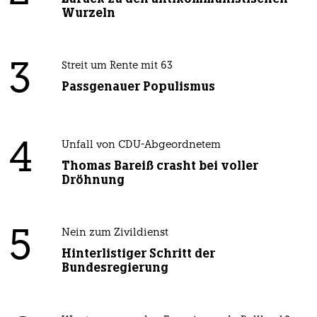
Wurzeln
3
Streit um Rente mit 63
Passgenauer Populismus
4
Unfall von CDU-Abgeordnetem
Thomas Bareiß crasht bei voller
Dröhnung
5
Nein zum Zivildienst
Hinterlistiger Schritt der
Bundesregierung