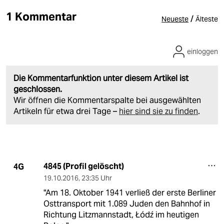
1 Kommentar
/
Neueste
Älteste
einloggen
Die Kommentarfunktion unter diesem Artikel ist
geschlossen.
Wir öffnen die Kommentarspalte bei ausgewählten
Artikeln für etwa drei Tage –
hier sind sie zu finden
.
4845 (Profil gelöscht)
4G
19.10.2016
,
23:35 Uhr
"Am 18. Oktober 1941 verließ der erste Berliner
Osttransport mit 1.089 Juden den Bahnhof in
Richtung Litzmannstadt, Łódź im heutigen