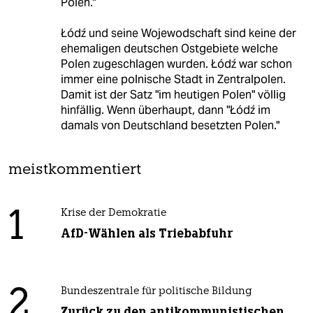
Polen."
Łódź und seine Wojewodschaft sind keine der
ehemaligen deutschen Ostgebiete welche
Polen zugeschlagen wurden. Łódź war schon
immer eine polnische Stadt in Zentralpolen.
Damit ist der Satz "im heutigen Polen" völlig
hinfällig. Wenn überhaupt, dann "Łódź im
damals von Deutschland besetzten Polen."
meistkommentiert
1
Krise der Demokratie
AfD-Wählen als Triebabfuhr
2
Bundeszentrale für politische Bildung
Zurück zu den antikommunistischen