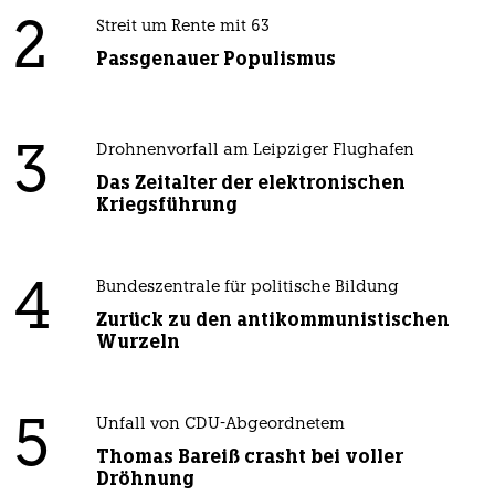
2
Streit um Rente mit 63
Passgenauer Populismus
3
Drohnenvorfall am Leipziger Flughafen
Das Zeitalter der elektronischen
Kriegsführung
4
Bundeszentrale für politische Bildung
Zurück zu den antikommunistischen
Wurzeln
5
Unfall von CDU-Abgeordnetem
Thomas Bareiß crasht bei voller
Dröhnung