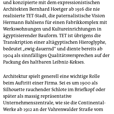
und konzipierte mit dem expressionistischen
Architekten Bernhard Hoetger ab 1916 die nie
realisierte TET-Stadt, die paternalistische Vision
Hermann Bahlsens für einen Fabrikkomplex mit
Werkswohnungen und Kultureinrichtungen in
ägyptisierender Bauform. TET ist übrigens die
Transkription einer altägyptischen Hieroglyphe,
bedeutet „ewig dauernd“ und diente bereits ab
1904 als sinnfälliges Qualitätsversprechen auf der
Packung des haltbaren Leibniz-Kekses.
Architektur spielt generell eine wichtige Rolle
beim Auftritt einer Firma. Sei es um 1900 als
Silhouette rauchender Schlote im Briefkopf oder
später als massig repräsentative
Unternehmenszentrale, wie sie die Continental-
Werke ab 1912 an der Vahrenwalder Straße vom