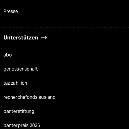
Presse
Unterstützen
abo
genossenschaft
taz zahl ich
recherchefonds ausland
panterstiftung
panterpreis 2026