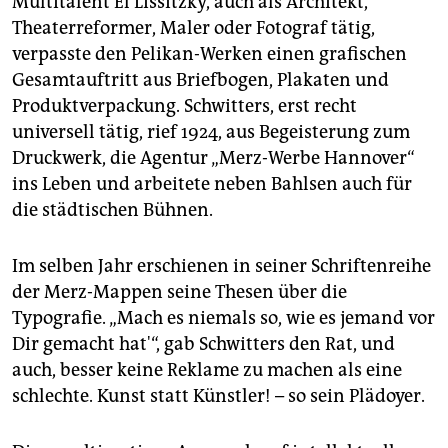
Multitalent El Lissitzky, auch als Architekt,
Theaterreformer, Maler oder Fotograf tätig,
verpasste den Pelikan-Werken einen grafischen
Gesamtauftritt aus Briefbogen, Plakaten und
Produktverpackung. Schwitters, erst recht
universell tätig, rief 1924, aus Begeisterung zum
Druckwerk, die Agentur „Merz-Werbe Hannover“
ins Leben und arbeitete neben Bahlsen auch für
die städtischen Bühnen.
Im selben Jahr erschienen in seiner Schriftenreihe
der Merz-Mappen seine Thesen über die
Typografie. „Mach es niemals so, wie es jemand vor
Dir gemacht hat'“, gab Schwitters den Rat, und
auch, besser keine Reklame zu machen als eine
schlechte. Kunst statt Künstler! – so sein Plädoyer.