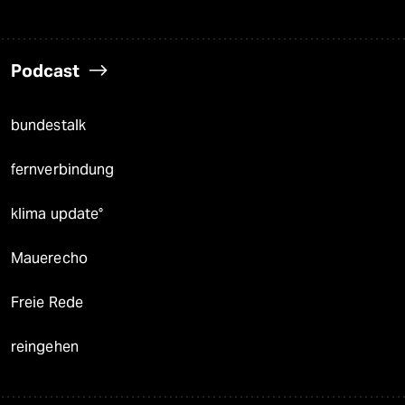
Podcast
bundestalk
fernverbindung
klima update°
Mauerecho
Freie Rede
reingehen