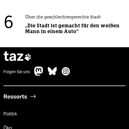
6
Über die geschlechtergerechte Stadt
„Die Stadt ist gemacht für den weißen
Mann in einem Auto“
taz

Folgen Sie uns
Ressorts
Politik
Öko