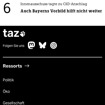
6
Innenausschuss tagte zu CSD-Anschlag
Auch Bayerns Vorbild hilft nicht weiter
taz

Folgen Sie uns
Ressorts
Politik
Öko
Gesellschaft