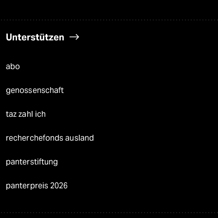
Unterstützen
abo
genossenschaft
taz zahl ich
recherchefonds ausland
panterstiftung
panterpreis 2026