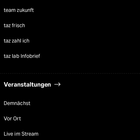
team zukunft
taz frisch
taz zahl ich
taz lab Infobrief
Veranstaltungen
Demnächst
Vor Ort
Live im Stream