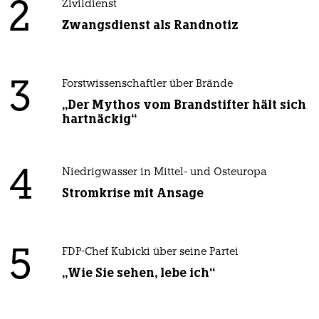
2
Zivildienst
Zwangsdienst als Randnotiz
3
Forstwissenschaftler über Brände
„Der Mythos vom Brandstifter hält sich
hartnäckig“
4
Niedrigwasser in Mittel- und Osteuropa
Stromkrise mit Ansage
5
FDP-Chef Kubicki über seine Partei
„Wie Sie sehen, lebe ich“