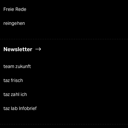
Freie Rede
reingehen
Newsletter
team zukunft
taz frisch
taz zahl ich
taz lab Infobrief