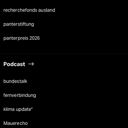
recherchefonds ausland
panterstiftung
panterpreis 2026
Podcast
bundestalk
fernverbindung
klima update°
Mauerecho