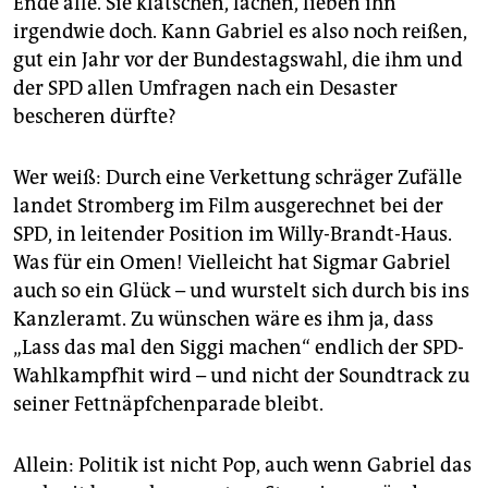
Ende alle. Sie klatschen, lachen, lieben ihn
irgendwie doch. Kann Gabriel es also noch reißen,
gut ein Jahr vor der Bundestagswahl, die ihm und
der SPD allen Umfragen nach ein Desaster
bescheren dürfte?
Wer weiß: Durch eine Verkettung schräger Zufälle
landet Stromberg im Film ausgerechnet bei der
SPD, in leitender Position im Willy-Brandt-Haus.
Was für ein Omen! Vielleicht hat Sigmar Gabriel
auch so ein Glück – und wurstelt sich durch bis ins
Kanzleramt. Zu wünschen wäre es ihm ja, dass
„Lass das mal den Siggi machen“ endlich der SPD-
Wahlkampfhit wird – und nicht der Soundtrack zu
seiner Fettnäpfchenparade bleibt.
Allein: Politik ist nicht Pop, auch wenn Gabriel das