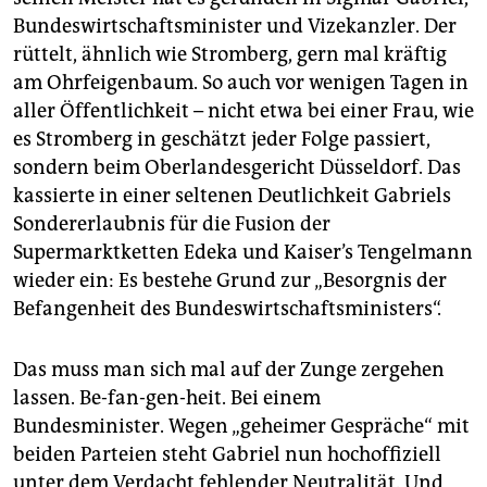
Bundeswirtschaftsminister und Vizekanzler. Der
rüttelt, ähnlich wie Stromberg, gern mal kräftig
am Ohrfeigenbaum. So auch vor wenigen Tagen in
aller Öffentlichkeit – nicht etwa bei einer Frau, wie
es Stromberg in geschätzt jeder Folge passiert,
sondern beim Oberlandesgericht Düsseldorf. Das
kassierte in einer seltenen Deutlichkeit Gabriels
Sondererlaubnis für die Fusion der
Supermarktketten Edeka und Kaiser’s Tengelmann
wieder ein: Es bestehe Grund zur „Besorgnis der
Befangenheit des Bundeswirtschaftsministers“.
Das muss man sich mal auf der Zunge zergehen
lassen. Be-fan-gen-heit. Bei einem
Bundesminister. Wegen „geheimer Gespräche“ mit
beiden Parteien steht Gabriel nun hochoffiziell
unter dem Verdacht fehlender Neutralität. Und