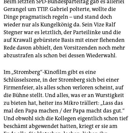
Beim letzten SPD-Bundesparteitag gab es allerlei
Gerangel um TTIP. Gabriel polterte, wollte die
Dinge pragmatisch regeln – und stand doch
wieder nur als Kungelkönig da. Sein Vize Ralf
Stegner war es letztlich, der Parteilinke und die
auf Krawall gebürstete Basis mit einer flehenden
Rede davon abhielt, den Vorsitzenden noch mehr
abzustrafen als schon bei dessen Wiederwahl.
Im „Stromberg“-Kinofilm gibt es eine
Schlüsselszene, in der Stromberg sich bei einer
Firmenfeier, als alles schon verloren scheint, auf
die Bühne stellt. Und alles, was er an Wurstigkeit
zu bieten hat, heiter ins Mikro trällert: „Lass das
mal den Papa machen / der Papa macht das gut.“
Und obwohl sich die Kollegen eigentlich schon tief
beschämt abgewendet hatten, kriegt er sie am