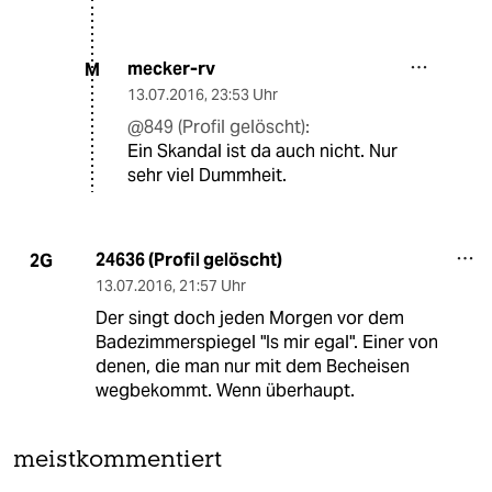
mecker-rv
M
13.07.2016
,
23:53 Uhr
@849 (Profil gelöscht):
Ein Skandal ist da auch nicht. Nur
sehr viel Dummheit.
24636 (Profil gelöscht)
2G
13.07.2016
,
21:57 Uhr
Der singt doch jeden Morgen vor dem
Badezimmerspiegel "Is mir egal". Einer von
denen, die man nur mit dem Becheisen
wegbekommt. Wenn überhaupt.
meistkommentiert