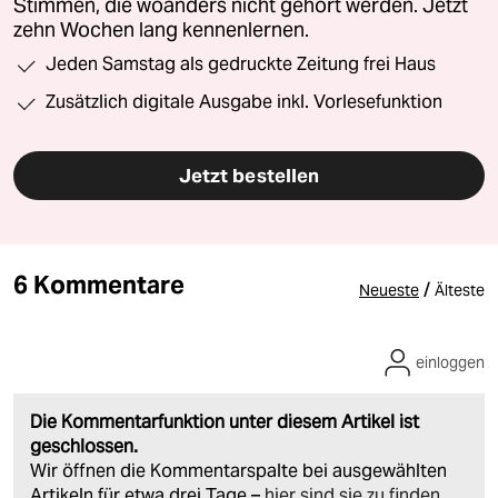
Stimmen, die woanders nicht gehört werden. Jetzt
zehn Wochen lang kennenlernen.
Jeden Samstag als gedruckte Zeitung frei Haus
Zusätzlich digitale Ausgabe inkl. Vorlesefunktion
Jetzt bestellen
6 Kommentare
/
Neueste
Älteste
einloggen
Die Kommentarfunktion unter diesem Artikel ist
geschlossen.
Wir öffnen die Kommentarspalte bei ausgewählten
Artikeln für etwa drei Tage –
hier sind sie zu finden
.