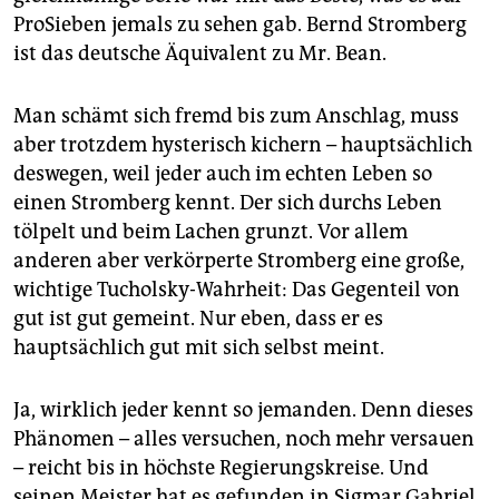
epaper login
ProSieben jemals zu sehen gab. Bernd Stromberg
ist das deutsche Äquivalent zu Mr. Bean.
Man schämt sich fremd bis zum Anschlag, muss
aber trotzdem hysterisch kichern – hauptsächlich
deswegen, weil jeder auch im echten Leben so
einen Stromberg kennt. Der sich durchs Leben
tölpelt und beim Lachen grunzt. Vor allem
anderen aber verkörperte Stromberg eine große,
wichtige Tucholsky-Wahrheit: Das Gegenteil von
gut ist gut gemeint. Nur eben, dass er es
hauptsächlich gut mit sich selbst meint.
Ja, wirklich jeder kennt so jemanden. Denn dieses
Phänomen – alles versuchen, noch mehr versauen
– reicht bis in höchste Regierungskreise. Und
seinen Meister hat es gefunden in Sigmar Gabriel,