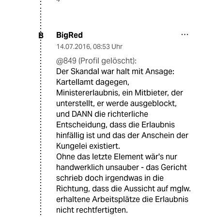
BigRed
B
14.07.2016
,
08:53 Uhr
@849 (Profil gelöscht):
Der Skandal war halt mit Ansage:
Kartellamt dagegen,
Ministererlaubnis, ein Mitbieter, der
unterstellt, er werde ausgeblockt,
und DANN die richterliche
Entscheidung, dass die Erlaubnis
hinfällig ist und das der Anschein der
Kungelei existiert.
Ohne das letzte Element wär's nur
handwerklich unsauber - das Gericht
schrieb doch irgendwas in die
Richtung, dass die Aussicht auf mglw.
erhaltene Arbeitsplätze die Erlaubnis
nicht rechtfertigten.