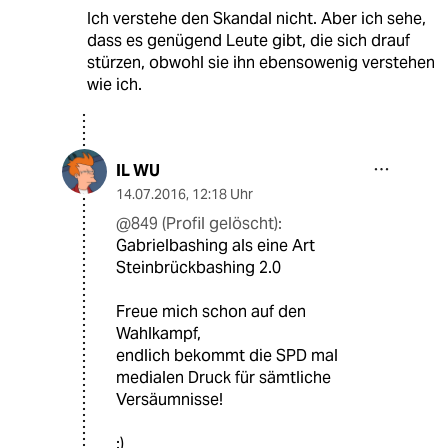
Ich verstehe den Skandal nicht. Aber ich sehe,
dass es genügend Leute gibt, die sich drauf
stürzen, obwohl sie ihn ebensowenig verstehen
wie ich.
IL WU
14.07.2016
,
12:18 Uhr
@849 (Profil gelöscht):
Gabrielbashing als eine Art
Steinbrückbashing 2.0
Freue mich schon auf den
Wahlkampf,
endlich bekommt die SPD mal
medialen Druck für sämtliche
Versäumnisse!
:)