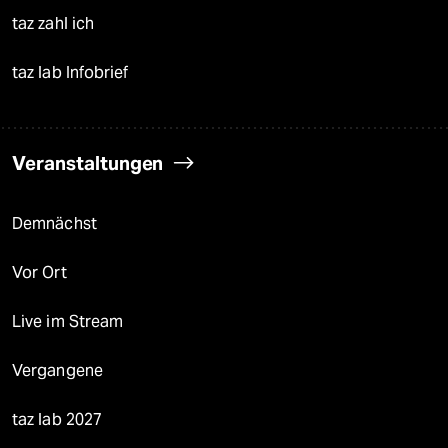
taz zahl ich
taz lab Infobrief
Veranstaltungen
Demnächst
Vor Ort
Live im Stream
Vergangene
taz lab 2027