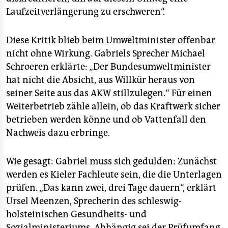
Laufzeitverlängerung zu erschweren“.
Diese Kritik blieb beim Umweltminister offenbar
nicht ohne Wirkung. Gabriels Sprecher Michael
Schroeren erklärte: „Der Bundesumweltminister
hat nicht die Absicht, aus Willkür heraus von
seiner Seite aus das AKW stillzulegen.“ Für einen
Weiterbetrieb zähle allein, ob das Kraftwerk sicher
betrieben werden könne und ob Vattenfall den
Nachweis dazu erbringe.
Wie gesagt: Gabriel muss sich gedulden: Zunächst
werden es Kieler Fachleute sein, die die Unterlagen
prüfen. „Das kann zwei, drei Tage dauern“, erklärt
Ursel Meenzen, Sprecherin des schleswig-
holsteinischen Gesundheits- und
Sozialministeriums. Abhängig sei der Prüfumfang