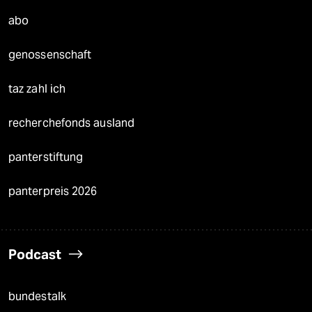
abo
genossenschaft
taz zahl ich
recherchefonds ausland
panterstiftung
panterpreis 2026
Podcast
bundestalk