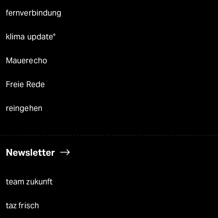
fernverbindung
klima update°
Mauerecho
Freie Rede
reingehen
Newsletter
team zukunft
taz frisch