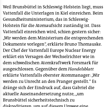
epaper login
Weil Brunsbüttel in Schleswig-Holstein liegt, muss
Vattenfall die Unterlagen in Kiel einreichen. Beim
Gesundheitsministerium, das in Schleswig-
Holstein für die Atomaufsicht zuständig ist. Dass
Vattenfall einreichen wird, schien gestern sicher:
„Wir werden dem Ministerium die entsprechenden
Dokumente vorlegen“, erklärte Bruno Thomauske.
Der Chef der Vattenfall Europe Nuclear Energy
erklärt ein Versagen der Wechselrichter wie in
dem schwedischen Atomkraftwerk Forsmark für
ausgeschlossen. Gegenüber dem
Handelsblatt
erklärte Vattenfalls oberster Atommanager: „Wir
werden zu Unrecht an den Pranger gestellt.“ Es
dränge sich der Eindruck auf, dass Gabriel die
aktuelle Auseinandersetzung nutze, „um
Brunsbüttel sicherheitstechnisch zu
diskreditieren, um auf diesem Umweg eine