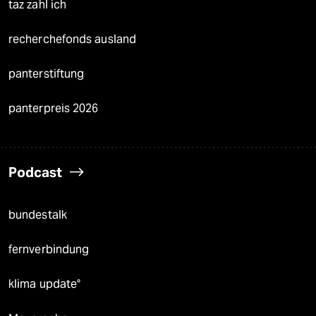
taz zahl ich
recherchefonds ausland
panterstiftung
panterpreis 2026
Podcast
bundestalk
fernverbindung
klima update°