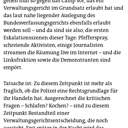
gehen nun so gegen das Camp vor, das ein
Verwaltungsgericht im Grundsatz erlaubt hat und
das laut nahe liegender Auslegung des
Bundesverfassungsgerichts ebenfalls erlaubt
werden soll – und da sind sie also, die ersten
Eskalationsszenen dieser Tage: Pfefferspray,
schreiende Aktivisten, einige Journalisten
streamen die Räumung live im Internet – und die
Linksfraktion sowie die Demonstranten sind
empört.
Tatsache ist: Zu diesem Zeitpunkt ist mehr als
fraglich, ob die Polizei eine Rechtsgrundlage für
ihr Handeln hat. Ausgerechnet die kritischen
Fragen – Schlafen? Kochen? – sind zu diesem
Zeitpunkt Bestandteil einer
Verwaltungsgerichtsentscheidung, die noch