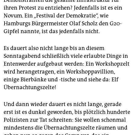
Demonstranten die gesamte Infrastruktur für
ihren Protest zu entziehen? Jedenfalls ist es ein
Novum. Ein „Festival der Demokratie“, wie
Hamburgs Bürgermeister Olaf Scholz den G20-
Gipfel nannte, ist das jedenfalls nicht.
Es dauert also nicht lange bis an diesem
Sonntagabend schließlich viele erlaubte Dinge in
Entenwerder aufgebaut werden: Ein Workshopzelt
wird herangetragen, ein Workshoppavillion,
einige Bierbänke und -tische und siehe da: Elf
Übernachtungszelte!
Und dann wieder dauert es nicht lange, gerade
erst ist es dunkel geworden, bis plötzlich hunderte
Polizisten zur Tat schreiten: Sie wollen schonmal
mindestens die Übernachtungszelte räumen und