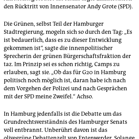
den Rücktritt von Innensenator Andy Grote (SPD).
Die Grünen, selbst Teil der Hamburger
Stadtregierung, mogeln sich so durch den Tag: „Es
ist bedauerlich, dass es zu dieser Entwicklung
gekommen ist“, sagte die innenpolitischer
Sprecherin der grünen Bürgerschaftsfraktion der
taz. Im Prinzip sei es schon richtig, Camps zu
erlauben, sagt sie. „Ob das für G20 in Hamburg
politisch noch möglich ist, daran habe ich nach
dem Vorgehen der Polizei und nach Gesprächen
mit der SPD meine Zweifel.“ Achso.
In Hamburg jedenfalls ist die Debatte um das
Grundrechtsverständnis des Hamburger Senats
voll entbrannt. Unberührt davon ist das
olivegrüne Debattenzelt von Entenwerder. Solange