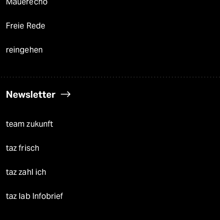
Mauerecho
Freie Rede
reingehen
Newsletter
team zukunft
taz frisch
taz zahl ich
taz lab Infobrief