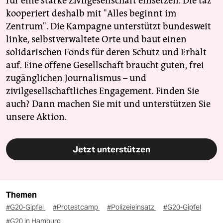
für eine starke Zivilgesellschaft einsetzen. Die taz
kooperiert deshalb mit "Alles beginnt im
Zentrum". Die Kampagne unterstützt bundesweit
linke, selbstverwaltete Orte und baut einen
solidarischen Fonds für deren Schutz und Erhalt
auf. Eine offene Gesellschaft braucht guten, frei
zugänglichen Journalismus – und
zivilgesellschaftliches Engagement. Finden Sie
auch? Dann machen Sie mit und unterstützen Sie
unsere Aktion.
Jetzt unterstützen
Themen
#G20-Gipfel
#Protestcamp
#Polizeieinsatz
#G20-Gipfel
#G20 in Hamburg