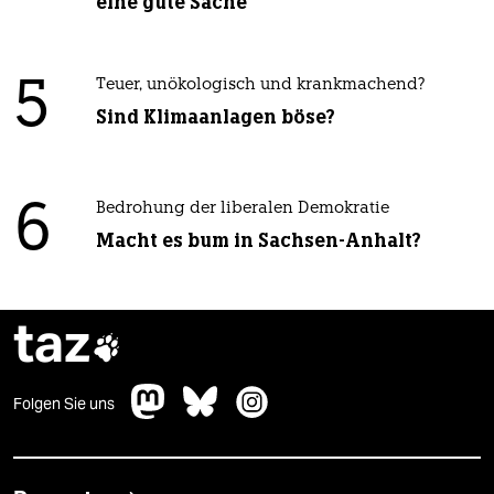
eine gute Sache
5
Teuer, unökologisch und krankmachend?
Sind Klimaanlagen böse?
6
Bedrohung der liberalen Demokratie
Macht es bum in Sachsen-Anhalt?
taz

Folgen Sie uns