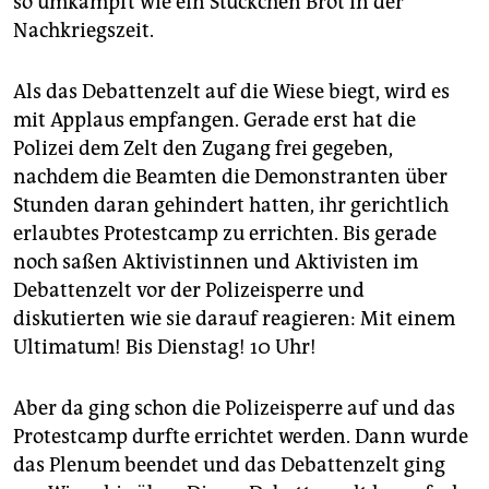
so umkämpft wie ein Stückchen Brot in der
Nachkriegszeit.
Als das Debattenzelt auf die Wiese biegt, wird es
mit Applaus empfangen. Gerade erst hat die
Polizei dem Zelt den Zugang frei gegeben,
nachdem die Beamten die Demonstranten über
Stunden daran gehindert hatten, ihr gerichtlich
erlaubtes Protestcamp zu errichten. Bis gerade
noch saßen Aktivistinnen und Aktivisten im
Debattenzelt vor der Polizeisperre und
diskutierten wie sie darauf reagieren: Mit einem
Ultimatum! Bis Dienstag! 10 Uhr!
Aber da ging schon die Polizeisperre auf und das
Protestcamp durfte errichtet werden. Dann wurde
das Plenum beendet und das Debattenzelt ging