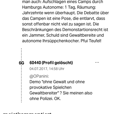
man auch: Aufschlagen eines Camps durch
Hamburgs Autonome: 1 Tag, Räumung:
Jahrzehnte wenn überhaupt. Die Debatte über
das Campen ist eine Pose, die entlarvt, dass
sonst offenbar nicht viel zu sagen ist. Die
Beschränkungen des Demonstartionsrecht ist
ein Jammer, Schuld sind Gewaltbereite und
autonome Ihrsüppchenkocher. Pfui Teufel!
60440 (Profil gelöscht)
6G
04.07.2017
,
14:58 Uhr
@OPanini:
Demo "ohne Gewalt und ohne
provokative Spielchen
Gewaltbereiter" ? Sie meinen also
ohne Polizei. OK.