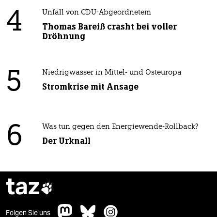
4
Unfall von CDU-Abgeordnetem
Thomas Bareiß crasht bei voller
Dröhnung
5
Niedrigwasser in Mittel- und Osteuropa
Stromkrise mit Ansage
6
Was tun gegen den Energiewende-Rollback?
Der Urknall
taz

Folgen Sie uns