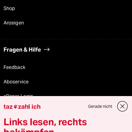
Shop
Anzeigen
Fragen & Hilfe
Feedback
Aboservice
ePaper Login
taz
zahl ich
Gerade nicht

Downloads für Abonnierende
Links lesen, rechts