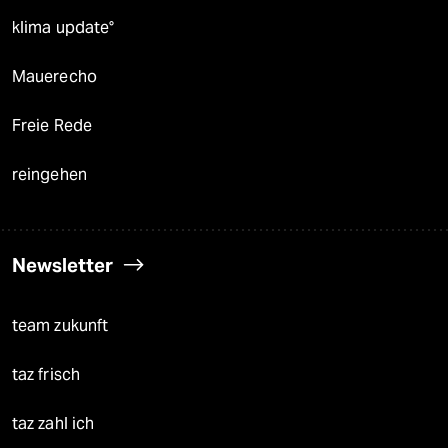
klima update°
Mauerecho
Freie Rede
reingehen
Newsletter
team zukunft
taz frisch
taz zahl ich