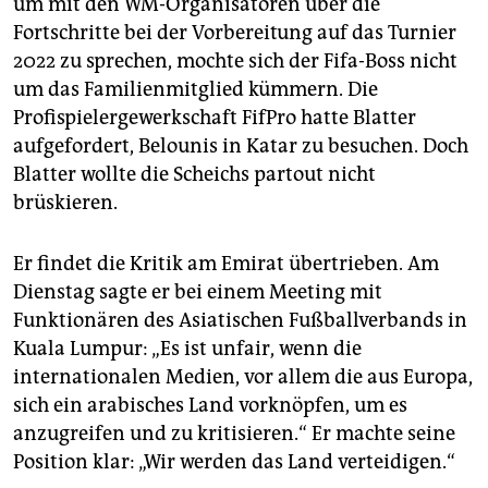
um mit den WM-Organisatoren über die
Fortschritte bei der Vorbereitung auf das Turnier
2022 zu sprechen, mochte sich der Fifa-Boss nicht
um das Familienmitglied kümmern. Die
Profispielergewerkschaft FifPro hatte Blatter
aufgefordert, Belounis in Katar zu besuchen. Doch
Blatter wollte die Scheichs partout nicht
brüskieren.
Er findet die Kritik am Emirat übertrieben. Am
Dienstag sagte er bei einem Meeting mit
Funktionären des Asiatischen Fußballverbands in
Kuala Lumpur: „Es ist unfair, wenn die
internationalen Medien, vor allem die aus Europa,
sich ein arabisches Land vorknöpfen, um es
anzugreifen und zu kritisieren.“ Er machte seine
Position klar: „Wir werden das Land verteidigen.“