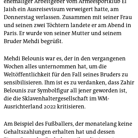
ehemaliger Arbeitgeber vom Armeesportklub El
epaper login
Jaish ein Ausreisevisum verweigert hatte, am
Donnerstag verlassen. Zusammen mit seiner Frau
und seinen zwei Töchtern landete er am Abend in
Paris. Er wurde von seiner Mutter und seinem
Bruder Mehdi begrüßt.
Mehdi Belounis war es, der in den vergangenen
Wochen alles unternommen hat, um die
Weltöffentlichkeit für den Fall seines Bruders zu
sensibilisieren. Ihm ist es zu verdanken, dass Zahir
Belounis zur Symbolfigur all jener geworden ist,
die die Sklavenhaltergesellschaft im WM-
Ausrichterland 2022 kritisieren.
Am Beispiel des Fußballers, der monatelang keine
Gehaltszahlungen erhalten hat und dessen