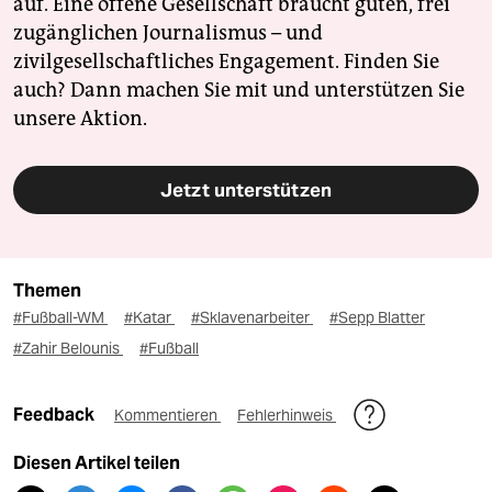
auf. Eine offene Gesellschaft braucht guten, frei
zugänglichen Journalismus – und
zivilgesellschaftliches Engagement. Finden Sie
auch? Dann machen Sie mit und unterstützen Sie
unsere Aktion.
Jetzt unterstützen
Themen
#Fußball-WM
#Katar
#Sklavenarbeiter
#Sepp Blatter
#Zahir Belounis
#Fußball
Feedback
Kommentieren
Fehlerhinweis
Diesen Artikel teilen