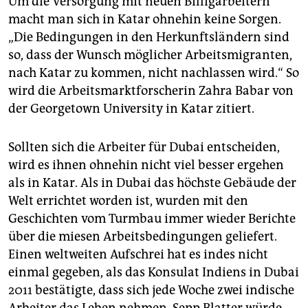
Um die Versorgung mit neuen Billigarbeitern
macht man sich in Katar ohnehin keine Sorgen.
„Die Bedingungen in den Herkunftsländern sind
so, dass der Wunsch möglicher Arbeitsmigranten,
nach Katar zu kommen, nicht nachlassen wird.“ So
wird die Arbeitsmarktforscherin Zahra Babar von
der Georgetown University in Katar zitiert.
Sollten sich die Arbeiter für Dubai entscheiden,
wird es ihnen ohnehin nicht viel besser ergehen
als in Katar. Als in Dubai das höchste Gebäude der
Welt errichtet worden ist, wurden mit den
Geschichten vom Turmbau immer wieder Berichte
über die miesen Arbeitsbedingungen geliefert.
Einen weltweiten Aufschrei hat es indes nicht
einmal gegeben, als das Konsulat Indiens in Dubai
2011 bestätigte, dass sich jede Woche zwei indische
Arbeiter das Leben nehmen. Sepp Blatter würde