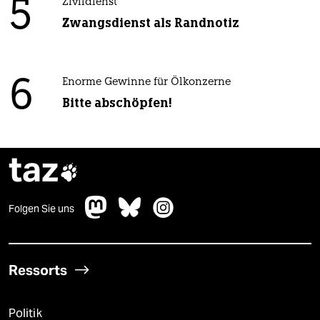
5
Zivildienst
Zwangsdienst als Randnotiz
6
Enorme Gewinne für Ölkonzerne
Bitte abschöpfen!
taz

Folgen Sie uns
Ressorts
Politik