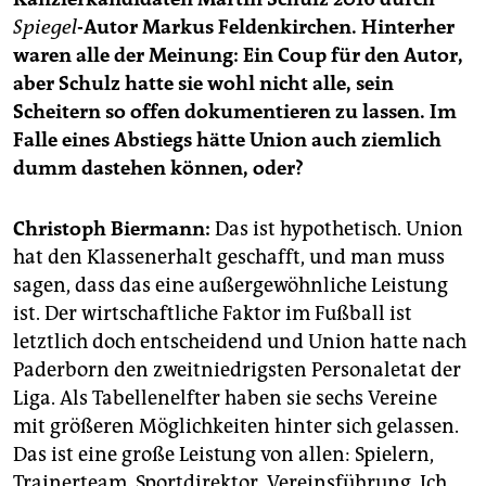
epaper login
Spiegel
-Autor Markus Feldenkirchen. Hinterher
waren alle der Meinung: Ein Coup für den Autor,
aber Schulz hatte sie wohl nicht alle, sein
Scheitern so offen dokumentieren zu lassen. Im
Falle eines Abstiegs hätte Union auch ziemlich
dumm dastehen können, oder?
Christoph Biermann:
Das ist hypothetisch. Union
hat den Klassenerhalt geschafft, und man muss
sagen, dass das eine außergewöhnliche Leistung
ist. Der wirtschaftliche Faktor im Fußball ist
letztlich doch entscheidend und Union hatte nach
Paderborn den zweitniedrigsten Personaletat der
Liga. Als Tabellenelfter haben sie sechs Vereine
mit größeren Möglichkeiten hinter sich gelassen.
Das ist eine große Leistung von allen: Spielern,
Trainerteam, Sportdirektor, Vereinsführung. Ich