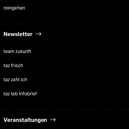
reingehen
Newsletter
team zukunft
taz frisch
taz zahl ich
taz lab Infobrief
Veranstaltungen