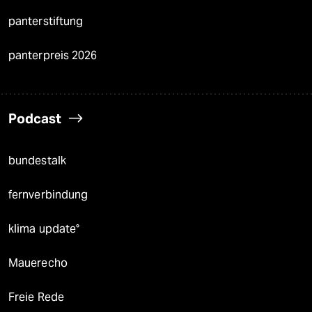
panterstiftung
panterpreis 2026
Podcast
bundestalk
fernverbindung
klima update°
Mauerecho
Freie Rede