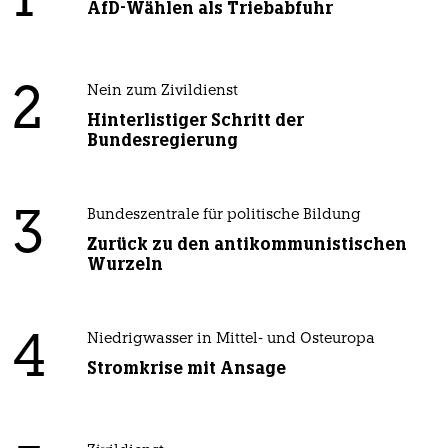
1
AfD-Wählen als Triebabfuhr
2
Nein zum Zivildienst
Hinterlistiger Schritt der
Bundesregierung
3
Bundeszentrale für politische Bildung
Zurück zu den antikommunistischen
Wurzeln
4
Niedrigwasser in Mittel- und Osteuropa
Stromkrise mit Ansage