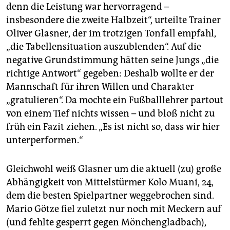
denn die Leistung war hervorragend –
insbesondere die zweite Halbzeit“, urteilte Trainer
Oliver Glasner, der im trotzigen Tonfall empfahl,
„die Tabellensituation auszublenden“. Auf die
negative Grundstimmung hätten seine Jungs „die
richtige Antwort“ gegeben: Deshalb wollte er der
Mannschaft für ihren Willen und Charakter
„gratulieren“. Da mochte ein Fußballlehrer partout
von einem Tief nichts wissen – und bloß nicht zu
früh ein Fazit ziehen. „Es ist nicht so, dass wir hier
unterperformen.“
Gleichwohl weiß Glasner um die aktuell (zu) große
Abhängigkeit von Mittelstürmer Kolo Muani, 24,
dem die besten Spielpartner weggebrochen sind.
Mario Götze fiel zuletzt nur noch mit Meckern auf
(und fehlte gesperrt gegen Mönchengladbach),