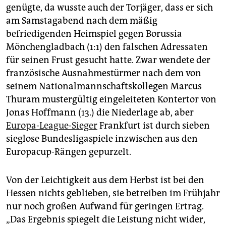
epaper login
genügte, da wusste auch der Torjäger, dass er sich
am Samstagabend nach dem mäßig
befriedigenden Heimspiel gegen Borussia
Mönchengladbach (1:1) den falschen Adressaten
für seinen Frust gesucht hatte. Zwar wendete der
französische Ausnahmestürmer nach dem von
seinem Nationalmannschaftskollegen Marcus
Thuram mustergültig eingeleiteten Kontertor von
Jonas Hoffmann (13.) die Niederlage ab, aber
Europa-League-Sieger
Frankfurt ist durch sieben
sieglose Bundesligaspiele inzwischen aus den
Europa­cup-Rängen gepurzelt.
Von der Leichtigkeit aus dem Herbst ist bei den
Hessen nichts geblieben, sie betreiben im Frühjahr
nur noch großen Aufwand für geringen Ertrag.
„Das Ergebnis spiegelt die Leistung nicht wider,