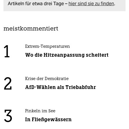
Artikeln für etwa drei Tage –
hier sind sie zu finden
.
meistkommentiert
1
Extrem-Temperaturen
Wo die Hitzeanpassung scheitert
2
Krise der Demokratie
AfD-Wählen als Triebabfuhr
3
Pinkeln im See
In Fließgewässern