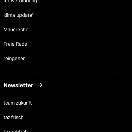
fernverbindung
klima update°
Mauerecho
Freie Rede
reingehen
Newsletter
team zukunft
taz frisch
taz zahl ich