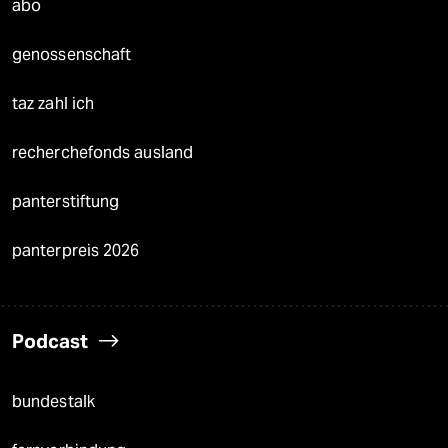
abo
genossenschaft
taz zahl ich
recherchefonds ausland
panterstiftung
panterpreis 2026
Podcast
bundestalk