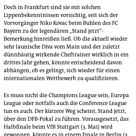
Doch in Frankfurt sind sie mit solchen
Lippenbekenntnissen vorsichtig, seit sich der
Vorvorgänger Niko Kovac beim Buhlen des FC
Bayern zu der legendären „Stand jetzt“-
Bemerkung hinreißen ließ. Ob die aktuell wieder
sehr launische Diva vom Main und der zuletzt
dünnhäutig wirkende Cheftrainer wirklich in ein
drittes Jahr gehen, könnte entscheidend davon
abhängen, ob es gelingt, sich wieder für einen
internationalen Wettbewerb zu qualifizieren.
Es muss nicht die Champions League sein, Europa
League oder notfalls auch die Conference League
tun es auch. Der kürzere Weg scheint, Stand jetzt,
über den DFB-Pokal zu führen. Vorausgesetzt, das
Halbfinale beim VfB Stuttgart (3. Mai) wird
gewonnen, könnte es in einem Finale in Berlin (3.