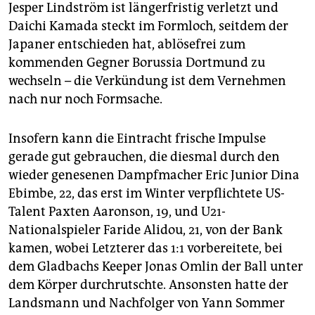
Jesper Lindström ist längerfristig verletzt und
Daichi Kamada steckt im Formloch, seitdem der
Japaner entschieden hat, ablösefrei zum
kommenden Gegner Borussia Dortmund zu
wechseln – die Verkündung ist dem Vernehmen
nach nur noch Formsache.
Insofern kann die Eintracht frische Impulse
gerade gut gebrauchen, die diesmal durch den
wieder genesenen Dampfmacher Eric Junior Dina
Ebimbe, 22, das erst im Winter verpflichtete US-
Talent Paxten Aaronson, 19, und U21-
Nationalspieler Faride Alidou, 21, von der Bank
kamen, wobei Letzterer das 1:1 vorbereitete, bei
dem Gladbachs Keeper Jonas Omlin der Ball unter
dem Körper durchrutschte. Ansonsten hatte der
Landsmann und Nachfolger von Yann Sommer