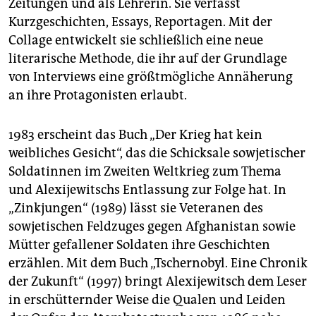
Zeitungen und als Lehrerin. Sie verfasst
Kurzgeschichten, Essays, Reportagen. Mit der
Collage entwickelt sie schließlich eine neue
literarische Methode, die ihr auf der Grundlage
von Interviews eine größtmögliche Annäherung
an ihre Protagonisten erlaubt.
1983 erscheint das Buch „Der Krieg hat kein
weibliches Gesicht“, das die Schicksale sowjetischer
Soldatinnen im Zweiten Weltkrieg zum Thema
und Alexijewitschs Entlassung zur Folge hat. In
„Zinkjungen“ (1989) lässt sie Veteranen des
sowjetischen Feldzuges gegen Afghanistan sowie
Mütter gefallener Soldaten ihre Geschichten
erzählen. Mit dem Buch „Tschernobyl. Eine Chronik
der Zukunft“ (1997) bringt Alexijewitsch dem Leser
in erschütternder Weise die Qualen und Leiden