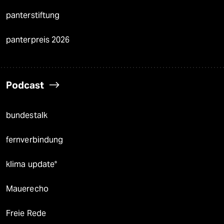
panterstiftung
panterpreis 2026
Podcast
bundestalk
fernverbindung
klima update°
Mauerecho
Freie Rede