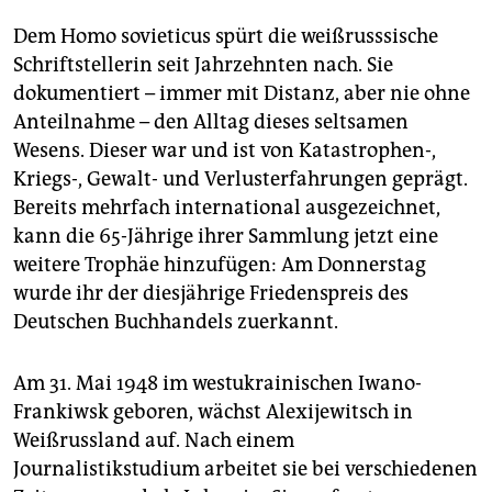
epaper login
Dem Homo sovieticus spürt die weißrusssische
Schriftstellerin seit Jahrzehnten nach. Sie
dokumentiert – immer mit Distanz, aber nie ohne
Anteilnahme – den Alltag dieses seltsamen
Wesens. Dieser war und ist von Katastrophen-,
Kriegs-, Gewalt- und Verlusterfahrungen geprägt.
Bereits mehrfach international ausgezeichnet,
kann die 65-Jährige ihrer Sammlung jetzt eine
weitere Trophäe hinzufügen: Am Donnerstag
wurde ihr der diesjährige Friedenspreis des
Deutschen Buchhandels zuerkannt.
Am 31. Mai 1948 im westukrainischen Iwano-
Frankiwsk geboren, wächst Alexijewitsch in
Weißrussland auf. Nach einem
Journalistikstudium arbeitet sie bei verschiedenen