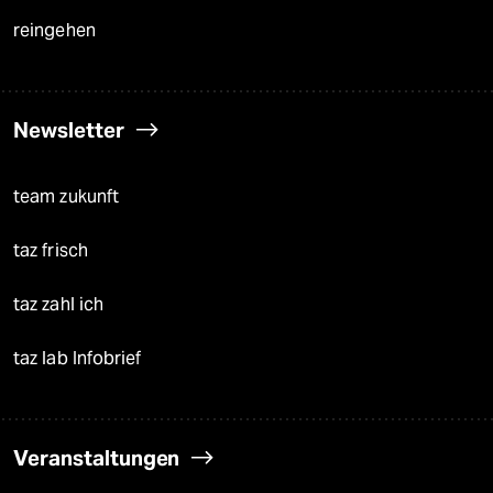
reingehen
Newsletter
team zukunft
taz frisch
taz zahl ich
taz lab Infobrief
Veranstaltungen