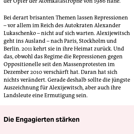
der Opfer der Atomkatastrophe von 1986 nahe.
Bei derart brisanten Themen lassen Repressionen
– vor allem im Reich des Autokraten Alexander
Lukaschenko – nicht auf sich warten. Alexijewitsch
geht ins Ausland – nach Paris, Stockholm und
Berlin. 2011 kehrt sie in ihre Heimat zurück. Und
das, obwohl das Regime die Repressionen gegen
Oppositionelle seit den Massenprotesten im
Dezember 2010 verschärft hat. Daran hat sich
nichts verändert. Gerade deshalb sollte die jüngste
Auszeichnung für Alexijewitsch, aber auch ihre
Landsleute eine Ermutigung sein.
Die Engagierten stärken