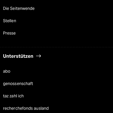
Die Seitenwende
Stellen
Presse
Unterstützen
abo
genossenschaft
taz zahl ich
recherchefonds ausland