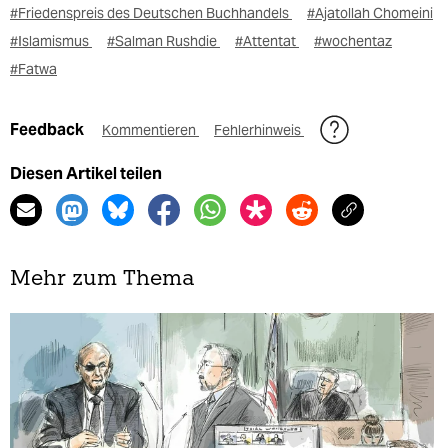
#Friedenspreis des Deutschen Buchhandels
#Ajatollah Chomeini
#Islamismus
#Salman Rushdie
#Attentat
#wochentaz
#Fatwa
Feedback
Kommentieren
Fehlerhinweis
Diesen Artikel teilen
Mehr zum Thema