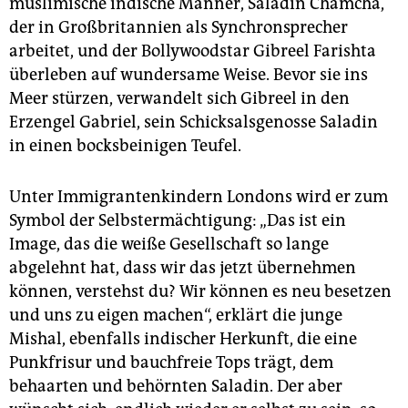
muslimische indische Männer, Saladin Chamcha,
der in Großbritannien als Synchronsprecher
arbeitet, und der Bollywoodstar Gibreel Farishta
überleben auf wundersame Weise. Bevor sie ins
Meer stürzen, verwandelt sich Gibreel in den
Erzengel Gabriel, sein Schicksalsgenosse Saladin
in einen bocksbeinigen Teufel.
Unter Immigrantenkindern Londons wird er zum
Symbol der Selbstermächtigung: „Das ist ein
Image, das die weiße Gesellschaft so lange
abgelehnt hat, dass wir das jetzt übernehmen
können, verstehst du? Wir können es neu besetzen
und uns zu eigen machen“, erklärt die junge
Mishal, ebenfalls indischer Herkunft, die eine
Punkfrisur und bauchfreie Tops trägt, dem
behaarten und behörnten Saladin. Der aber