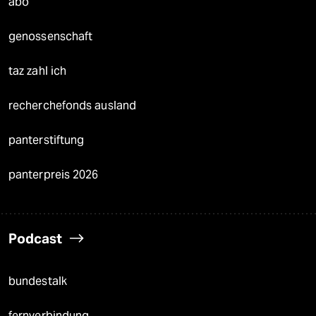
abo
genossenschaft
taz zahl ich
recherchefonds ausland
panterstiftung
panterpreis 2026
Podcast
bundestalk
fernverbindung