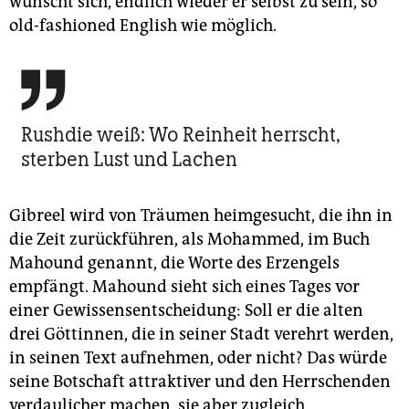
wünscht sich, endlich wieder er selbst zu sein, so
old-fashioned English wie möglich.

Rushdie weiß: Wo Reinheit herrscht,
sterben Lust und Lachen
Gibreel wird von Träumen heimgesucht, die ihn in
die Zeit zurückführen, als Mohammed, im Buch
Mahound genannt, die Worte des Erzengels
empfängt. Mahound sieht sich eines Tages vor
einer Gewissensentscheidung: Soll er die alten
drei Göttinnen, die in seiner Stadt verehrt werden,
in seinen Text aufnehmen, oder nicht? Das würde
seine Botschaft attraktiver und den Herrschenden
verdaulicher machen, sie aber zugleich