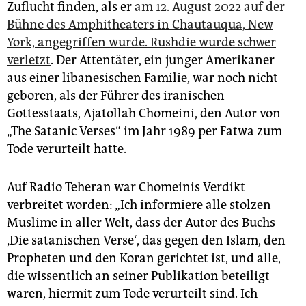
epaper login
Zuflucht finden, als er
am 12. August 2022 auf der
Bühne des Amphitheaters in Chautauqua, New
York, angegriffen wurde. Rushdie wurde schwer
verletzt
. Der Attentäter, ein junger Amerikaner
aus einer libanesischen Familie, war noch nicht
geboren, als der Führer des iranischen
Gottesstaats, Ajatollah Chomeini, den Autor von
„The Satanic Verses“ im Jahr 1989 per Fatwa zum
Tode verurteilt hatte.
Auf Radio Teheran war Chomeinis Verdikt
verbreitet worden: „Ich informiere alle stolzen
Muslime in aller Welt, dass der Autor des Buchs
‚Die satanischen Verse‘, das gegen den Islam, den
Propheten und den Koran gerichtet ist, und alle,
die wissentlich an seiner Publikation beteiligt
waren, hiermit zum Tode verurteilt sind. Ich