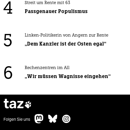
4
Streit um Rente mit 63
Passgenauer Populismus
5
Linken-Politikerin von Angern zur Rente
„Dem Kanzler ist der Osten egal“
6
Rechenzentren im All
„Wir müssen Wagnisse eingehen“
taz

Folgen Sie uns