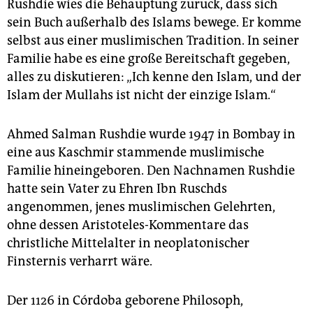
Rushdie wies die Behauptung zurück, dass sich
sein Buch außerhalb des Islams bewege. Er komme
selbst aus einer muslimischen Tradition. In seiner
Familie habe es eine große Bereitschaft gegeben,
alles zu diskutieren: „Ich kenne den Islam, und der
Islam der Mullahs ist nicht der einzige Islam.“
Ahmed Salman Rushdie wurde 1947 in Bombay in
eine aus Kaschmir stammende muslimische
Familie hineingeboren. Den Nachnamen Rushdie
hatte sein Vater zu Ehren Ibn Ruschds
angenommen, jenes muslimischen Gelehrten,
ohne dessen Aristoteles-Kommentare das
christliche Mittelalter in neoplatonischer
Finsternis verharrt wäre.
Der 1126 in Córdoba geborene Philosoph,