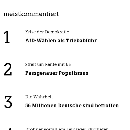
meistkommentiert
1
Krise der Demokratie
AfD-Wählen als Triebabfuhr
2
Streit um Rente mit 63
Passgenauer Populismus
3
Die Wahrheit
56 Millionen Deutsche sind betroffen
Drohnenvorfall am Leipziger Flughafen