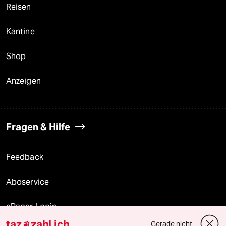
Reisen
Kantine
Shop
Anzeigen
Fragen & Hilfe
Feedback
Aboservice
ePaper Login
taz
zahl ich
Gerade nicht
