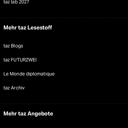
taz lab 2027
Mehr taz Lesestoff
taz Blogs
taz FUTURZWEI
Le Monde diplomatique
taz Archiv
Mehr taz Angebote