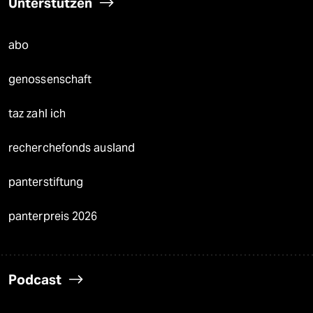
Unterstützen
abo
genossenschaft
taz zahl ich
recherchefonds ausland
panterstiftung
panterpreis 2026
Podcast