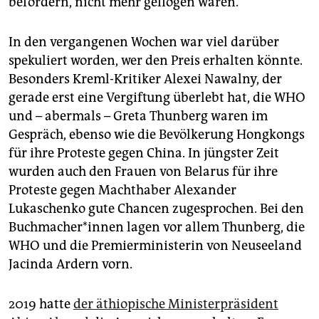
befördern, nicht mehr geflogen waren.
In den vergangenen Wochen war viel darüber
spekuliert worden, wer den Preis erhalten könnte.
Besonders Kreml-Kritiker Alexei Nawalny, der
gerade erst eine Vergiftung überlebt hat, die WHO
und – abermals – Greta Thunberg waren im
Gespräch, ebenso wie die Bevölkerung Hongkongs
für ihre Proteste gegen China. In jüngster Zeit
wurden auch den Frauen von Belarus für ihre
Proteste gegen Machthaber Alexander
Lukaschenko gute Chancen zugesprochen. Bei den
Buchmacher*innen lagen vor allem Thunberg, die
WHO und die Premierministerin von Neuseeland
Jacinda Ardern vorn.
2019 hatte
der äthiopische Ministerpräsident