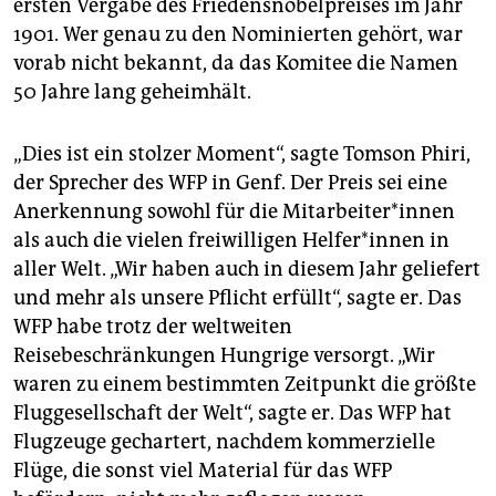
ersten Vergabe des Friedensnobelpreises im Jahr
1901. Wer genau zu den Nominierten gehört, war
vorab nicht bekannt, da das Komitee die Namen
50 Jahre lang geheimhält.
„Dies ist ein stolzer Moment“, sagte Tomson Phiri,
der Sprecher des WFP in Genf. Der Preis sei eine
Anerkennung sowohl für die Mitarbeiter*innen
als auch die vielen freiwilligen Helfer*innen in
aller Welt. „Wir haben auch in diesem Jahr geliefert
und mehr als unsere Pflicht erfüllt“, sagte er. Das
WFP habe trotz der weltweiten
Reisebeschränkungen Hungrige versorgt. „Wir
waren zu einem bestimmten Zeitpunkt die größte
Fluggesellschaft der Welt“, sagte er. Das WFP hat
Flugzeuge gechartert, nachdem kommerzielle
Flüge, die sonst viel Material für das WFP