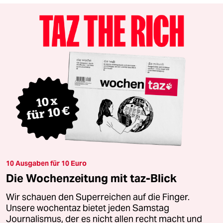
10 Ausgaben für 10 Euro
Die Wochenzeitung mit taz-Blick
Wir schauen den Superreichen auf die Finger.
Unsere wochentaz bietet jeden Samstag
Journalismus, der es nicht allen recht macht und