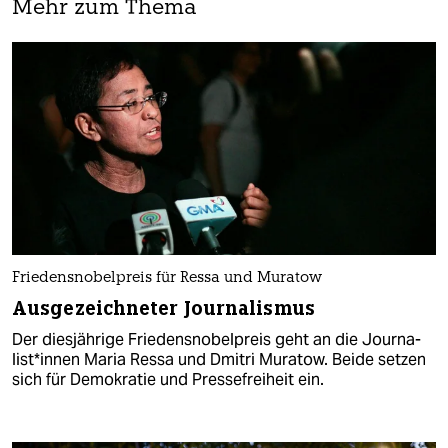
Mehr zum Thema
Friedensnobelpreis für Ressa und Muratow
Ausgezeichneter Journalismus
Der diesjährige Friedensnobelpreis geht an die Jour­na­
lis­t*in­nen Maria Ressa und Dmitri Muratow. Beide setzen
sich für Demokratie und Pressefreiheit ein.