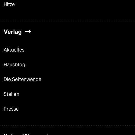
Hitze
Verlag
Aktuelles
Hausblog
Die Seitenwende
Stellen
Presse