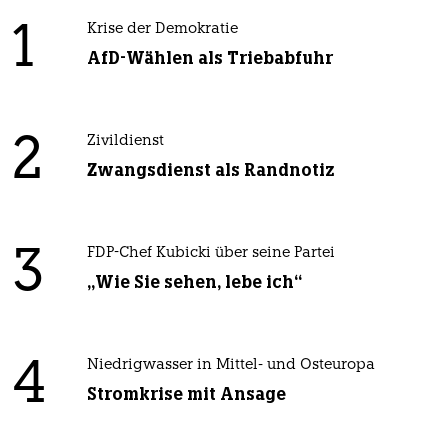
1
Krise der Demokratie
AfD-Wählen als Triebabfuhr
2
Zivildienst
Zwangsdienst als Randnotiz
3
FDP-Chef Kubicki über seine Partei
„Wie Sie sehen, lebe ich“
4
Niedrigwasser in Mittel- und Osteuropa
Stromkrise mit Ansage