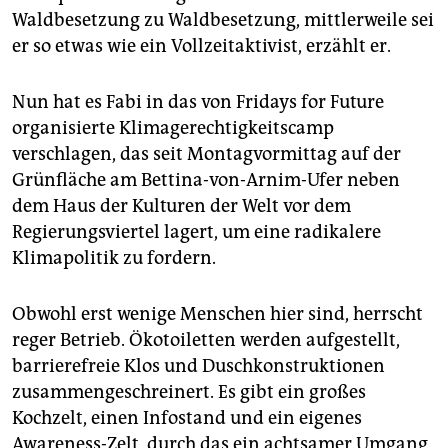
epaper login
Waldbesetzung zu Waldbesetzung, mittlerweile sei
er so etwas wie ein Vollzeitaktivist, erzählt er.
Nun hat es Fabi in das von Fridays for Future
organisierte Klimagerechtigkeitscamp
verschlagen, das seit Montagvormittag auf der
Grünfläche am Bettina-von-Arnim-Ufer neben
dem Haus der Kulturen der Welt vor dem
Regierungsviertel lagert, um eine radikalere
Klimapolitik zu fordern.
Obwohl erst wenige Menschen hier sind, herrscht
reger Betrieb. Ökotoiletten werden aufgestellt,
barrierefreie Klos und Duschkonstruktionen
zusammengeschreinert. Es gibt ein großes
Kochzelt, einen Infostand und ein eigenes
Awareness-Zelt, durch das ein achtsamer Umgang