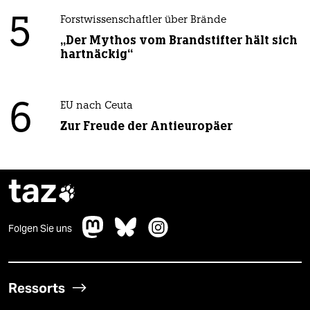
5
Forstwissenschaftler über Brände
„Der Mythos vom Brandstifter hält sich
hartnäckig“
6
EU nach Ceuta
Zur Freude der Antieuropäer
taz

Folgen Sie uns
Ressorts