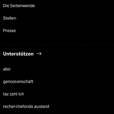
Die Seitenwende
Stellen
Presse
Unterstützen
abo
genossenschaft
taz zahl ich
recherchefonds ausland