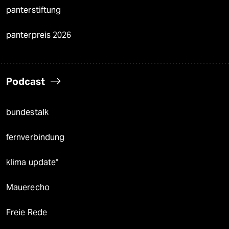
panterstiftung
panterpreis 2026
Podcast
bundestalk
fernverbindung
klima update°
Mauerecho
Freie Rede