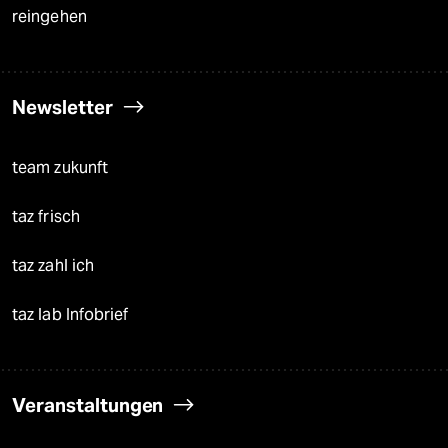
reingehen
Newsletter
team zukunft
taz frisch
taz zahl ich
taz lab Infobrief
Veranstaltungen