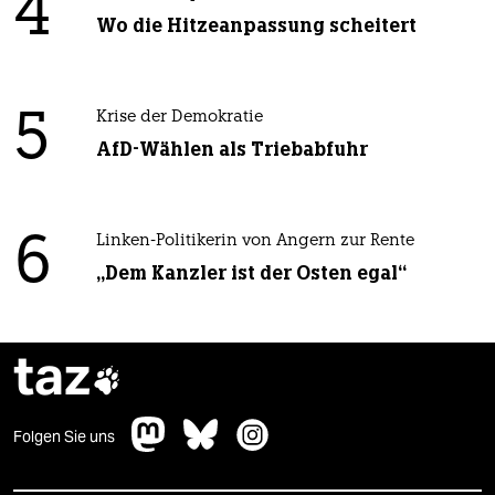
4
Wo die Hitzeanpassung scheitert
5
Krise der Demokratie
AfD-Wählen als Triebabfuhr
6
Linken-Politikerin von Angern zur Rente
„Dem Kanzler ist der Osten egal“
taz

Folgen Sie uns