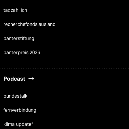
taz zahl ich
recherchefonds ausland
panterstiftung
panterpreis 2026
Podcast
bundestalk
fernverbindung
klima update°