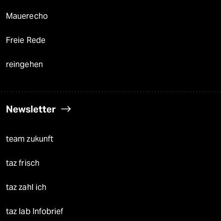
Mauerecho
Freie Rede
reingehen
Newsletter
team zukunft
taz frisch
taz zahl ich
taz lab Infobrief