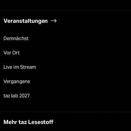
Veranstaltungen
Demnächst
Vor Ort
Live im Stream
Vergangene
taz lab 2027
Mehr taz Lesestoff