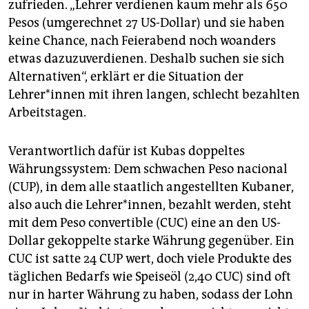
zufrieden. „Lehrer verdienen kaum mehr als 650
Pesos (umgerechnet 27 US-Dollar) und sie haben
keine Chance, nach Feierabend noch woanders
etwas dazuzuverdienen. Deshalb suchen sie sich
Alternativen“, erklärt er die Situation der
Lehrer*innen mit ihren langen, schlecht bezahlten
Arbeitstagen.
Verantwortlich dafür ist Kubas doppeltes
Währungssystem: Dem schwachen Peso nacional
(CUP), in dem alle staatlich angestellten Kubaner,
also auch die Lehrer*innen, bezahlt werden, steht
mit dem Peso convertible (CUC) eine an den US-
Dollar gekoppelte starke Währung gegenüber. Ein
CUC ist satte 24 CUP wert, doch viele Produkte des
täglichen Bedarfs wie Speiseöl (2,40 CUC) sind oft
nur in harter Währung zu haben, sodass der Lohn