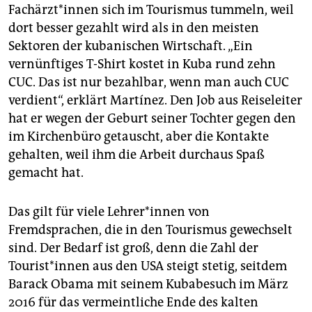
Fachärzt*innen sich im Tourismus tummeln, weil
dort besser gezahlt wird als in den meisten
Sektoren der kubanischen Wirtschaft. „Ein
vernünftiges T-Shirt kostet in Kuba rund zehn
CUC. Das ist nur bezahlbar, wenn man auch CUC
verdient“, erklärt Martínez. Den Job aus Reiseleiter
hat er wegen der Geburt seiner Tochter gegen den
im Kirchenbüro getauscht, aber die Kontakte
gehalten, weil ihm die Arbeit durchaus Spaß
gemacht hat.
Das gilt für viele Lehrer*innen von
Fremdsprachen, die in den Tourismus gewechselt
sind. Der Bedarf ist groß, denn die Zahl der
Tourist*innen aus den USA steigt stetig, seitdem
Barack Obama mit seinem Kubabesuch im März
2016 für das vermeintliche Ende des kalten