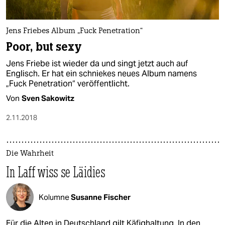
Jens Friebes Album „Fuck Penetration“
Poor, but sexy
Jens Friebe ist wieder da und singt jetzt auch auf
Englisch. Er hat ein schniekes neues Album namens
„Fuck Penetration“ veröffentlicht.
Von
Sven Sakowitz
2.11.2018
Die Wahrheit
In Laff wiss se Läidies
Kolumne
Susanne Fischer
Für die Alten in Deutschland gilt Käfighaltung. In den