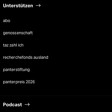
Unterstützen
abo
genossenschaft
taz zahl ich
recherchefonds ausland
panterstiftung
panterpreis 2026
Podcast