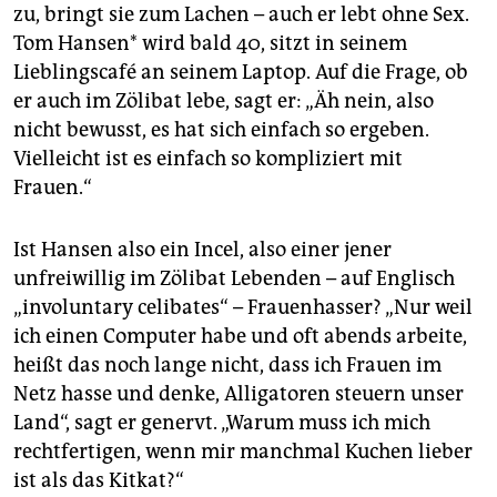
zu, bringt sie zum Lachen – auch er lebt ohne Sex.
Tom Hansen* wird bald 40, sitzt in seinem
Lieblingscafé an seinem Laptop. Auf die Frage, ob
er auch im Zölibat lebe, sagt er: „Äh nein, also
nicht bewusst, es hat sich einfach so ergeben.
Vielleicht ist es einfach so kompliziert mit
Frauen.“
Ist Hansen also ein Incel, also einer jener
unfreiwillig im Zölibat Lebenden – auf Englisch
„involuntary celibates“ – Frauenhasser? „Nur weil
ich einen Computer habe und oft abends arbeite,
heißt das noch lange nicht, dass ich Frauen im
Netz hasse und denke, Alligatoren steuern unser
Land“, sagt er genervt. „Warum muss ich mich
rechtfertigen, wenn mir manchmal Kuchen lieber
ist als das Kitkat?“