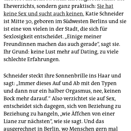
epaper login
Eheverzichts, sondern ganz praktisch:
Sie hat
keine Sex und sucht auch keinen.
Katie Schneider
ist Mitte 30, geboren im Südwesten Berlins und sie
ist eine von vielen in der Stadt, die sich für
Sexlosigkeit entscheidet. „Einige meiner
Freundinnen machen das auch gerade“, sagt sie.
Ihr Grund: keine Lust mehr auf Dating, zu viele
schlechte Erfahrungen.
Schneider steckt ihre Sonnenbrille ins Haar und
sagt: „Immer dieses Auf und Ab mit den Typen
und dann nur ein halber Orgasmus, nee, keinen
Bock mehr darauf.“ Also verzichtet sie auf Sex,
entscheidet sich dagegen, sich von Beziehung zu
Beziehung zu hangeln, „wie Äffchen von einer
Liane zur nächsten“, wie sie sagt. Und das
ausgerechnet in Berlin, wo Menschen gern mal