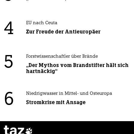
4
EU nach Ceuta
Zur Freude der Antieuropäer
5
Forstwissenschaftler über Brände
„Der Mythos vom Brandstifter hält sich
hartnäckig“
6
Niedrigwasser in Mittel- und Osteuropa
Stromkrise mit Ansage
taz
