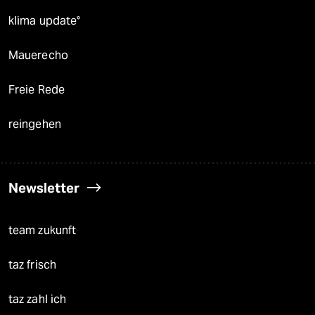
klima update°
Mauerecho
Freie Rede
reingehen
Newsletter
team zukunft
taz frisch
taz zahl ich