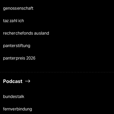
genossenschaft
taz zahl ich
recherchefonds ausland
panterstiftung
panterpreis 2026
Podcast
bundestalk
fernverbindung