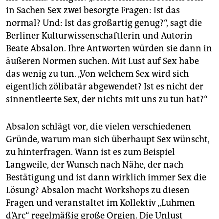
in Sachen Sex zwei besorgte Fragen: Ist das
normal? Und: Ist das großartig genug?“, sagt die
Berliner Kulturwissenschaftlerin und Autorin
Beate Absalon. Ihre Antworten würden sie dann in
äußeren Normen suchen. Mit Lust auf Sex habe
das wenig zu tun. „Von welchem Sex wird sich
eigentlich zölibatär abgewendet? Ist es nicht der
sinnentleerte Sex, der nichts mit uns zu tun hat?“
Absalon schlägt vor, die vielen verschiedenen
Gründe, warum man sich überhaupt Sex wünscht,
zu hinterfragen. Wann ist es zum Beispiel
Langweile, der Wunsch nach Nähe, der nach
Bestätigung und ist dann wirklich immer Sex die
Lösung? Absalon macht Workshops zu diesen
Fragen und veranstaltet im Kollektiv „Luhmen
d’Arc“ regelmäßig große Orgien. Die Unlust