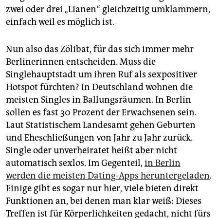
zwei oder drei „Lianen“ gleichzeitig umklammern,
einfach weil es möglich ist.
Nun also das Zölibat, für das sich immer mehr
Berlinerinnen entscheiden. Muss die
Singlehauptstadt um ihren Ruf als sexpositiver
Hotspot fürchten? In Deutschland wohnen die
meisten Singles in Ballungsräumen. In Berlin
sollen es fast 30 Prozent der Erwachsenen sein.
Laut Statistischem Landesamt gehen Geburten
und Eheschließungen von Jahr zu Jahr zurück.
Single oder unverheiratet heißt aber nicht
automatisch sexlos. Im Gegenteil,
in Berlin
werden die meisten Dating-Apps heruntergeladen
.
Einige gibt es sogar nur hier, viele bieten direkt
Funktionen an, bei denen man klar weiß: Dieses
Treffen ist für Körperlichkeiten gedacht, nicht fürs