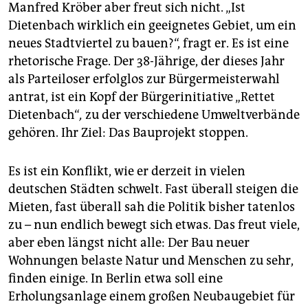
Manfred Kröber aber freut sich nicht. „Ist
Dietenbach wirklich ein geeignetes Gebiet, um ein
neues Stadtviertel zu bauen?“, fragt er. Es ist eine
rhetorische Frage. Der 38-Jährige, der dieses Jahr
als Parteiloser erfolglos zur Bürgermeisterwahl
antrat, ist ein Kopf der Bürgerinitiative „Rettet
Dietenbach“
,
zu der verschiedene Umweltverbände
gehören. Ihr Ziel: Das Bauprojekt stoppen.
Es ist ein Konflikt, wie er derzeit in vielen
deutschen Städten schwelt. Fast überall steigen die
Mieten, fast überall sah die Politik bisher tatenlos
zu – nun endlich bewegt sich etwas. Das freut viele,
aber eben längst nicht alle: Der Bau neuer
Wohnungen belaste Natur und Menschen zu sehr,
finden einige. In Berlin etwa soll eine
Erholungsanlage einem großen Neubaugebiet für