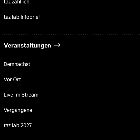
taz zahl ich
taz lab Infobrief
Veranstaltungen
Demnächst
Vor Ort
Live im Stream
Vergangene
taz lab 2027