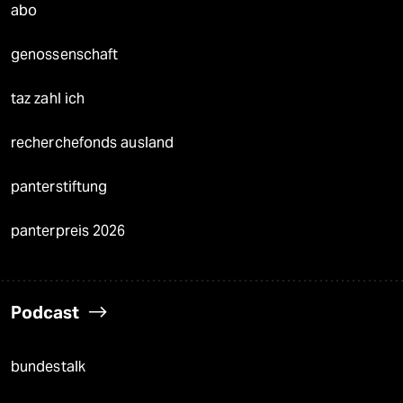
abo
genossenschaft
taz zahl ich
recherchefonds ausland
panterstiftung
panterpreis 2026
Podcast
bundestalk