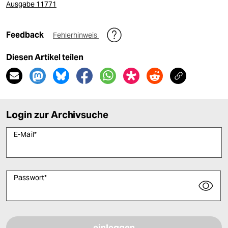
Ausgabe 11771
Feedback
Fehlerhinweis
Diesen Artikel teilen
Login zur Archivsuche
E-Mail
*
Passwort
*
Bitte füllen Sie alle Pflichtfelder (*) aus, um fortfahren zu können.