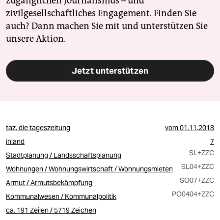
zugänglichen Journalismus – und
zivilgesellschaftliches Engagement. Finden Sie
auch? Dann machen Sie mit und unterstützen Sie
unsere Aktion.
Jetzt unterstützen
taz. die tageszeitung
vom
01.11.2018
inland
7
SL
+ZZC
Stadtplanung / Landsschaftsplanung
SL04
+ZZC
Wohnungen / Wohnungswirtschaft / Wohnungsmieten
SO07
+ZZC
Armut / Armutsbekämpfung
PO0404
+ZZC
Kommunalwesen / Kommunalpolitik
ca. 191 Zeilen / 5719 Zeichen