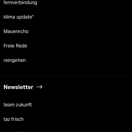
fernverbindung
klima update°
Mauerecho
Freie Rede
reingehen
Newsletter
team zukunft
taz frisch