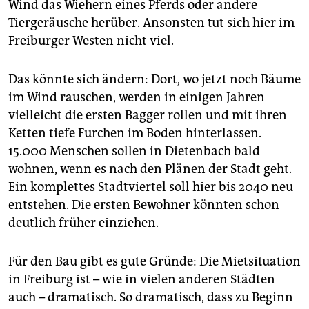
epaper login
Wind das Wiehern eines Pferds oder andere
Tiergeräusche herüber. Ansonsten tut sich hier im
Freiburger Westen nicht viel.
Das könnte sich ändern: Dort, wo jetzt noch Bäume
im Wind rauschen, werden in einigen Jahren
vielleicht die ersten Bagger rollen und mit ihren
Ketten tiefe Furchen im Boden hinterlassen.
15.000 Menschen sollen in Dietenbach bald
wohnen, wenn es nach den Plänen der Stadt geht.
Ein komplettes Stadtviertel soll hier bis 2040 neu
entstehen. Die ersten Bewohner könnten schon
deutlich früher einziehen.
Für den Bau gibt es gute Gründe: Die Mietsituation
in Freiburg ist – wie in vielen anderen Städten
auch – dramatisch. So dramatisch, dass zu Beginn