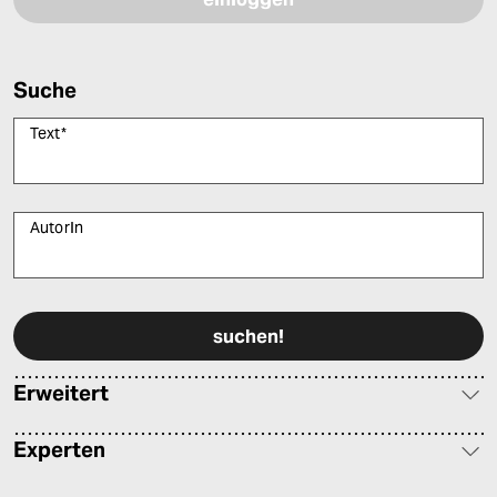
Suche
Text
*
AutorIn
Bitte füllen Sie alle Pflichtfelder (*) aus, um fortfahren zu können.
Erweitert
Experten