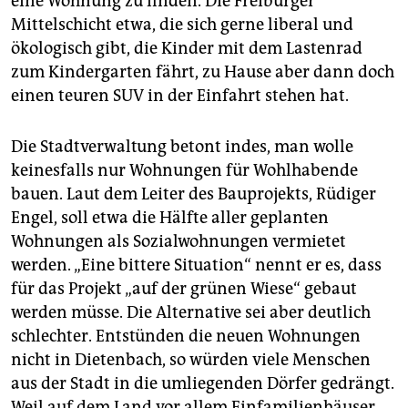
eine Wohnung zu finden. Die Freiburger
Mittelschicht etwa, die sich gerne liberal und
ökologisch gibt, die Kinder mit dem Lastenrad
zum Kindergarten fährt, zu Hause aber dann doch
einen teuren SUV in der Einfahrt stehen hat.
Die Stadtverwaltung betont indes, man wolle
keinesfalls nur Wohnungen für Wohlhabende
bauen. Laut dem Leiter des Bauprojekts, Rüdiger
Engel, soll etwa die Hälfte aller geplanten
Wohnungen als Sozialwohnungen vermietet
werden. „Eine bittere Situation“ nennt er es, dass
für das Projekt „auf der grünen Wiese“ gebaut
werden müsse. Die Alternative sei aber deutlich
schlechter. Entstünden die neuen Wohnungen
nicht in Dietenbach, so würden viele Menschen
aus der Stadt in die umliegenden Dörfer gedrängt.
Weil auf dem Land vor allem Einfamilienhäuser