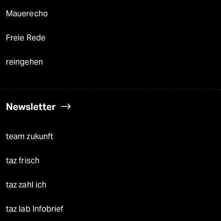
Mauerecho
Freie Rede
reingehen
Newsletter
team zukunft
taz frisch
taz zahl ich
taz lab Infobrief