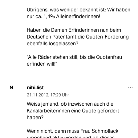
Übrigens, was weniger bekannt ist: Wir haben
nur ca. 1,4% Alleinerfinderinnen!
Haben die Damen Erfinderinnen nun beim
Deutschen Patentamt die Quoten-Forderung
ebenfalls losgelassen?
"Alle Räder stehen still, bis die Quotenfrau
erfinden will!"
nihi.list
N
21.11.2012
,
17:29 Uhr
Weiss jemand, ob inzwischen auch die
Kanalarbeiterinnen eine Quote gefordert
haben?
Wenn nicht, dann muss Frau Schmollack
umgehend aktiv werden und ob dieses