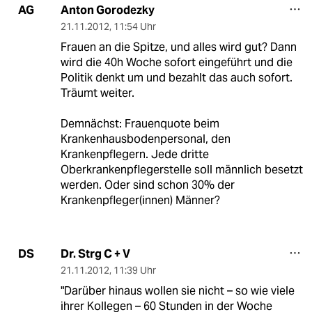
Anton Gorodezky
AG
21.11.2012
,
11:54 Uhr
Frauen an die Spitze, und alles wird gut? Dann
wird die 40h Woche sofort eingeführt und die
Politik denkt um und bezahlt das auch sofort.
Träumt weiter.
Demnächst: Frauenquote beim
Krankenhausbodenpersonal, den
Krankenpflegern. Jede dritte
Oberkrankenpflegerstelle soll männlich besetzt
werden. Oder sind schon 30% der
Krankenpfleger(innen) Männer?
Dr. Strg C + V
DS
21.11.2012
,
11:39 Uhr
"Darüber hinaus wollen sie nicht – so wie viele
ihrer Kollegen – 60 Stunden in der Woche