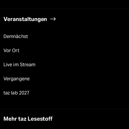
Veranstaltungen
Demnächst
Vor Ort
Live im Stream
Vergangene
taz lab 2027
Mehr taz Lesestoff