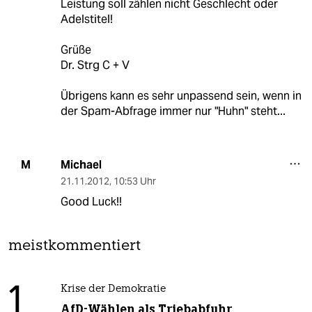
Leistung soll zählen nicht Geschlecht oder
Adelstitel!
Grüße
Dr. Strg C + V
Übrigens kann es sehr unpassend sein, wenn in
der Spam-Abfrage immer nur "Huhn" steht...
Michael
M
21.11.2012
,
10:53 Uhr
Good Luck!!
meistkommentiert
1
Krise der Demokratie
AfD-Wählen als Triebabfuhr