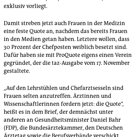
epaper login
exklusiv vorliegt.
Damit streben jetzt auch Frauen in der Medizin
eine feste Quote an, nachdem das bereits Frauen
in den Medien getan haben. Letztere wollen, dass
30 Prozent der Chefposten weiblich besetzt sind.
Dafür haben sie mit ProQuote eigens einen Verein
gegründet, der die taz-Ausgabe vom 17. November
gestaltete.
„Auf den Lehrstühlen und Chefarztsesseln sind
Frauen selten anzutreffen. Ärztinnen und
Wissenschaftlerinnen fordern jetzt: die Quote“,
heißt es in dem Brief, der demnächst unter
anderen an Gesundheitsminister Daniel Bahr
(FDP), die Bundesärztekammer, den Deutschen
Ärztetag sowie die Berufsverbände verschickt