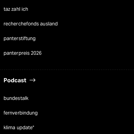
taz zahl ich
recherchefonds ausland
panterstiftung
panterpreis 2026
Podcast
bundestalk
fernverbindung
klima update°