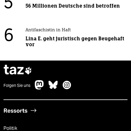
5
56 Millionen Deutsche sind betroffen
6
Antifaschistin in Haft
Lina E. geht juristisch gegen Beugehaft
vor
taz

Folgen Sie uns
Ressorts
Politik