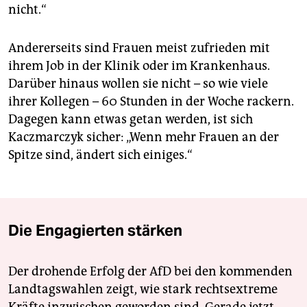
nicht.“
Andererseits sind Frauen meist zufrieden mit
ihrem Job in der Klinik oder im Krankenhaus.
Darüber hinaus wollen sie nicht – so wie viele
ihrer Kollegen – 60 Stunden in der Woche rackern.
Dagegen kann etwas getan werden, ist sich
Kaczmarczyk sicher: „Wenn mehr Frauen an der
Spitze sind, ändert sich einiges.“
Die Engagierten stärken
Der drohende Erfolg der AfD bei den kommenden
Landtagswahlen zeigt, wie stark rechtsextreme