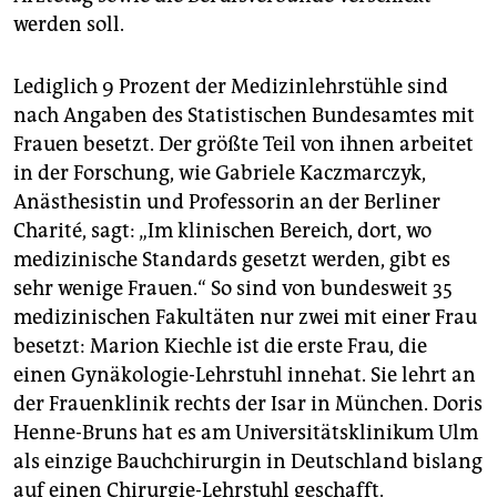
werden soll.
Lediglich 9 Prozent der Medizinlehrstühle sind
nach Angaben des Statistischen Bundesamtes mit
Frauen besetzt. Der größte Teil von ihnen arbeitet
in der Forschung, wie Gabriele Kaczmarczyk,
Anästhesistin und Professorin an der Berliner
Charité, sagt: „Im klinischen Bereich, dort, wo
medizinische Standards gesetzt werden, gibt es
sehr wenige Frauen.“ So sind von bundesweit 35
medizinischen Fakultäten nur zwei mit einer Frau
besetzt: Marion Kiechle ist die erste Frau, die
einen Gynäkologie-Lehrstuhl innehat. Sie lehrt an
der Frauenklinik rechts der Isar in München. Doris
Henne-Bruns hat es am Universitätsklinikum Ulm
als einzige Bauchchirurgin in Deutschland bislang
auf einen Chirurgie-Lehrstuhl geschafft.