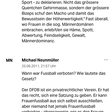
Sport - zu deklarieren. Nicht das grössere
Quentchen Gehirnmasse, sondern der grössere
Bizeps schuf den Macho und damit das
Bewusstsein der Höherwertigkeit." Fast überall,
wo Frauen in die sog. Männerdomänen
einbrachen, erleb/t/en sie Häme, Spott,
Abwertung, Feindseligkeit, Gewalt,
Männerdominanz.
Michael Neunmüller
MN
25.06.2011
,
21:57 Uhr
Wann war Fussball verboten? Wie lautete das
Gesetz?
Der DFDB ist ein privatrechtlicher Verein. Er hat
das recht, sich eine Satzung zu geben. Er kann
Frauenfussball aus sich selbst ausschließen,
aber niemand hat jemals Frauenfussball
verborten - ebensowenig, wie es den Frauen