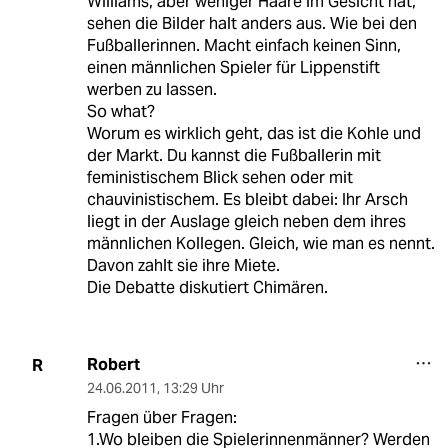
Williams, aber weniger Haare im Gesicht hat,
sehen die Bilder halt anders aus. Wie bei den
Fußballerinnen. Macht einfach keinen Sinn,
einen männlichen Spieler für Lippenstift
werben zu lassen.
So what?
Worum es wirklich geht, das ist die Kohle und
der Markt. Du kannst die Fußballerin mit
feministischem Blick sehen oder mit
chauvinistischem. Es bleibt dabei: Ihr Arsch
liegt in der Auslage gleich neben dem ihres
männlichen Kollegen. Gleich, wie man es nennt.
Davon zahlt sie ihre Miete.
Die Debatte diskutiert Chimären.
Robert
R
24.06.2011
,
13:29 Uhr
Fragen über Fragen:
1.Wo bleiben die Spielerinnenmänner? Werden