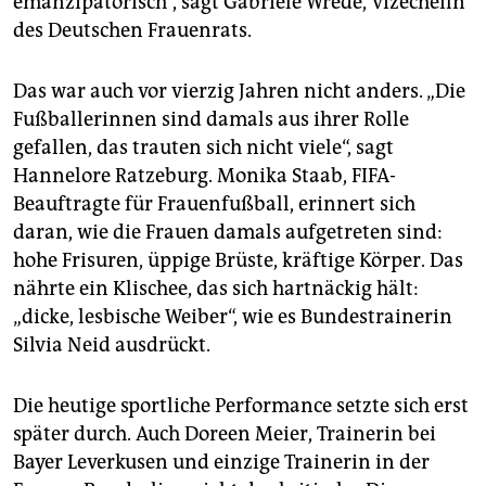
emanzipatorisch“, sagt Gabriele Wrede, Vizechefin
des Deutschen Frauenrats.
Das war auch vor vierzig Jahren nicht anders. „Die
Fußballerinnen sind damals aus ihrer Rolle
gefallen, das trauten sich nicht viele“, sagt
Hannelore Ratzeburg. Monika Staab, FIFA-
Beauftragte für Frauenfußball, erinnert sich
daran, wie die Frauen damals aufgetreten sind:
hohe Frisuren, üppige Brüste, kräftige Körper. Das
nährte ein Klischee, das sich hartnäckig hält:
„dicke, lesbische Weiber“, wie es Bundestrainerin
Silvia Neid ausdrückt.
Die heutige sportliche Performance setzte sich erst
später durch. Auch Doreen Meier, Trainerin bei
Bayer Leverkusen und einzige Trainerin in der