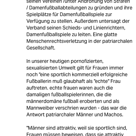
seinen Vereinen /unter Androhung von Strafen
/ Damenfußballabteilungen zu gründen und ihre
Spielplätze für Damenfußballspiele zur
Verfügung zu stellen. Außerdem untersagt der
Verband seinen Schieds- und Linienrichtern,
Damenfußballspiele zu leiten. Eine glatte
Menschenrechtsverletzung in der patriarchalen
Gesellschaft.
In unserer heutigen pornofizierten,
sexualisierten Umwelt gilt für Frauen immer
noch "eine sportlich kommerziell erfolgreiche
Fußballerin muß glaubhaft als "echte" Frau
auftreten. echte frauen waren auch die
damaligen fußballspielerinnen, die die
männerdomäne fußball eroberten und als
Mannweiber verschrien wurden - das war die
Antwort patriarchaler Männer und Machos.
"Männer sind attraktiv, weil sie sportlich sind,
Frauen müssen beweisen, dass sie attraktiv