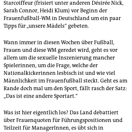
epaper login
Starcoiffeur (frisiert unter anderen Désirée Nick,
Sarah Connor, Heidi Klum) vor Beginn der
Frauenfußball-WM in Deutschland um ein paar
Tipps für „unsere Mädels“ gebeten.
Wann immer in diesen Wochen über Fußball,
Frauen und diese WM geredet wird, geht es vor
allem um die sexuelle Inszenierung mancher
Spielerinnen, um die Frage, welche der
Nationalkickerinnen lesbisch ist und wie viel
Männlichkeit im Frauenfußball steckt. Geht es am
Rande doch mal um den Sport, fällt rasch der Satz:
„Das ist eine andere Sportart.“
Was ist hier eigentlich los? Das Land debattiert
über Frauenquoten für Führungspositionen und
Teilzeit für ManagerInnen, es übt sich in