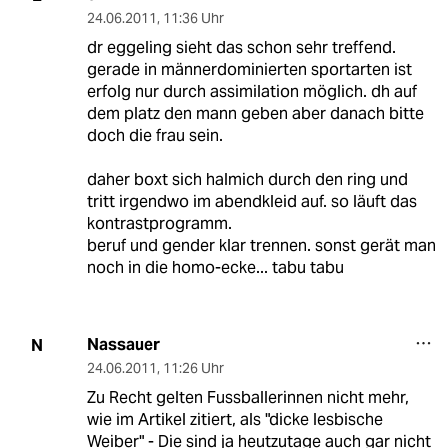
24.06.2011
,
11:36 Uhr
dr eggeling sieht das schon sehr treffend.
gerade in männerdominierten sportarten ist
erfolg nur durch assimilation möglich. dh auf
dem platz den mann geben aber danach bitte
doch die frau sein.
daher boxt sich halmich durch den ring und
tritt irgendwo im abendkleid auf. so läuft das
kontrastprogramm.
beruf und gender klar trennen. sonst gerät man
noch in die homo-ecke... tabu tabu
Nassauer
N
24.06.2011
,
11:26 Uhr
Zu Recht gelten Fussballerinnen nicht mehr,
wie im Artikel zitiert, als "dicke lesbische
Weiber" - Die sind ja heutzutage auch gar nicht