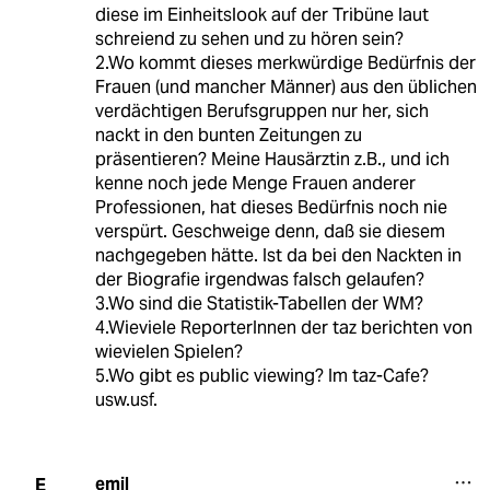
diese im Einheitslook auf der Tribüne laut
schreiend zu sehen und zu hören sein?
2.Wo kommt dieses merkwürdige Bedürfnis der
Frauen (und mancher Männer) aus den üblichen
verdächtigen Berufsgruppen nur her, sich
nackt in den bunten Zeitungen zu
präsentieren? Meine Hausärztin z.B., und ich
kenne noch jede Menge Frauen anderer
Professionen, hat dieses Bedürfnis noch nie
verspürt. Geschweige denn, daß sie diesem
nachgegeben hätte. Ist da bei den Nackten in
der Biografie irgendwas falsch gelaufen?
3.Wo sind die Statistik-Tabellen der WM?
4.Wieviele ReporterInnen der taz berichten von
wievielen Spielen?
5.Wo gibt es public viewing? Im taz-Cafe?
usw.usf.
emil
E