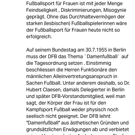
Fußballsport für Frauen ist mit jeder Menge
Feindseligkeit , Diskriminierungen, Misogynie
geprägt. Ohne das Durchhaltevermögen der
starken (lesbischen) Fußballspielerinnen wäre
der Fußballsport für Frauen heute nicht so
erfolgreich.
Auf seinem Bundestag am 30.7.1955 in Berlin
muss der DFB das Thema `Damenfußball` auf
die Tagesordnung setzen . Einstimmig
beschliessen die Herren Funktionäre den
männlichen Alleinvertretungsanspruch in
Sachen Fußball. Unter anderem deshalb, so Dr.
Hubert Claesen, damals Delegierter in Berlin
und später DFB-Vorstandsmitglied, weil man
sagt, der Körper der Frau ist für den
Kampfsport Fußball weder physisch noch
seelisch nicht geeignet. Der DFB lehnt
"Damenfußball" aus ästhetischen Gründen und
grundsätzlichen Erwägungen ab und verbietet