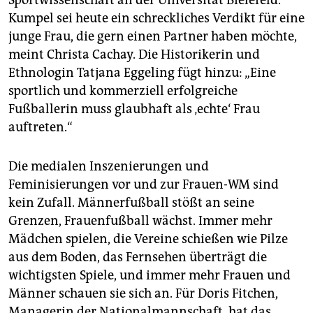
Sportwissenschaft an der Universität Bielefeld.
Kumpel sei heute ein schreckliches Verdikt für eine
junge Frau, die gern einen Partner haben möchte,
meint Christa Cachay. Die Historikerin und
Ethnologin Tatjana Eggeling fügt hinzu: „Eine
sportlich und kommerziell erfolgreiche
Fußballerin muss glaubhaft als ‚echte‘ Frau
auftreten.“
Die medialen Inszenierungen und
Feminisierungen vor und zur Frauen-WM sind
kein Zufall. Männerfußball stößt an seine
Grenzen, Frauenfußball wächst. Immer mehr
Mädchen spielen, die Vereine schießen wie Pilze
aus dem Boden, das Fernsehen überträgt die
wichtigsten Spiele, und immer mehr Frauen und
Männer schauen sie sich an. Für Doris Fitchen,
Managerin der Nationalmannschaft, hat das