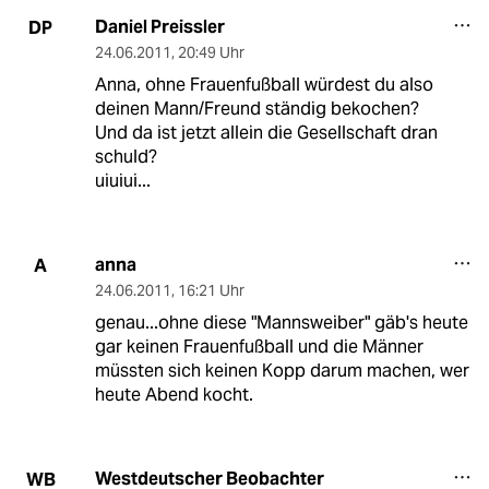
Daniel Preissler
DP
24.06.2011
,
20:49 Uhr
Anna, ohne Frauenfußball würdest du also
deinen Mann/Freund ständig bekochen?
Und da ist jetzt allein die Gesellschaft dran
schuld?
uiuiui...
anna
A
24.06.2011
,
16:21 Uhr
genau...ohne diese "Mannsweiber" gäb's heute
gar keinen Frauenfußball und die Männer
müssten sich keinen Kopp darum machen, wer
heute Abend kocht.
Westdeutscher Beobachter
WB