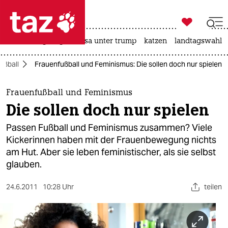

taz zahl ich
hitze
bergsteigen
usa unter trump
katzen
landtagswahl i

taz zahl ich
ußball
Frauenfußball und Feminismus: Die sollen doch nur spielen
taz zahl ich
themen
Frauenfußball und Feminismus
Die sollen doch nur spielen
politik
Passen Fußball und Feminismus zusammen? Viele
öko
Kickerinnen haben mit der Frauenbewegung nichts
am Hut. Aber sie leben feministischer, als sie selbst
gesellschaft
glauben.
kultur
24.6.2011
10:28 Uhr
teilen
sport