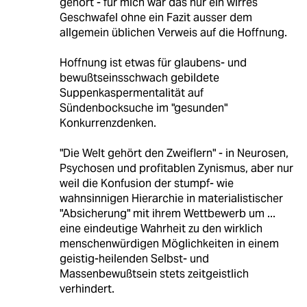
gehört - für mich war das nur ein wirres
Geschwafel ohne ein Fazit ausser dem
allgemein üblichen Verweis auf die Hoffnung.
Hoffnung ist etwas für glaubens- und
bewußtseinsschwach gebildete
Suppenkaspermentalität auf
Sündenbocksuche im "gesunden"
Konkurrenzdenken.
"Die Welt gehört den Zweiflern" - in Neurosen,
Psychosen und profitablen Zynismus, aber nur
weil die Konfusion der stumpf- wie
wahnsinnigen Hierarchie in materialistischer
"Absicherung" mit ihrem Wettbewerb um ...
eine eindeutige Wahrheit zu den wirklich
menschenwürdigen Möglichkeiten in einem
geistig-heilenden Selbst- und
Massenbewußtsein stets zeitgeistlich
verhindert.