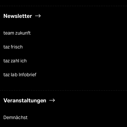
Newsletter
team zukunft
taz frisch
taz zahl ich
taz lab Infobrief
Veranstaltungen
Demnächst