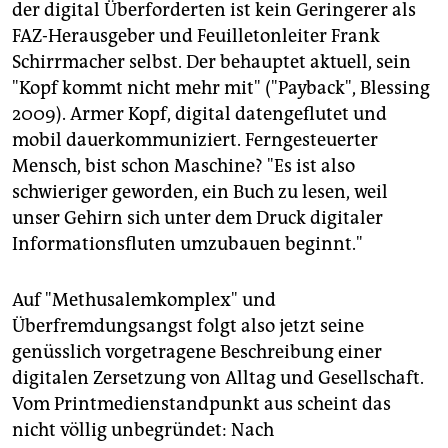
epaper login
der digital Überforderten ist kein Geringerer als
FAZ-Herausgeber und Feuilletonleiter Frank
Schirrmacher selbst. Der behauptet aktuell, sein
"Kopf kommt nicht mehr mit" ("Payback", Blessing
2009). Armer Kopf, digital datengeflutet und
mobil dauerkommuniziert. Ferngesteuerter
Mensch, bist schon Maschine? "Es ist also
schwieriger geworden, ein Buch zu lesen, weil
unser Gehirn sich unter dem Druck digitaler
Informationsfluten umzubauen beginnt."
Auf "Methusalemkomplex" und
Überfremdungsangst folgt also jetzt seine
genüsslich vorgetragene Beschreibung einer
digitalen Zersetzung von Alltag und Gesellschaft.
Vom Printmedienstandpunkt aus scheint das
nicht völlig unbegründet: Nach