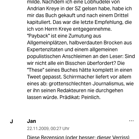
milde. Nachdem ich eine Lobhudelei von
Andrian Kreye in der SZ gelsen habe, habe ich
mir das Buch gekauft und nach einem Drittel
kapituliert. Das war die letzte Empfehlung, die
ich von Herrn Kreye entgegennehme.
"Payback" ist eine Zumutung aus
Allgemeinplätzen, halbverdauten Brocken aus
Expertenzitaten und einem allgemeinen
populistischen Anschleimen an den Leser: Sind
wir nicht alle ein Bisschen überfordert? Die
"These" seines Buches hätte komplett in einen
Tweet gepasst. Schirrmacher liefert vor allem
eines ab: grottenschlechten Journalismus, wie
er ihn seinen Redakteuren nie durchgehen
lassen würde. Prädikat: Peinlich.
Jan
J
22.11.2009
,
00:27 Uhr
Diese Rezension (oder besser: dieser Verriss)