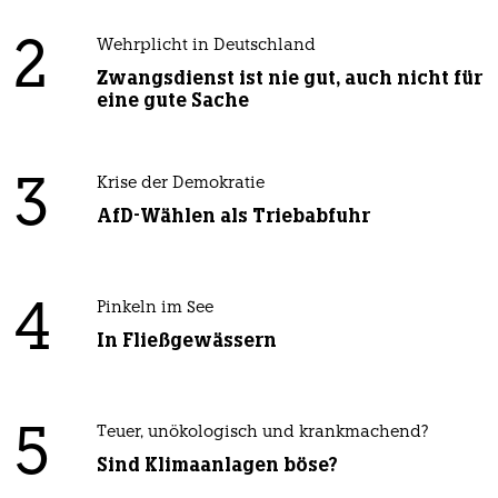
2
Wehrplicht in Deutschland
Zwangsdienst ist nie gut, auch nicht für
eine gute Sache
3
Krise der Demokratie
AfD-Wählen als Triebabfuhr
4
Pinkeln im See
In Fließgewässern
5
Teuer, unökologisch und krankmachend?
Sind Klimaanlagen böse?