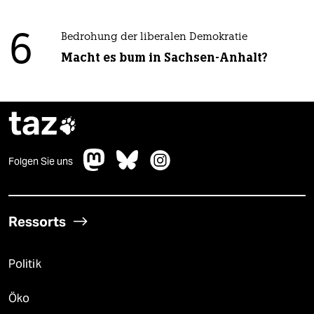
6
Bedrohung der liberalen Demokratie
Macht es bum in Sachsen-Anhalt?
taz

Folgen Sie uns
Ressorts
Politik
Öko