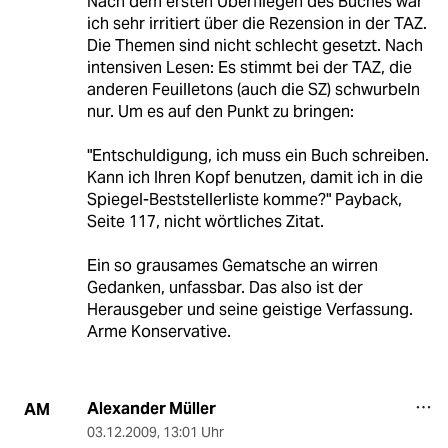
Nach dem ersten Überfliegen des Buches war
ich sehr irritiert über die Rezension in der TAZ.
Die Themen sind nicht schlecht gesetzt. Nach
intensiven Lesen: Es stimmt bei der TAZ, die
anderen Feuilletons (auch die SZ) schwurbeln
nur. Um es auf den Punkt zu bringen:
"Entschuldigung, ich muss ein Buch schreiben.
Kann ich Ihren Kopf benutzen, damit ich in die
Spiegel-Beststellerliste komme?" Payback,
Seite 117, nicht wörtliches Zitat.
Ein so grausames Gematsche an wirren
Gedanken, unfassbar. Das also ist der
Herausgeber und seine geistige Verfassung.
Arme Konservative.
Alexander Müller
AM
03.12.2009
,
13:01 Uhr