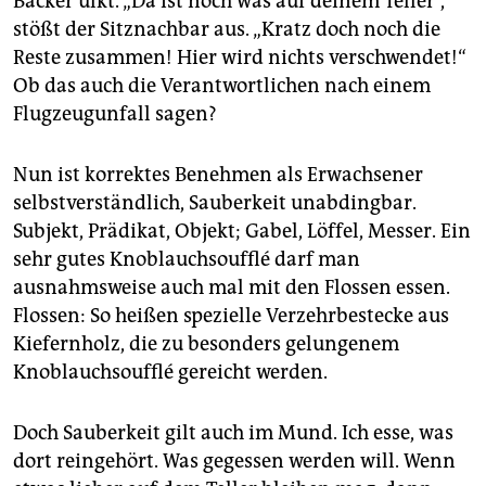
Bäcker ulkt. „Da ist noch was auf deinem Teller“,
stößt der Sitznachbar aus. „Kratz doch noch die
Reste zusammen! Hier wird nichts verschwendet!“
Ob das auch die Verantwortlichen nach einem
Flugzeugunfall sagen?
Nun ist korrektes Benehmen als Erwachsener
selbstverständlich, Sauberkeit unabdingbar.
Subjekt, Prädikat, Objekt; Gabel, Löffel, Messer. Ein
sehr gutes Knoblauchsoufflé darf man
ausnahmsweise auch mal mit den Flossen essen.
Flossen: So heißen spezielle Verzehrbestecke aus
Kiefernholz, die zu besonders gelungenem
Knoblauchsoufflé gereicht werden.
Doch Sauberkeit gilt auch im Mund. Ich esse, was
dort reingehört. Was gegessen werden will. Wenn