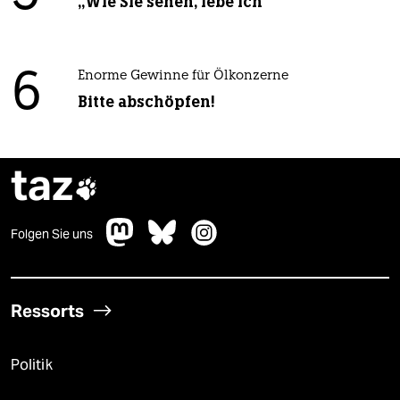
„Wie Sie sehen, lebe ich“
6
Enorme Gewinne für Ölkonzerne
Bitte abschöpfen!
taz

Folgen Sie uns
Ressorts
Politik