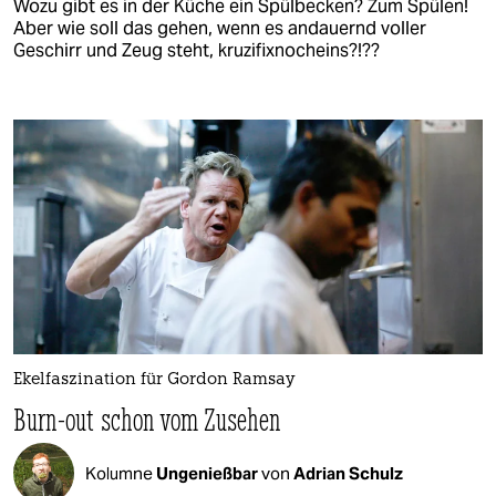
Wozu gibt es in der Küche ein Spülbecken? Zum Spülen!
Aber wie soll das gehen, wenn es andauernd voller
Geschirr und Zeug steht, kruzifixnocheins?!??
Ekelfaszination für Gordon Ramsay
Burn-out schon vom Zusehen
Kolumne
Ungenießbar
von
Adrian Schulz