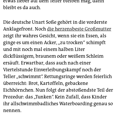
etwas lieber auf dem Teller bleiben mag, dann
bleibt es da auch.
Die deutsche Unart Soße gehört in die vorderste
Anklagefront. Noch
die herzensbeste Großmutter
zeigt ihr wahres Gesicht, wenn sie ein Essen, als
ginge es um einen Acker, „zu trocken“ schimpft
und mit noch mal einem halben Liter
dickflüssigem, braunem oder weißem Schleim
ersäuft. Erwartbar, dass auch nach einer
Viertelstunde Einverleibungskampf noch der
Teller „schwimmt“. Rettungsringe werden feierlich
überreicht: Brot, Kartoffeln, gebackene
Eichhörnchen. Nun folgt der abstoßendste Teil der
Prozedur: das „Tunken“. Kein Zufall, dass Kinder
ihr allschwimmbadliches Waterboarding genau so
nennen.