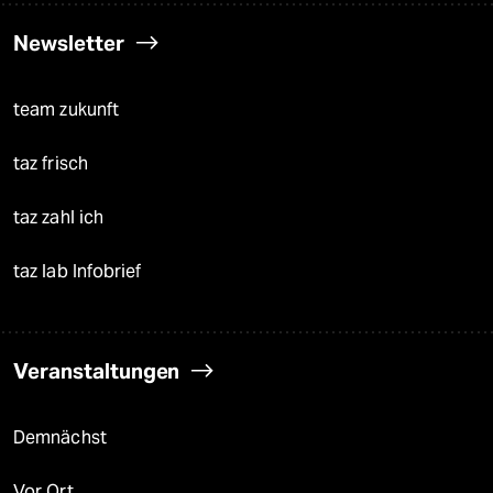
Newsletter
team zukunft
taz frisch
taz zahl ich
taz lab Infobrief
Veranstaltungen
Demnächst
Vor Ort