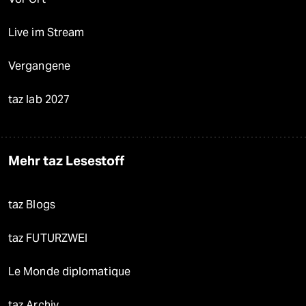
Live im Stream
Vergangene
taz lab 2027
Mehr taz Lesestoff
taz Blogs
taz FUTURZWEI
Le Monde diplomatique
taz Archiv