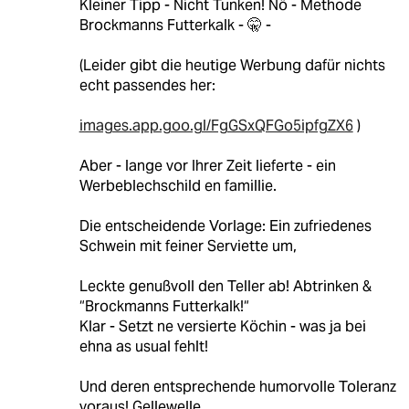
Kleiner Tipp - Nicht Tunken! Nö - Methode
Brockmanns Futterkalk - 🤫 -
(Leider gibt die heutige Werbung dafür nichts
echt passendes her:
images.app.goo.gl/FgGSxQFGo5ipfgZX6
)
Aber - lange vor Ihrer Zeit lieferte - ein
Werbeblechschild en famillie.
Die entscheidende Vorlage: Ein zufriedenes
Schwein mit feiner Serviette um,
Leckte genußvoll den Teller ab! Abtrinken &
“Brockmanns Futterkalk!“
Klar - Setzt ne versierte Köchin - was ja bei
ehna as usual fehlt!
Und deren entsprechende humorvolle Toleranz
voraus! Gellewelle.