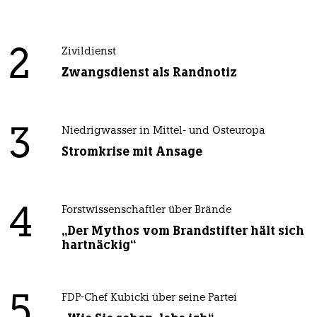
2
Zivildienst
Zwangsdienst als Randnotiz
3
Niedrigwasser in Mittel- und Osteuropa
Stromkrise mit Ansage
4
Forstwissenschaftler über Brände
„Der Mythos vom Brandstifter hält sich
hartnäckig“
5
FDP-Chef Kubicki über seine Partei