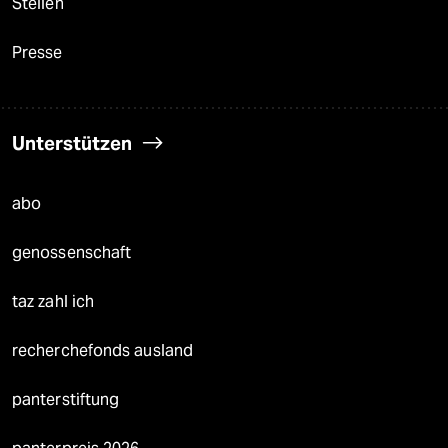
Stellen
Presse
Unterstützen
abo
genossenschaft
taz zahl ich
recherchefonds ausland
panterstiftung