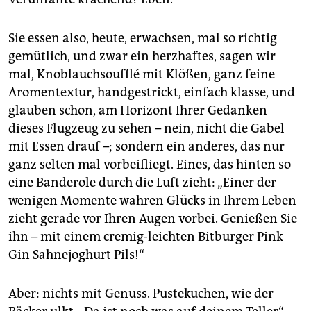
epaper login
Sie essen also, heute, erwachsen, mal so richtig
gemütlich, und zwar ein herzhaftes, sagen wir
mal, Knoblauchsoufflé mit Klößen, ganz feine
Aromentextur, handgestrickt, einfach klasse, und
glauben schon, am Horizont Ihrer Gedanken
dieses Flugzeug zu sehen – nein, nicht die Gabel
mit Essen drauf –; sondern ein anderes, das nur
ganz selten mal vorbeifliegt. Eines, das hinten so
eine Banderole durch die Luft zieht: „Einer der
wenigen Momente wahren Glücks in Ihrem Leben
zieht gerade vor Ihren Augen vorbei. Genießen Sie
ihn – mit einem cremig-leichten Bitburger Pink
Gin Sahnejoghurt Pils!“
Aber: nichts mit Genuss. Pustekuchen, wie der