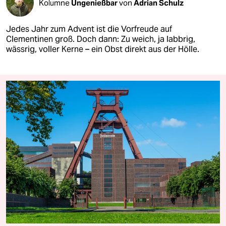
Kolumne
Ungenießbar
von
Adrian Schulz
Jedes Jahr zum Advent ist die Vorfreude auf
Clementinen groß. Doch dann: Zu weich, ja labbrig,
wässrig, voller Kerne – ein Obst direkt aus der Hölle.