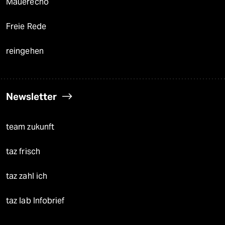
Mauerecho
Freie Rede
reingehen
Newsletter
team zukunft
taz frisch
taz zahl ich
taz lab Infobrief