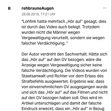
rehbrauneAugen
R
28.06.2016
,
17:21 Uhr
"Lohfink hatte mehrfach „Hör auf“ gesagt, dies
ist durch das Video auch belegt. Trotzdem
wurden nicht die Männer wegen
Vergewaltigung verurteilt, sondern sie wegen
falscher Verdächtigung. "
Der Autor verdreht den Sachverhalt. Hätte sich
das „Hör auf“ auf den GV bezogen, wäre die
Anzeige wegen Vergewaltigung sicher keine
falsche Verdächtigung. Die Videos wurden von
Staatsanwalt und Richter vor dem Erlass des
Strafbefehls ausgewertet. Ergebnis war, dass
von einvernehmlichem GV ausgegangen wurde
und sich das „Hör auf“ auf das Filmen und nicht
auf den GV bezogen haben soll. Dies wird im
Artikel unterschlagen und damit der falsche
Eindruck erweckt, dass ein „Hör auf“ in Bezug