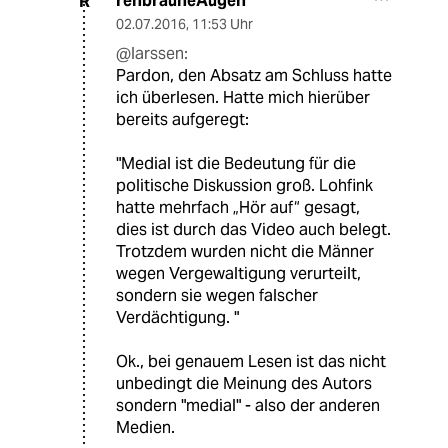
rehbrauneAugen
R
02.07.2016
,
11:53 Uhr
@larssen:
Pardon, den Absatz am Schluss hatte
ich überlesen. Hatte mich hierüber
bereits aufgeregt:
"Medial ist die Bedeutung für die
politische Diskussion groß. Lohfink
hatte mehrfach „Hör auf“ gesagt,
dies ist durch das Video auch belegt.
Trotzdem wurden nicht die Männer
wegen Vergewaltigung verurteilt,
sondern sie wegen falscher
Verdächtigung. "
Ok., bei genauem Lesen ist das nicht
unbedingt die Meinung des Autors
sondern "medial" - also der anderen
Medien.