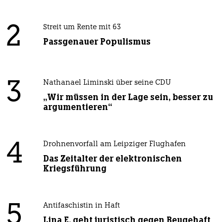
2
Streit um Rente mit 63
Passgenauer Populismus
3
Nathanael Liminski über seine CDU
„Wir müssen in der Lage sein, besser zu
argumentieren“
4
Drohnenvorfall am Leipziger Flughafen
Das Zeitalter der elektronischen
Kriegsführung
5
Antifaschistin in Haft
Lina E. geht juristisch gegen Beugehaft