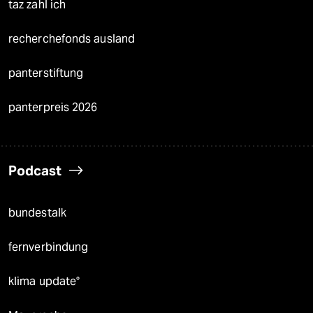
taz zahl ich
recherchefonds ausland
panterstiftung
panterpreis 2026
Podcast
bundestalk
fernverbindung
klima update°