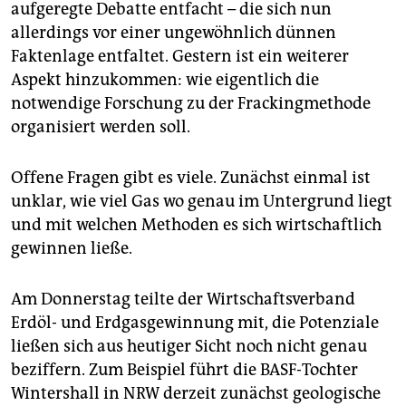
epaper login
aufgeregte Debatte entfacht – die sich nun
allerdings vor einer ungewöhnlich dünnen
Faktenlage entfaltet. Gestern ist ein weiterer
Aspekt hinzukommen: wie eigentlich die
notwendige Forschung zu der Frackingmethode
organisiert werden soll.
Offene Fragen gibt es viele. Zunächst einmal ist
unklar, wie viel Gas wo genau im Untergrund liegt
und mit welchen Methoden es sich wirtschaftlich
gewinnen ließe.
Am Donnerstag teilte der Wirtschaftsverband
Erdöl- und Erdgasgewinnung mit, die Potenziale
ließen sich aus heutiger Sicht noch nicht genau
beziffern. Zum Beispiel führt die BASF-Tochter
Wintershall in NRW derzeit zunächst geologische