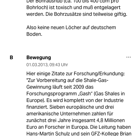
Der Bohraushub (ca. 100 bis 400 cbm pro
Bohrloch) ist toxisch und muß entgelagert
werden. Die Bohrzusätze sind teilweise giftig.
Also keine neuen Löcher auf deutschem
Boden.
Bewegung
B
01.03.2013
,
09:43 Uhr
Hier einige Zitate zur Forschung/Erkundung:
"Zur Vorbereitung auf die Shale-Gas-
Gewinnung läuft seit 2009 das
Forschungsprogramm „Gash“ (Gas Shales in
Europe). Es wird komplett von der Industrie
finanziert. Sieben europäische und drei
amerikanische Unternehmen zahlen für
zunächst drei Jahre insgesamt 4,8 Millionen
Euro an Forscher in Europa. Die Leitung haben
Hans-Martin Schulz und sein GFZ-Kollege Brian