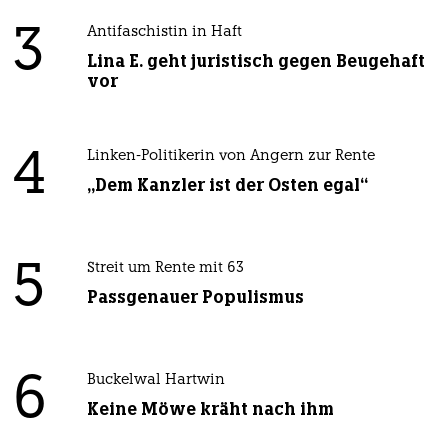
3
Antifaschistin in Haft
Lina E. geht juristisch gegen Beugehaft
vor
4
Linken-Politikerin von Angern zur Rente
„Dem Kanzler ist der Osten egal“
5
Streit um Rente mit 63
Passgenauer Populismus
6
Buckelwal Hartwin
Keine Möwe kräht nach ihm