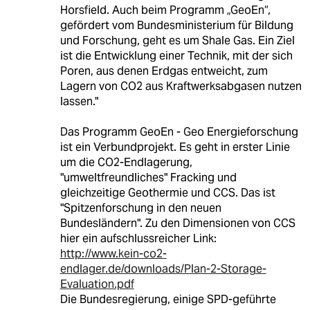
Horsfield. Auch beim Programm „GeoEn“,
gefördert vom Bundesministerium für Bildung
und Forschung, geht es um Shale Gas. Ein Ziel
ist die Entwicklung einer Technik, mit der sich
Poren, aus denen Erdgas entweicht, zum
Lagern von CO2 aus Kraftwerksabgasen nutzen
lassen."
Das Programm GeoEn - Geo Energieforschung
ist ein Verbundprojekt. Es geht in erster Linie
um die CO2-Endlagerung,
"umweltfreundliches" Fracking und
gleichzeitige Geothermie und CCS. Das ist
"Spitzenforschung in den neuen
Bundesländern". Zu den Dimensionen von CCS
hier ein aufschlussreicher Link:
http://www.kein-co2-
endlager.de/downloads/Plan-2-Storage-
Evaluation.pdf
Die Bundesregierung, einige SPD-geführte