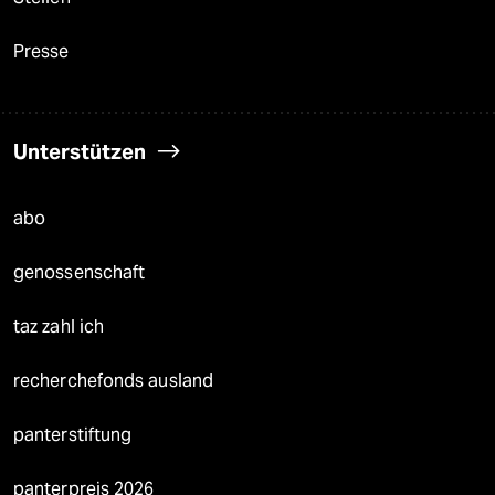
Presse
Unterstützen
abo
genossenschaft
taz zahl ich
recherchefonds ausland
panterstiftung
panterpreis 2026