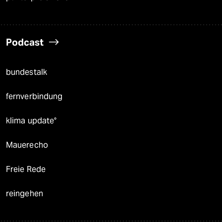
Podcast
bundestalk
fernverbindung
klima update°
Mauerecho
Freie Rede
reingehen