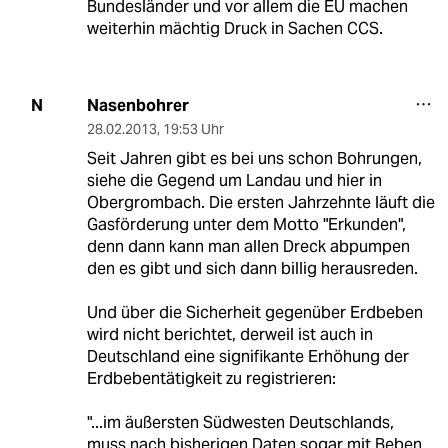
Bundesländer und vor allem die EU machen
weiterhin mächtig Druck in Sachen CCS.
Nasenbohrer
N
28.02.2013
,
19:53 Uhr
Seit Jahren gibt es bei uns schon Bohrungen,
siehe die Gegend um Landau und hier in
Obergrombach. Die ersten Jahrzehnte läuft die
Gasförderung unter dem Motto "Erkunden",
denn dann kann man allen Dreck abpumpen
den es gibt und sich dann billig herausreden.
Und über die Sicherheit gegenüber Erdbeben
wird nicht berichtet, derweil ist auch in
Deutschland eine signifikante Erhöhung der
Erdbebentätigkeit zu registrieren:
"...im äußersten Südwesten Deutschlands,
muss nach bisherigen Daten sogar mit Beben