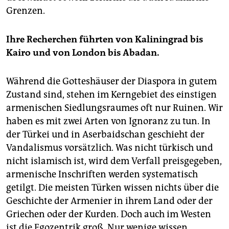
Grenzen.
Ihre Recherchen führten von Kaliningrad bis
Kairo und von London bis Abadan.
Während die Gotteshäuser der Diaspora in gutem
Zustand sind, stehen im Kerngebiet des einstigen
armenischen Siedlungsraumes oft nur Ruinen. Wir
haben es mit zwei Arten von Ignoranz zu tun. In
der Türkei und in Aserbaidschan geschieht der
Vandalismus vorsätzlich. Was nicht türkisch und
nicht islamisch ist, wird dem Verfall preisgegeben,
armenische Inschriften werden systematisch
getilgt. Die meisten Türken wissen nichts über die
Geschichte der Armenier in ihrem Land oder der
Griechen oder der Kurden. Doch auch im Westen
ist die Egozentrik groß. Nur wenige wissen