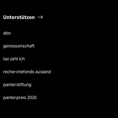
Unterstützen
abo
genossenschaft
taz zahl ich
recherchefonds ausland
panterstiftung
panterpreis 2026