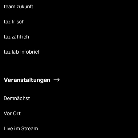
team zukunft
taz frisch
taz zahl ich
taz lab Infobrief
Veranstaltungen
Demnächst
Vor Ort
Live im Stream