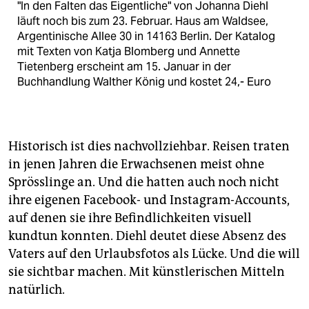
"In den Falten das Eigentliche" von Johanna Diehl
läuft noch bis zum 23. Februar. Haus am Waldsee,
Argentinische Allee 30 in 14163 Berlin. Der Katalog
mit Texten von Katja Blomberg und Annette
Tietenberg erscheint am 15. Januar in der
Buchhandlung Walther König und kostet 24,- Euro
Historisch ist dies nachvollziehbar. Reisen traten
in jenen Jahren die Erwachsenen meist ohne
Sprösslinge an. Und die hatten auch noch nicht
ihre eigenen Facebook- und Instagram-Accounts,
auf denen sie ihre Befindlichkeiten visuell
kundtun konnten. Diehl deutet diese Absenz des
Vaters auf den Urlaubsfotos als Lücke. Und die will
sie sichtbar machen. Mit künstlerischen Mitteln
natürlich.