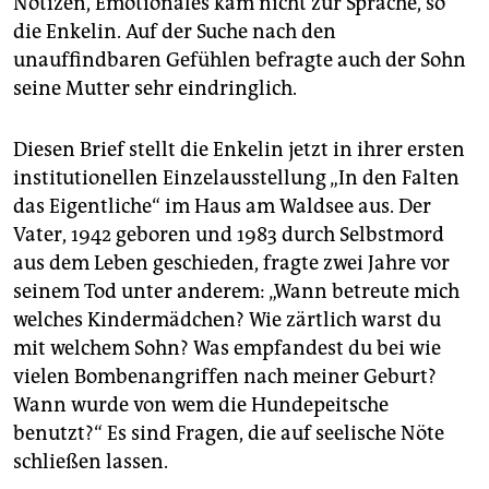
Notizen, Emotionales kam nicht zur Sprache, so
die Enkelin. Auf der Suche nach den
unauffindbaren Gefühlen befragte auch der Sohn
seine Mutter sehr eindringlich.
Diesen Brief stellt die Enkelin jetzt in ihrer ersten
institutionellen Einzelausstellung „In den Falten
das Eigentliche“ im Haus am Waldsee aus. Der
Vater, 1942 geboren und 1983 durch Selbstmord
aus dem Leben geschieden, fragte zwei Jahre vor
seinem Tod unter anderem: „Wann betreute mich
welches Kindermädchen? Wie zärtlich warst du
mit welchem Sohn? Was empfandest du bei wie
vielen Bombenangriffen nach meiner Geburt?
Wann wurde von wem die Hundepeitsche
benutzt?“ Es sind Fragen, die auf seelische Nöte
schließen lassen.