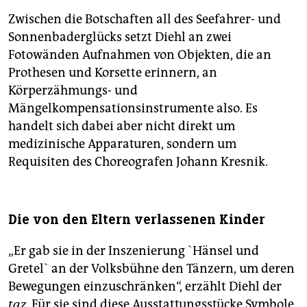
Zwischen die Botschaften all des Seefahrer- und
Sonnenbaderglücks setzt Diehl an zwei
Fotowänden Aufnahmen von Objekten, die an
Prothesen und Korsette erinnern, an
Körperzähmungs- und
Mängelkompensationsinstrumente also. Es
handelt sich dabei aber nicht direkt um
medizinische Apparaturen, sondern um
Requisiten des Choreografen Johann Kresnik.
Die von den Eltern verlassenen Kinder
„Er gab sie in der Inszenierung `Hänsel und
Gretel` an der Volksbühne den Tänzern, um deren
Bewegungen einzuschränken“, erzählt Diehl der
taz.
Für sie sind diese Ausstattungsstücke Symbole