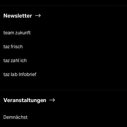
Newsletter
team zukunft
taz frisch
taz zahl ich
taz lab Infobrief
Veranstaltungen
Demnächst